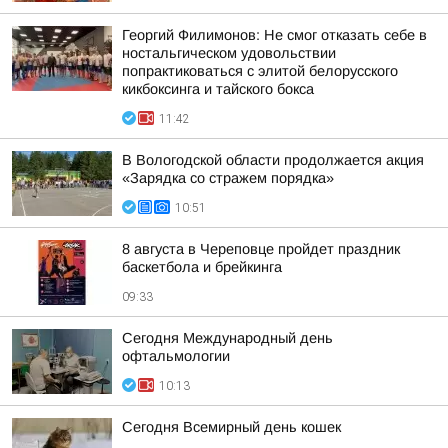
Георгий Филимонов: Не смог отказать себе в
ностальгическом удовольствии
попрактиковаться с элитой белорусского
кикбоксинга и тайского бокса
11:42
В Вологодской области продолжается акция
«Зарядка со стражем порядка»
10:51
8 августа в Череповце пройдет праздник
баскетбола и брейкинга
09:33
Сегодня Международный день
офтальмологии
10:13
Сегодня Всемирный день кошек