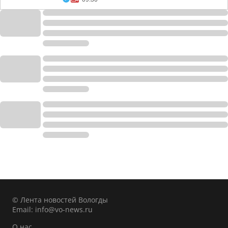
© Лента новостей Вологды
Email:
info@vo-news.ru
О нас