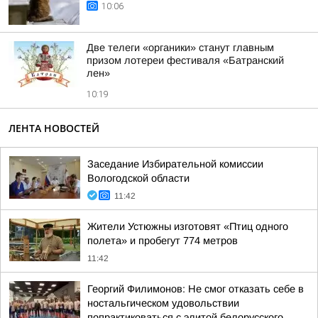
10:06
Две телеги «органики» станут главным
призом лотереи фестиваля «Батранский
лен»
10:19
ЛЕНТА НОВОСТЕЙ
Заседание Избирательной комиссии
Вологодской области
11:42
Жители Устюжны изготовят «Птиц одного
полета» и пробегут 774 метров
11:42
Георгий Филимонов: Не смог отказать себе в
ностальгическом удовольствии
попрактиковаться с элитой белорусского