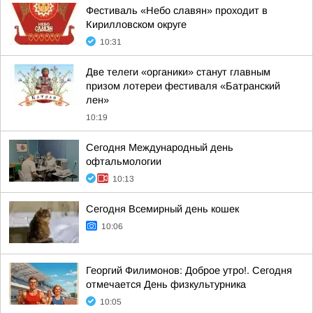
Фестиваль «Небо славян» проходит в
Кирилловском округе
10:31
Две телеги «органики» станут главным
призом лотереи фестиваля «Батранский
лен»
10:19
Сегодня Международный день
офтальмологии
10:13
Сегодня Всемирный день кошек
10:06
Георгий Филимонов: Доброе утро!. Сегодня
отмечается День физкультурника
10:05