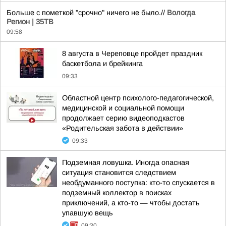
Больше с пометкой "срочно" ничего не было.//
Вологда
Регион | 35ТВ
09:58
8 августа в Череповце пройдет праздник
баскетбола и брейкинга
09:33
Областной центр психолого-педагогической,
медицинской и социальной помощи
продолжает серию видеоподкастов
«Родительская забота в действии»
09:33
Подземная ловушка. Иногда опасная
ситуация становится следствием
необдуманного поступка: кто-то спускается в
подземный коллектор в поисках
приключений, а кто-то — чтобы достать
упавшую вещь
09:30