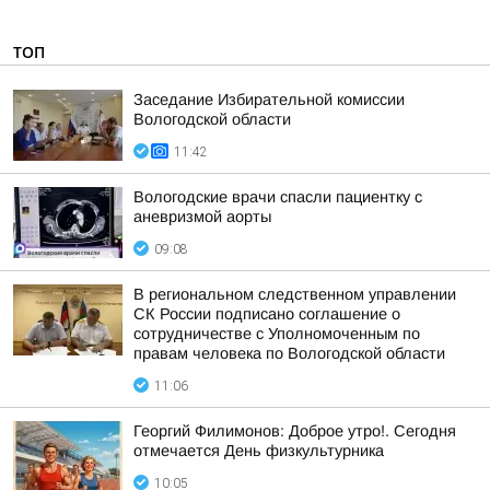
ТОП
Заседание Избирательной комиссии
Вологодской области
11:42
Вологодские врачи спасли пациентку с
аневризмой аорты
09:08
В региональном следственном управлении
СК России подписано соглашение о
сотрудничестве с Уполномоченным по
правам человека по Вологодской области
11:06
Георгий Филимонов: Доброе утро!. Сегодня
отмечается День физкультурника
10:05