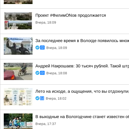
Проект #ФилимONов продолжается
Вчера, 18:09
За последнее время в Вологде появилось множ
Вчера, 18:09
Андрей Накрошаев: 30 тысяч рублей. Такой штр
Вчера, 18:08
Лето на исходе, а ощущения, что вы отдохнули,
Вчера, 18:02
В выходные на Вологодчине станет известен о
Вчера, 17:37