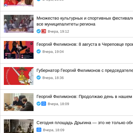
Множество культурных и спортивных фестивале
все муниципалитеты региона
Вчера, 19:12
Георгий Филимонов: 8 августа в Череповце пр
Вчера, 19:04
Губернатор Георгий Филимонов с председател
Вчера, 18:36
Георгий Филимонов: Продолжаю день в нашем 
Вчера, 18:09
Сегодня площадь Дрыгина — это не только обно
Вчера, 18:09