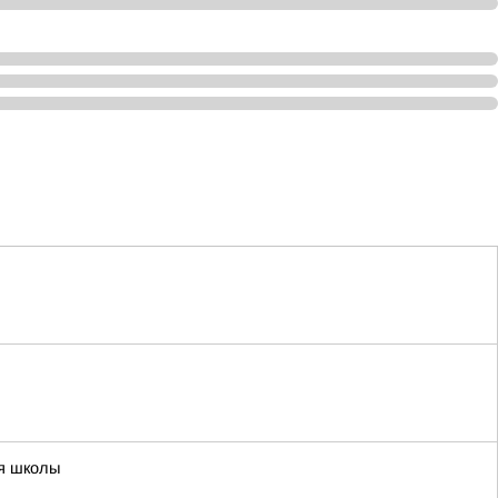
ия школы