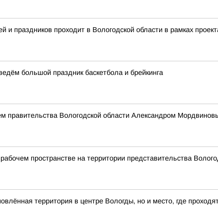
й и праздников проходит в Вологодской области в рамках проект
оведём большой праздник баскетбола и брейкинга
ем правительства Вологодской области Александром Мордвинов
рабочем пространстве на территории представительства Вологод
влённая территория в центре Вологды, но и место, где проходя