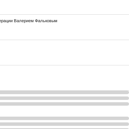
едерации Валерием Фальковым