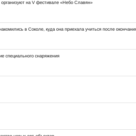
а организуют на V фестивале «Небо Славян»
акомились в Соколе, куда она приехала учиться после окончан
ие специального снаряжения