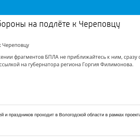
бороны на подлёте к Череповцу
к Череповцу
ении фрагментов БПЛА не приближайтесь к ним, сразу с
ссылкой на губернатора региона Горгия Филимонова.
 и праздников проходит в Вологодской области в рамках проект