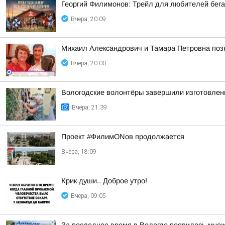
Георгий Филимонов: Трейл для любителей бег
Вчера, 20:09
Михаил Александрович и Тамара Петровна позн
Вчера, 20:00
Вологодские волонтёры завершили изготовлен
Вчера, 21:39
Проект #ФилимONов продолжается
Вчера, 18:09
Крик души.. Доброе утро!
Вчера, 09:05