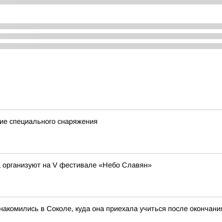
ие специального снаряжения
а организуют на V фестивале «Небо Славян»
акомились в Соколе, куда она приехала учиться после окончан