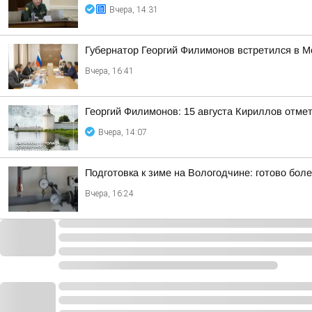
Вчера, 14:31
Губернатор Георгий Филимонов встретился в 
Вчера, 16:41
Георгий Филимонов: 15 августа Кириллов отме
Вчера, 14:07
Подготовка к зиме на Вологодчине: готово бол
Вчера, 16:24