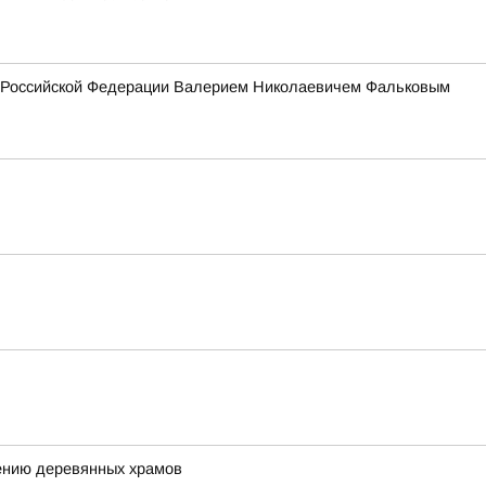
ия Российской Федерации Валерием Николаевичем Фальковым
ению деревянных храмов