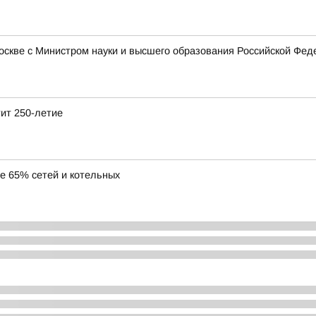
Москве с Министром науки и высшего образования Российской Ф
тит 250-летие
ее 65% сетей и котельных