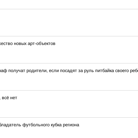
ество новых арт-объектов
аф получат родители, если посадят за руль питбайка своего реб
 всё нет
бладатель футбольного кубка региона