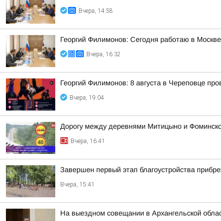
Вчера, 14:58
Георгий Филимонов: Сегодня работаю в Москв
Вчера, 16:32
Георгий Филимонов: 8 августа в Череповце пр
Вчера, 19:04
Дорогу между деревнями Митицыно и Фоминское
Вчера, 16:41
Завершен первый этап благоустройства прибр
Вчера, 15:41
На выездном совещании в Архангельской обла