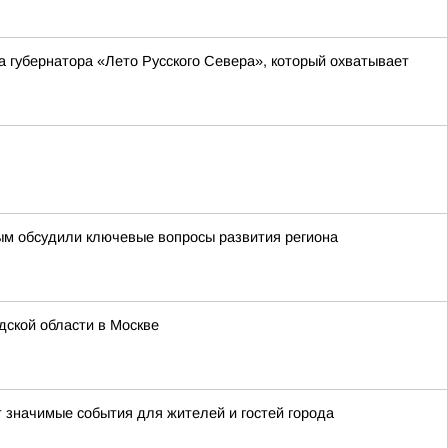
а губернатора «Лето Русского Севера», который охватывает
ым обсудили ключевые вопросы развития региона
ской области в Москве
т значимые события для жителей и гостей города