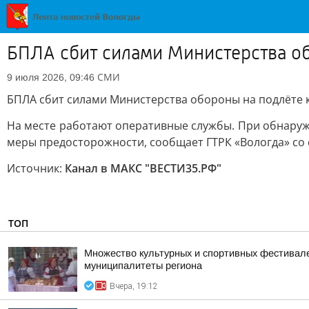
БПЛА сбит силами Министерства о
СМИ
9 июля 2026, 09:46
БПЛА сбит силами Министерства обороны на подлёте 
На месте работают оперативные службы. При обнаруж
меры предосторожности, сообщает ГТРК «Вологда» со 
Источник:
Канал в МАКС "ВЕСТИ35.РФ"
ТОП
Множество культурных и спортивных фестивалей
муниципалитеты региона
Вчера, 19:12