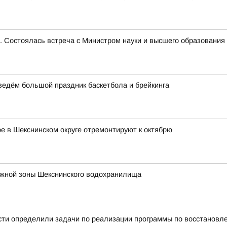
е. Состоялась встреча с Министром науки и высшего образован
оведём большой праздник баскетбола и брейкинга
 в Шекснинском округе отремонтируют к октябрю
ежной зоны Шекснинского водохранилища
сти определили задачи по реализации программы по восстановл