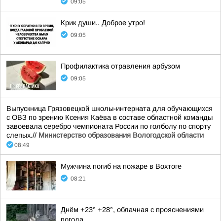
09:05
Крик души.. Доброе утро!
09:05
Профилактика отравления арбузом
09:05
Выпускница Грязовецкой школы-интерната для обучающихся
с ОВЗ по зрению Ксения Каёва в составе областной команды
завоевала серебро чемпионата России по голболу по спорту
слепых.//
Министерство образования Вологодской области
08:49
Мужчина погиб на пожаре в Вохтоге
08:21
Днём +23° +28°, облачная с прояснениями
погода