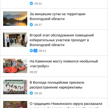
09:31
За минувшие сутки на территории
Вологодской области:
09:27
Второй этап обследования помещений
избирательных участков проходит в
Вологодской области
09:21
На Каменном мосту появился необычный
«гастробус»
09:20
В Вологде полицейские пресекли
распространение наркорекламы
09:16
О традициях Нюксенского округа рассказали