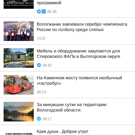
программой
09:39
Вологжанки завоевали серебро чемпионата
России по голболу среди слепых
10:01
Мебель и оборудование закупаются для
Сперовского ФАПа в Вытегорском округе
09:52
На Каменном мосту появился необычный
«гастробус»
09:20
За минувшие сутки на территории
Вологодской области:
09:27
Крик души.. Доброе утро!