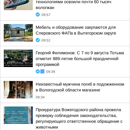
технологиями освоили почти 60 тысяч
вологжан
09:57
Мебель и оборудование закупаются для
Сперовского ФАПа в Вытегорском округе
09:52
Георгий Филимонов: С 7 по 9 августа Тотьма
отметит 889-летие большой праздничной
программой
09:39
Неизвестный мужчина погиб в подожженном
в Вологодской области магазине
09:34
Прокуратура Вожегодского района провела
проверку соблюдения законодательства,
регулирующего ответственное обращение с
животными