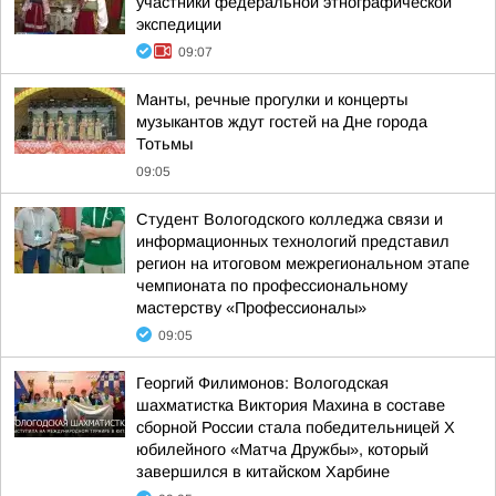
участники федеральной этнографической
экспедиции
09:07
Манты, речные прогулки и концерты
музыкантов ждут гостей на Дне города
Тотьмы
09:05
Студент Вологодского колледжа связи и
информационных технологий представил
регион на итоговом межрегиональном этапе
чемпионата по профессиональному
мастерству «Профессионалы»
09:05
Георгий Филимонов: Вологодская
шахматистка Виктория Махина в составе
сборной России стала победительницей X
юбилейного «Матча Дружбы», который
завершился в китайском Харбине