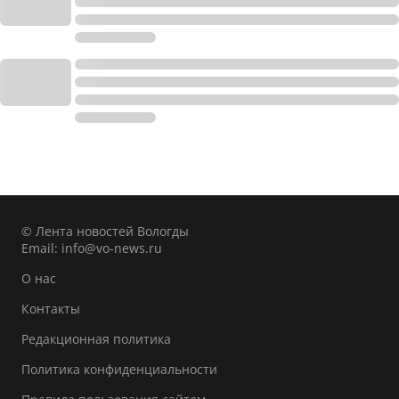
© Лента новостей Вологды
Email:
info@vo-news.ru
О нас
Контакты
Редакционная политика
Политика конфиденциальности