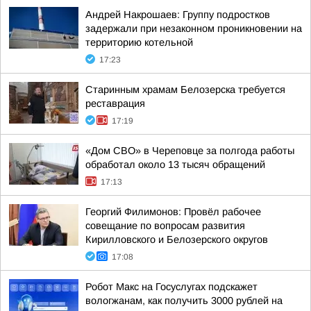
Андрей Накрошаев: Группу подростков
задержали при незаконном проникновении на
территорию котельной
17:23
Старинным храмам Белозерска требуется
реставрация
17:19
«Дом СВО» в Череповце за полгода работы
обработал около 13 тысяч обращений
17:13
Георгий Филимонов: Провёл рабочее
совещание по вопросам развития
Кирилловского и Белозерского округов
17:08
Робот Макс на Госуслугах подскажет
вологжанам, как получить 3000 рублей на