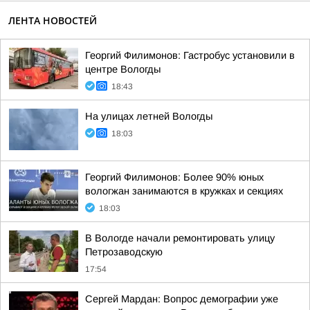
ЛЕНТА НОВОСТЕЙ
Георгий Филимонов: Гастробус установили в
центре Вологды
18:43
На улицах летней Вологды
18:03
Георгий Филимонов: Более 90% юных
вологжан занимаются в кружках и секциях
18:03
В Вологде начали ремонтировать улицу
Петрозаводскую
17:54
Сергей Мардан: Вопрос демографии уже