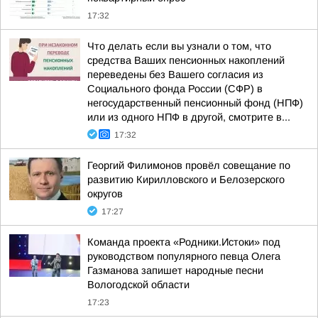
17:32
Что делать если вы узнали о том, что
средства Ваших пенсионных накоплений
переведены без Вашего согласия из
Социального фонда России (СФР) в
негосударственный пенсионный фонд (НПФ)
или из одного НПФ в другой, смотрите в...
17:32
Георгий Филимонов провёл совещание по
развитию Кирилловского и Белозерского
округов
17:27
Команда проекта «Родники.Истоки» под
руководством популярного певца Олега
Газманова запишет народные песни
Вологодской области
17:23