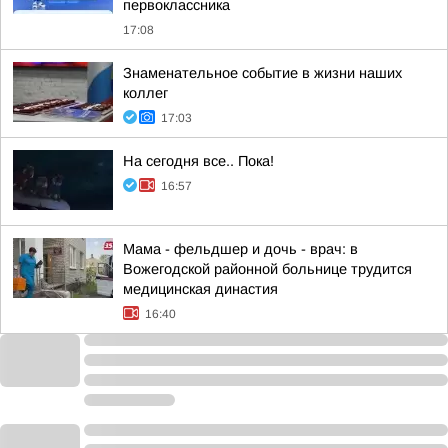
первоклассника
17:08
Знаменательное событие в жизни наших
коллег
17:03
На сегодня все.. Пока!
16:57
Мама - фельдшер и дочь - врач: в
Вожегодской районной больнице трудится
медицинская династия
16:40