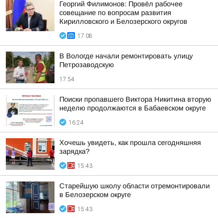
Георгий Филимонов: Провёл рабочее
совещание по вопросам развития
Кирилловского и Белозерского округов
17:08
В Вологде начали ремонтировать улицу
Петрозаводскую
17:54
Поиски пропавшего Виктора Никитина вторую
неделю продолжаются в Бабаевском округе
16:24
Хочешь увидеть, как прошла сегодняшняя
зарядка?
15:43
Старейшую школу области отремонтировали
в Белозерском округе
15:43