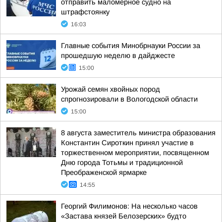
отправить маломерное судно на
штрафстоянку
16:03
Главные события Минобрнауки России за
прошедшую неделю в дайджесте
15:00
Урожай семян хвойных пород
спрогнозировали в Вологодской области
15:00
8 августа заместитель министра образования
Константин Сироткин принял участие в
торжественном мероприятии, посвященном
Дню города Тотьмы и традиционной
Преображенской ярмарке
14:55
Георгий Филимонов: На несколько часов
«Застава князей Белозерских» будто