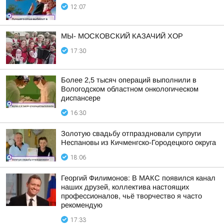
12:07
МЫ- МОСКОВСКИЙ КАЗАЧИЙ ХОР
17:30
Более 2,5 тысяч операций выполнили в
Вологодском областном онкологическом
диспансере
16:30
Золотую свадьбу отпраздновали супруги
Неспановы из Кичменгско-Городецкого округа
18:06
Георгий Филимонов: В МАКС появился канал
наших друзей, коллектива настоящих
профессионалов, чьё творчество я часто
рекомендую
17:33