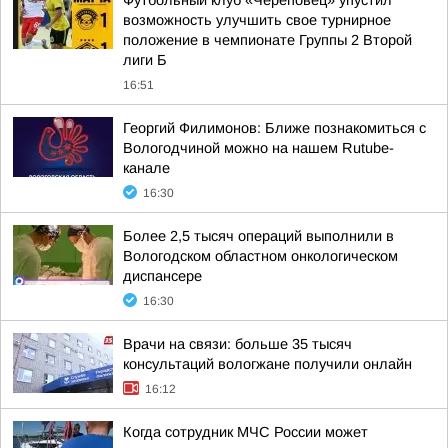
Футбольный клуб «Череповец» упустил
возможность улучшить свое турнирное
положение в чемпионате Группы 2 Второй
лиги Б
16:51
Георгий Филимонов: Ближе познакомиться с
Вологодчиной можно на нашем Rutube-
канале
16:30
Более 2,5 тысяч операций выполнили в
Вологодском областном онкологическом
диспансере
16:30
Врачи на связи: больше 35 тысяч
консультаций вологжане получили онлайн
16:12
Когда сотрудник МЧС России может