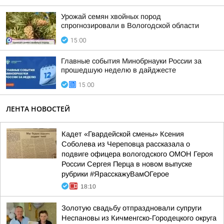
Урожай семян хвойных пород
спрогнозировали в Вологодской области
15:00
Главные события Минобрнауки России за
прошедшую неделю в дайджесте
15:00
ЛЕНТА НОВОСТЕЙ
Кадет «Гвардейской смены» Ксения
Соболева из Череповца рассказала о
подвиге офицера вологодского ОМОН Героя
России Сергея Перца в новом выпуске
рубрики #ЯрасскажуВамОГерое
18:10
Золотую свадьбу отпраздновали супруги
Неспановы из Кичменгско-Городецкого округа