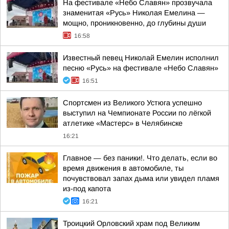
На фестивале «Небо Славян» прозвучала
знаменитая «Русь» Николая Емелина —
мощно, проникновенно, до глубины души
16:58
Известный певец Николай Емелин исполнил
песню «Русь» на фестивале «Небо Славян»
16:51
Спортсмен из Великого Устюга успешно
выступил на Чемпионате России по лёгкой
атлетике «Мастерс» в Челябинске
16:21
Главное — без паники!. Что делать, если во
время движения в автомобиле, ты
почувствовал запах дыма или увидел пламя
из-под капота
16:21
Троицкий Орловский храм под Великим