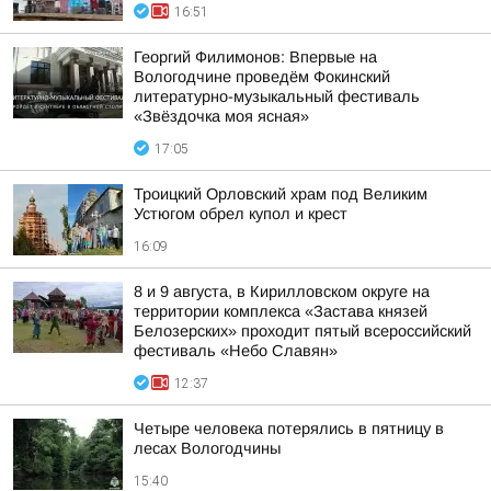
16:51
Георгий Филимонов: Впервые на
Вологодчине проведём Фокинский
литературно-музыкальный фестиваль
«Звёздочка моя ясная»
17:05
Троицкий Орловский храм под Великим
Устюгом обрел купол и крест
16:09
8 и 9 августа, в Кирилловском округе на
территории комплекса «Застава князей
Белозерских» проходит пятый всероссийский
фестиваль «Небо Славян»
12:37
Четыре человека потерялись в пятницу в
лесах Вологодчины
15:40