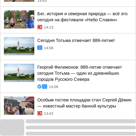
14:43
Бег, история и северная природа — всё это
сегодня на фестивале «Небо Славян»
14:13
Сегодня Тотьма отмечает 889-летие!
14:06
Георгий Филимонов: 889-летие отмечает
сегодня Тотьма — один из древнейших
городов Русского Севера
14:06
Особым гостем площадки стал Сергей Дёмин
— известный мастер банной культуры
13:42