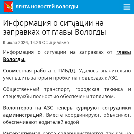
Информация о ситуации на
заправках от главы Вологды
Официально
9 июля 2026, 14:26
Информация о ситуации на заправках от
главы
Вологды.
Совместная работа с ГИБДД.
Удалось значительно
уменьшить заторы и пробки на подъездах к АЗС.
Общественный транспорт, городская техника и
спецслужбы полностью обеспечены топливом.
Волонтеров на АЗС теперь курируют сотрудники
администраций.
Вместе координируют, объясняют,
обеспечивают водителей водой
Интерактивная карта совершенствуется
, так как не