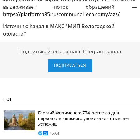
выдерживает поток обращений —
https://platforma35.ru/communal_economy/azs/
Источник:
Канал в МАКС "МИП Вологодской
области"
Подписывайтесь на наш Telegram-канал
ПОДПИСАТЬСЯ
ТОП
Георгий Филимонов: 774-летие со дня
первого летописного упоминания отмечает
Устюжна
15:04