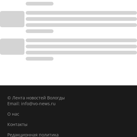
© Лента новостей Вологды
Email:
info@vo-news.ru
О нас
Контакты
Редакционная политика