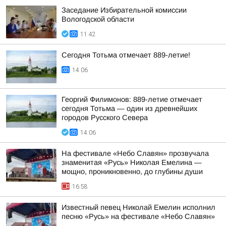
Заседание Избирательной комиссии
Вологодской области
11:42
Сегодня Тотьма отмечает 889-летие!
14:06
Георгий Филимонов: 889-летие отмечает
сегодня Тотьма — один из древнейших
городов Русского Севера
14:06
На фестивале «Небо Славян» прозвучала
знаменитая «Русь» Николая Емелина —
мощно, проникновенно, до глубины души
16:58
Известный певец Николай Емелин исполнил
песню «Русь» на фестивале «Небо Славян»