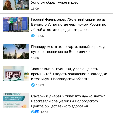
Устюгом обрел купол и крест
16:09
Георгий Филимонов: 75-летний спринтер из
Великого Устюга стал чемпионом России по
лёгкой атлетике среди ветеранов
16:06
Планируем отдых по карте: новый сервис для
путешественников по Вологодчине
16:06
Уважаемые выпускники, у вас еще есть
время, чтобы подать заявление в колледжи
и техникумы Вологодской области
16:03
Сахарный диабет 2 типа: что нужно знать?
Рассказали специалисты Вологодского
Центра общественного здоровья
16:03