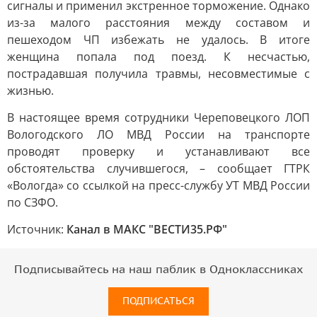
сигналы и применил экстренное торможение. Однако
из-за малого расстояния между составом и
пешеходом ЧП избежать не удалось. В итоге
женщина попала под поезд. К несчастью,
пострадавшая получила травмы, несовместимые с
жизнью.
В настоящее время сотрудники Череповецкого ЛОП
Вологодского ЛО МВД России на транспорте
проводят проверку и устанавливают все
обстоятельства случившегося, – сообщает ГТРК
«Вологда» со ссылкой на пресс-службу УТ МВД России
по СЗФО.
Источник:
Канал в МАКС "ВЕСТИ35.РФ"
Подписывайтесь на наш паблик в Одноклассниках
ПОДПИСАТЬСЯ