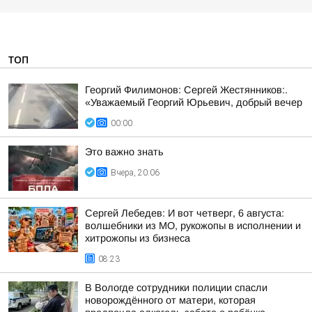
ТОП
Георгий Филимонов: Сергей Жестянников:.
«Уважаемый Георгий Юрьевич, добрый вечер
00:00
Это важно знать
Вчера, 20:06
Сергей Лебедев: И вот четверг, 6 августа:
волшебники из МО, рукожопы в исполнении и
хитрожопы из бизнеса
08:23
В Вологде сотрудники полиции спасли
новорождённого от матери, которая