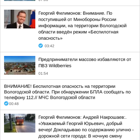
Георгий Филимонов: Внимание. По
поступившей от Минобороны России
информации, на территории Вологодской
области введён режим «Беспилотная
опасность»
03:42
Предприниматели массово избавляются от
ПВЗ Wildberries
01:54
ВНИМАНИЕ! Беспилотная опасность на территории
Вологодской области. При обнаружении БПЛА сообщать по
телефону 112.//
МЧС Вологодской области
00:48
Георгий Филимонов: Андрей Накрошаев:.
«Уважаемый Георгий Юрьевич, добрый
вечер! Докладываю по содержанию улично -
дорожной сети города: В ночную смену