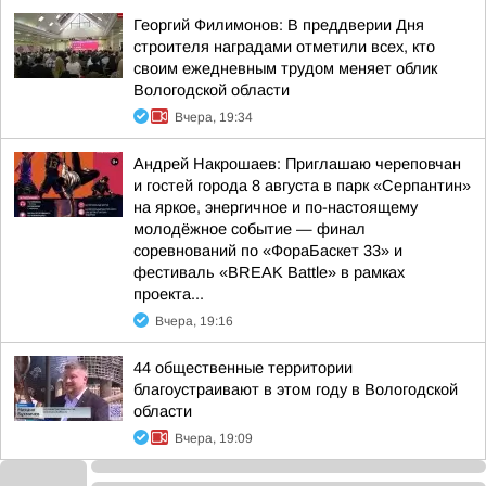
Георгий Филимонов: В преддверии Дня
строителя наградами отметили всех, кто
своим ежедневным трудом меняет облик
Вологодской области
Вчера, 19:34
Андрей Накрошаев: Приглашаю череповчан
и гостей города 8 августа в парк «Серпантин»
на яркое, энергичное и по-настоящему
молодёжное событие — финал
соревнований по «ФораБаскет 33» и
фестиваль «BREAK Battle» в рамках
проекта...
Вчера, 19:16
44 общественные территории
благоустраивают в этом году в Вологодской
области
Вчера, 19:09