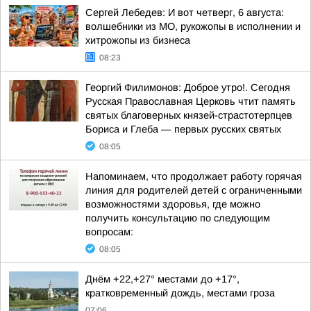
Сергей Лебедев: И вот четверг, 6 августа:
волшебники из МО, рукожопы в исполнении и
хитрожопы из бизнеса
08:23
Георгий Филимонов: Доброе утро!. Сегодня
Русская Православная Церковь чтит память
святых благоверных князей-страстотерпцев
Бориса и Глеба — первых русских святых
08:05
Напоминаем, что продолжает работу горячая
линия для родителей детей с ограниченными
возможностями здоровья, где можно
получить консультацию по следующим
вопросам:
08:05
Днём +22,+27° местами до +17°,
кратковременный дождь, местами гроза
07:06