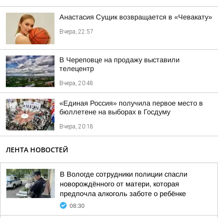
Анастасия Сущик возвращается в «Чевакату»
Вчера, 22:57
В Череповце на продажу выставили
телецентр
Вчера, 20:48
«Единая Россия» получила первое место в
бюллетене на выборах в Госдуму
Вчера, 20:18
ЛЕНТА НОВОСТЕЙ
В Вологде сотрудники полиции спасли
новорождённого от матери, которая
предпочла алкоголь заботе о ребёнке
08:30