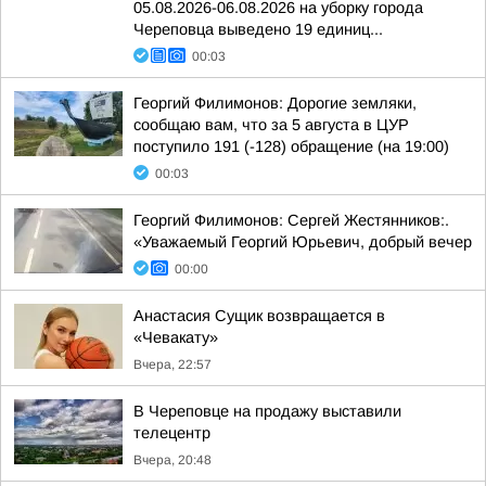
05.08.2026-06.08.2026 на уборку города
Череповца выведено 19 единиц...
00:03
Георгий Филимонов: Дорогие земляки,
сообщаю вам, что за 5 августа в ЦУР
поступило 191 (-128) обращение (на 19:00)
00:03
Георгий Филимонов: Сергей Жестянников:.
«Уважаемый Георгий Юрьевич, добрый вечер
00:00
Анастасия Сущик возвращается в
«Чевакату»
Вчера, 22:57
В Череповце на продажу выставили
телецентр
Вчера, 20:48