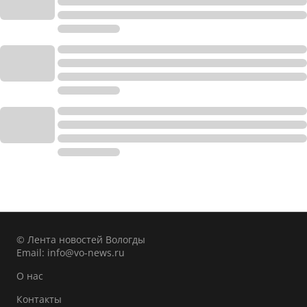
© Лента новостей Вологды
Email:
info@vo-news.ru
О нас
Контакты