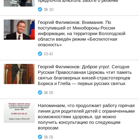
предпочла алкоголь заботе о ребёнке
08:30
Георгий Филимонов: Внимание. По
поступившей от Минобороны России
информации, на территории Вологодской
области введён режим «Беспилотная
опасность»
03:42
Георгий Филимонов: Доброе утро!. Сегодня
Русская Православная Церковь чтит память
святых благоверных князей-страстотерпцев
Бориса и Глеба — первых русских святых
08:05
Напоминаем, что продолжает работу горячая
линия для родителей детей с ограниченными
возможностями здоровья, где можно
получить консультацию по следующим
вопросам:
08:05