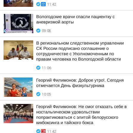
11:42
Вологодские врачи спасли пациентку с
аневризмой аорты
09:08
В региональном следственном управлении
СК России подписано соглашение о
сотрудничестве с Уполномоченным по
правам человека по Вологодской области
11:06
Георгий Филимонов: Доброе утро!. Сегодня
отмечается День физкультурника
10:05
Георгий Филимонов: Не смог отказать себе в
ностальгическом удовольствии
попрактиковаться с элитой белорусского
кикбоксинга и тайского бокса
11:42