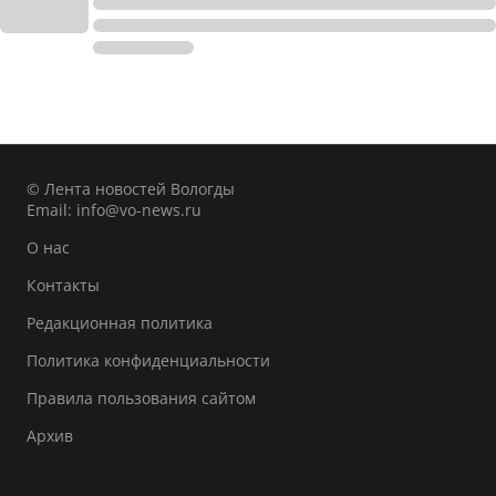
© Лента новостей Вологды
Email:
info@vo-news.ru
О нас
Контакты
Редакционная политика
Политика конфиденциальности
Правила пользования сайтом
Архив