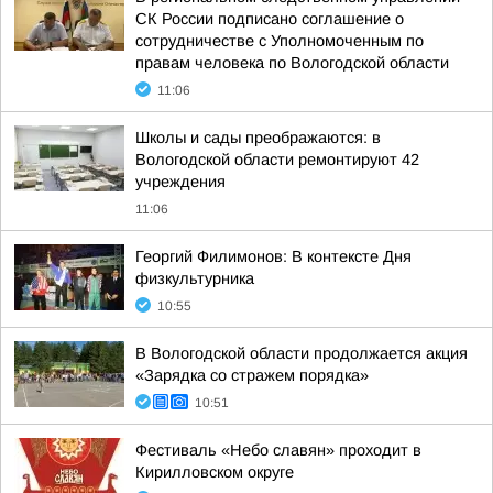
СК России подписано соглашение о
сотрудничестве с Уполномоченным по
правам человека по Вологодской области
11:06
Школы и сады преображаются: в
Вологодской области ремонтируют 42
учреждения
11:06
Георгий Филимонов: В контексте Дня
физкультурника
10:55
В Вологодской области продолжается акция
«Зарядка со стражем порядка»
10:51
Фестиваль «Небо славян» проходит в
Кирилловском округе