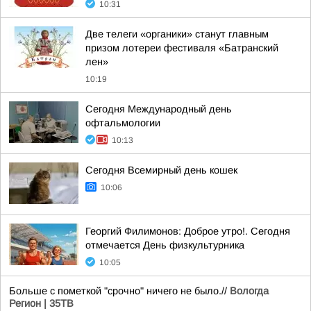
10:31
Две телеги «органики» станут главным
призом лотереи фестиваля «Батранский
лен»
10:19
Сегодня Международный день
офтальмологии
10:13
Сегодня Всемирный день кошек
10:06
Георгий Филимонов: Доброе утро!. Сегодня
отмечается День физкультурника
10:05
Больше с пометкой "срочно" ничего не было.//
Вологда
Регион | 35ТВ