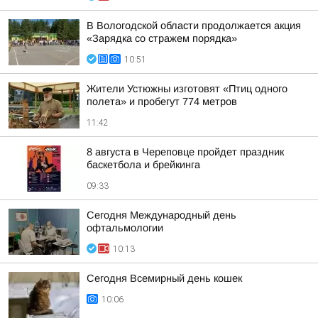
В Вологодской области продолжается акция
«Зарядка со стражем порядка»
10:51
Жители Устюжны изготовят «Птиц одного
полета» и пробегут 774 метров
11:42
8 августа в Череповце пройдет праздник
баскетбола и брейкинга
09:33
Сегодня Международный день
офтальмологии
10:13
Сегодня Всемирный день кошек
10:06