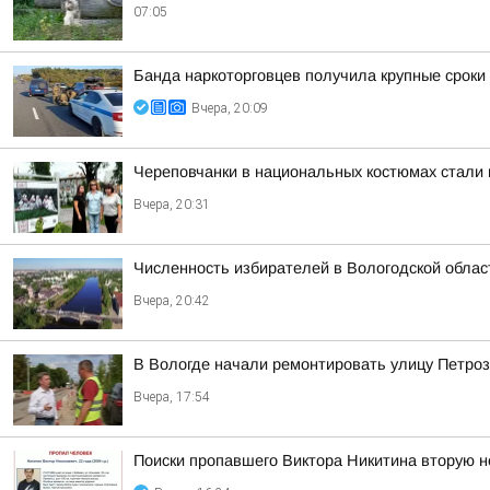
07:05
Банда наркоторговцев получила крупные сроки
Вчера, 20:09
Череповчанки в национальных костюмах стали 
Вчера, 20:31
Численность избирателей в Вологодской област
Вчера, 20:42
В Вологде начали ремонтировать улицу Петро
Вчера, 17:54
Поиски пропавшего Виктора Никитина вторую 