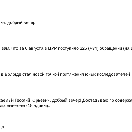
ич, добрый вечер
ам, что за 6 августа в ЦУР поступило 225 (+34) обращений (на 1
 в Вологде стал новой точкой притяжения юных исследователей
аемый Георгий Юрьевич, добрый вечер! Докладываю по содержан
вца выведено 18 единиц...
да