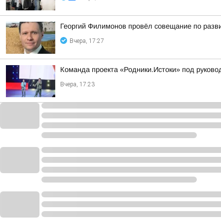
Георгий Филимонов провёл совещание по разви
Вчера, 17:27
Команда проекта «Родники.Истоки» под руково
Вчера, 17:23