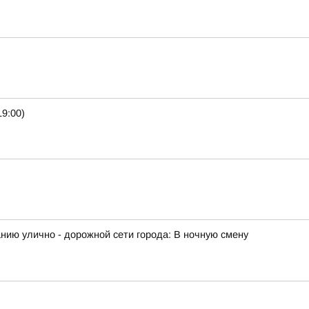
9:00)
ию улично - дорожной сети города: В ночную смену