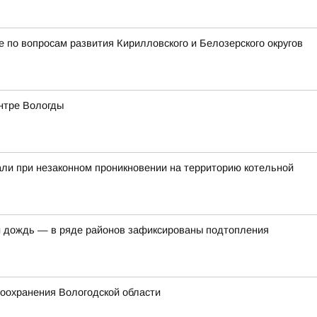
 по вопросам развития Кирилловского и Белозерского округов
ентре Вологды
ли при незаконном проникновении на территорию котельной
 дождь — в ряде районов зафиксированы подтопления
оохранения Вологодской области