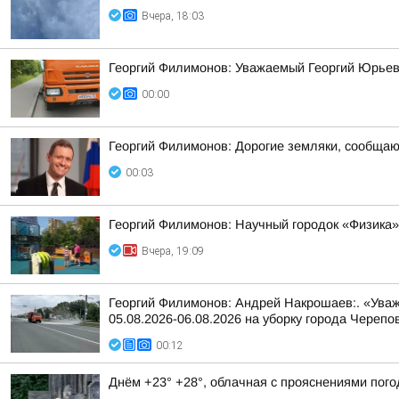
Вчера, 18:03
Георгий Филимонов: Уважаемый Георгий Юрьев
00:00
Георгий Филимонов: Дорогие земляки, сообщаю в
00:03
Георгий Филимонов: Научный городок «Физика»
Вчера, 19:09
Георгий Филимонов: Андрей Накрошаев:. «Уваж
05.08.2026-06.08.2026 на уборку города Черепо
00:12
Днём +23° +28°, облачная с прояснениями пого