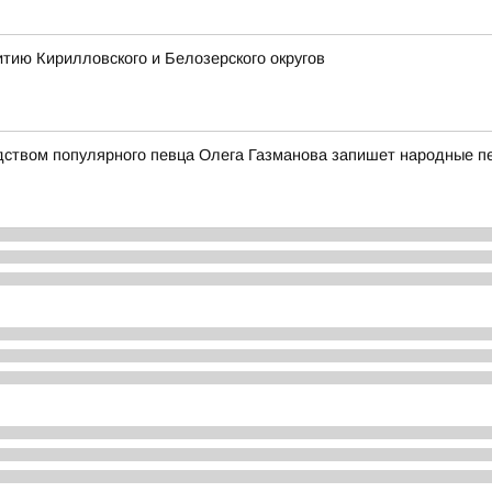
тию Кирилловского и Белозерского округов
дством популярного певца Олега Газманова запишет народные п