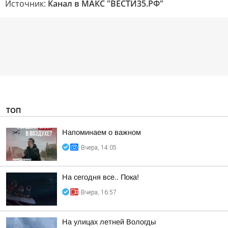
Источник:
Канал в МАКС "ВЕСТИ35.РФ"
ТОП
Напоминаем о важном
Вчера, 14:05
На сегодня все.. Пока!
Вчера, 16:57
На улицах летней Вологды