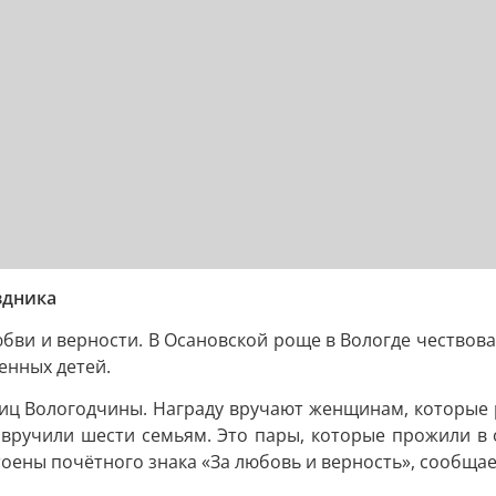
здника
бви и верности. В Осановской роще в Вологде чествов
енных детей.
ц Вологодчины. Награду вручают женщинам, которые р
вручили шести семьям. Это пары, которые прожили в 
оены почётного знака «За любовь и верность», сообщае