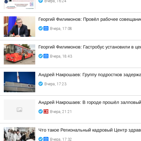
Вчера, 16:24
Георгий Филимонов: Провёл рабочее совещание
Вчера, 17:08
Георгий Филимонов: Гастробус установили в ц
Вчера, 18:43
Андрей Накрошаев: Группу подростков задержа
Вчера, 17:23
Андрей Накрошаев: В городе прошёл залповый
Вчера, 21:21
Что такое Региональный кадровый Центр здрав
Вчера, 17:32