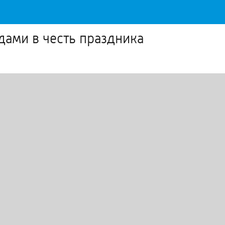
дами в честь праздника