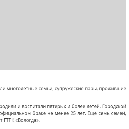
али многодетные семьи, супружеские пары, прожившие
одили и воспитали пятерых и более детей. Городской
официальном браке не менее 25 лет. Ещё семь семей,
т ГТРК «Вологда».