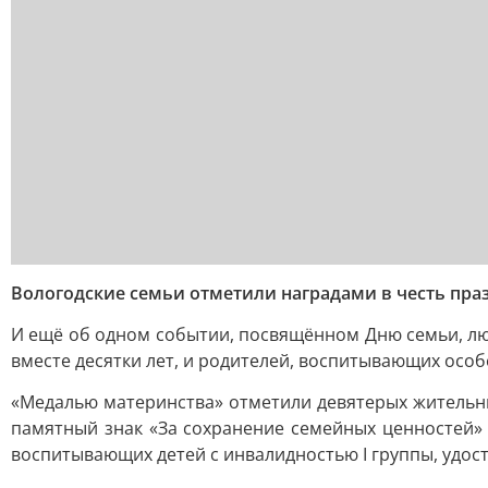
Вологодские семьи отметили наградами в честь пра
И ещё об одном событии, посвящённом Дню семьи, лю
вместе десятки лет, и родителей, воспитывающих особ
«Медалью материнства» отметили девятерых жительни
памятный знак «За сохранение семейных ценностей» 
воспитывающих детей с инвалидностью I группы, удост