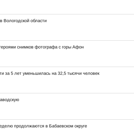
 в Вологодской области
героями снимков фотографа с горы Афон
и за 5 лет уменьшилась на 32,5 тысячи человек
заводскую
неделю продолжаются в Бабаевском округе