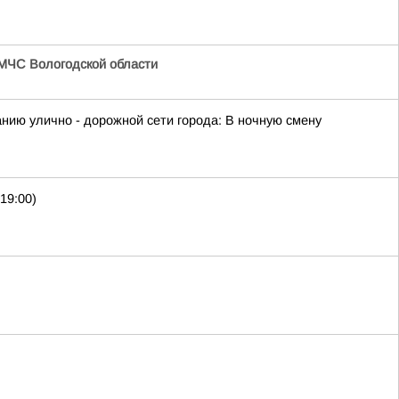
МЧС Вологодской области
ию улично - дорожной сети города: В ночную смену
19:00)