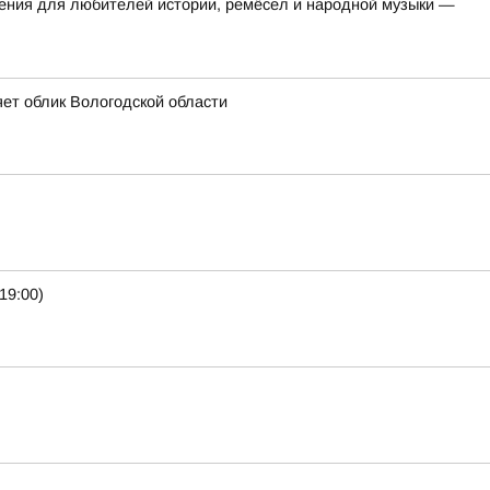
яжения для любителей истории, ремёсел и народной музыки —
ет облик Вологодской области
19:00)