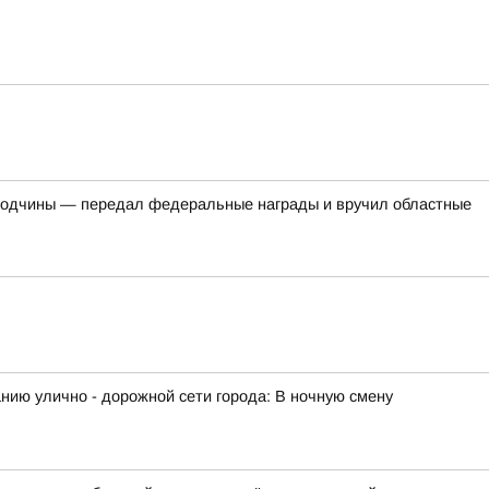
огодчины — передал федеральные награды и вручил областные
ию улично - дорожной сети города: В ночную смену