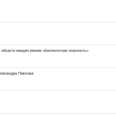
й области введён режим «Беспилотная опасность»
лександра Павлова