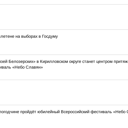
летене на выборах в Госдуму
князей Белозерских» в Кирилловском округе станет центром прит
тиваль «Небо Славян»
ологодчине пройдёт юбилейный Всероссийский фестиваль «Небо