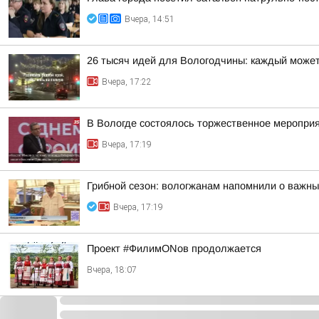
Вчера, 14:51
26 тысяч идей для Вологодчины: каждый может
Вчера, 17:22
В Вологде состоялось торжественное меропри
Вчера, 17:19
Грибной сезон: вологжанам напомнили о важны
Вчера, 17:19
Проект #ФилимONов продолжается
Вчера, 18:07