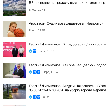
В Череповце на продажу выставили телецентр
Вчера, 20:48
Анастасия Сущик возвращается в «Чевакату»
Вчера, 22:57
Георгий Филимонов: В преддверии Дня строит
Вчера, 16:47
Георгий Филимонов: Как обещал, делюсь подр
Вчера, 16:24
Георгий Филимонов: Андрей Накрошаев:. «Уваж
05.08.2026-06.08.2026 на уборку города Черепо
00:03