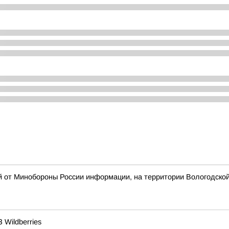
й от Минобороны России информации, на территории Вологодско
Wildberries