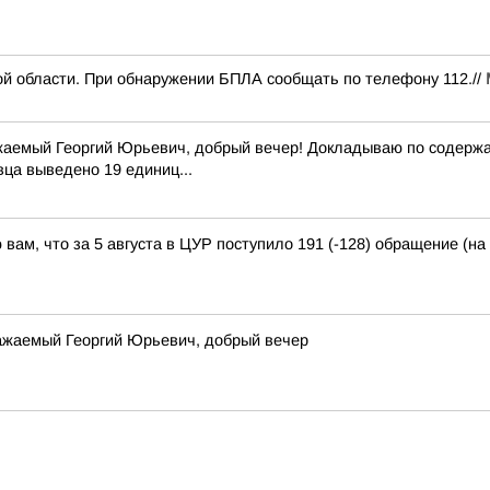
й области. При обнаружении БПЛА сообщать по телефону 112.//
жаемый Георгий Юрьевич, добрый вечер! Докладываю по содержан
вца выведено 19 единиц...
ам, что за 5 августа в ЦУР поступило 191 (-128) обращение (на 
важаемый Георгий Юрьевич, добрый вечер