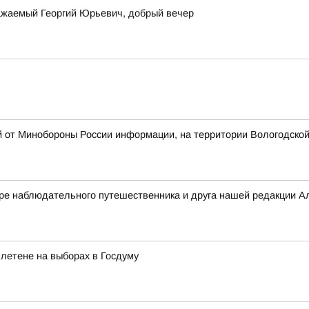
важаемый Георгий Юрьевич, добрый вечер
й от Минобороны России информации, на территории Вологодско
дре наблюдательного путешественника и друга нашей редакции А
летене на выборах в Госдуму