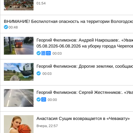
01:54
ВНИМАНИЕ! Беспилотная опасность на территории Вологодско
00:48
Георгий Филимонов: Андрей Накрошаев:. «Ува
05.08.2026-06.08.2026 на уборку города Черепо
00:03
Георгий Филимонов: Дорогие земляки, сообщаю в
00:03
Георгий Филимонов: Сергей Жестянников:. «У
00:00
Анастасия Сущик возвращается в «Чевакату»
Вчера, 22:57