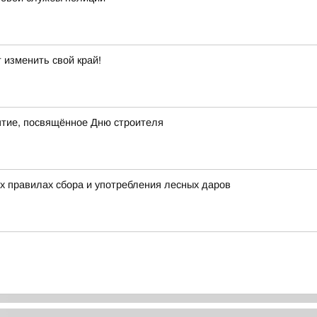
 изменить свой край!
ятие, посвящённое Дню строителя
х правилах сбора и употребления лесных даров