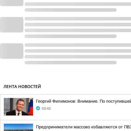
ЛЕНТА НОВОСТЕЙ
Георгий Филимонов: Внимание. По поступивше
03:42
Предприниматели массово избавляются от ПВЗ 