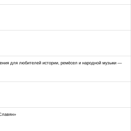
яжения для любителей истории, ремёсел и народной музыки —
 Славян»