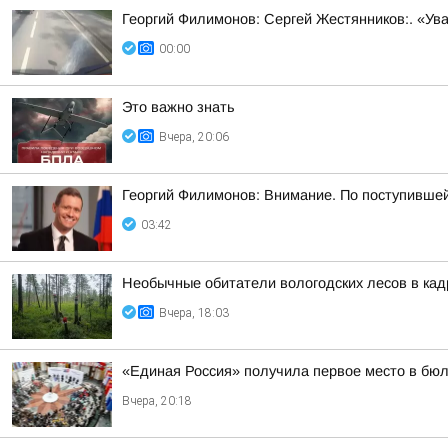
Георгий Филимонов: Сергей Жестянников:. «У
00:00
Это важно знать
Вчера, 20:06
Георгий Филимонов: Внимание. По поступивше
03:42
Необычные обитатели вологодских лесов в ка
Вчера, 18:03
«Единая Россия» получила первое место в бюл
Вчера, 20:18