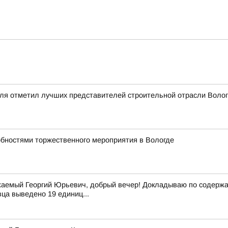
еля отметил лучших представителей строительной отрасли Вол
обностями торжественного мероприятия в Вологде
аемый Георгий Юрьевич, добрый вечер! Докладываю по содержан
вца выведено 19 единиц...