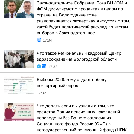
Законодательное Собрание. Пока ВЦИОМ и
ФОМ дискутируют о процентах в целом по
стране, на Вологодчине тоже
разворачивается экспертная дискуссия о том,
какой будет политический расклад по итогам
выборов в Законодательное...
17:34
Что такое Региональный кадровый Центр
здравоохранения Вологодской области
17:32
Выборы-2026: кому отдает победу
поквартирный опрос
17:32
Что делать если вы узнали о том, что
средства Ваших пенсионных накоплений
переведены без Вашего согласия из
Социального фонда России (СФР) в
негосударственный пенсионный фонд (НПФ)