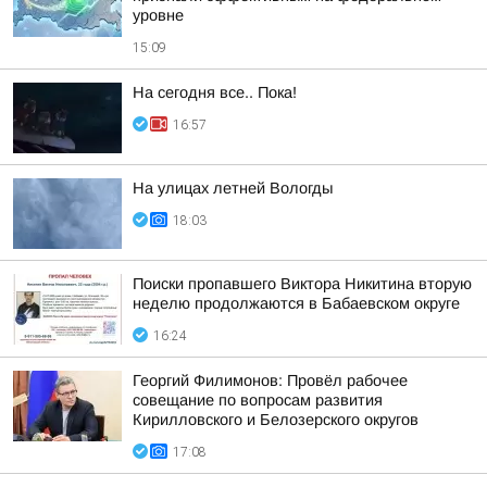
уровне
15:09
На сегодня все.. Пока!
16:57
На улицах летней Вологды
18:03
Поиски пропавшего Виктора Никитина вторую
неделю продолжаются в Бабаевском округе
16:24
Георгий Филимонов: Провёл рабочее
совещание по вопросам развития
Кирилловского и Белозерского округов
17:08