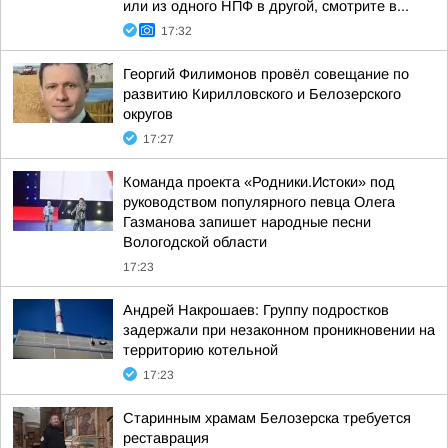
или из одного НПФ в другой, смотрите в...
17:32
Георгий Филимонов провёл совещание по
развитию Кирилловского и Белозерского
округов
17:27
Команда проекта «Родники.Истоки» под
руководством популярного певца Олега
Газманова запишет народные песни
Вологодской области
17:23
Андрей Накрошаев: Группу подростков
задержали при незаконном проникновении на
территорию котельной
17:23
Старинным храмам Белозерска требуется
реставрация