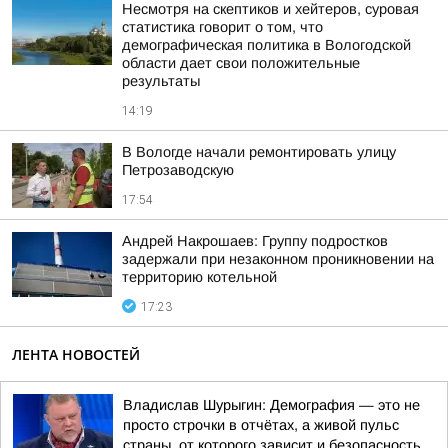
Несмотря на скептиков и хейтеров, суровая
статистика говорит о том, что
демографическая политика в Вологодской
области дает свои положительные
результаты
14:19
В Вологде начали ремонтировать улицу
Петрозаводскую
17:54
Андрей Накрошаев: Группу подростков
задержали при незаконном проникновении на
территорию котельной
17:23
ЛЕНТА НОВОСТЕЙ
Владислав Шурыгин: Демография — это не
просто строчки в отчётах, а живой пульс
страны, от которого зависит и безопасность,