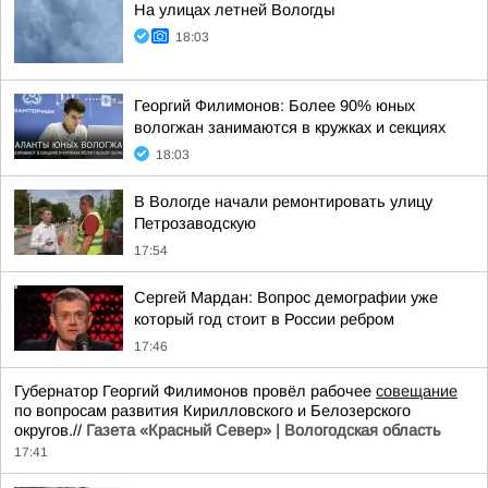
На улицах летней Вологды
18:03
Георгий Филимонов: Более 90% юных
вологжан занимаются в кружках и секциях
18:03
В Вологде начали ремонтировать улицу
Петрозаводскую
17:54
Сергей Мардан: Вопрос демографии уже
который год стоит в России ребром
17:46
Губернатор Георгий Филимонов провёл рабочее
совещание
по вопросам развития Кирилловского и Белозерского
округов.//
Газета «Красный Север» | Вологодская область
17:41