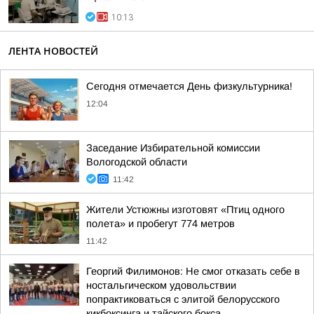
10:13
ЛЕНТА НОВОСТЕЙ
Сегодня отмечается День физкультурника!
12:04
Заседание Избирательной комиссии
Вологодской области
11:42
Жители Устюжны изготовят «Птиц одного
полета» и пробегут 774 метров
11:42
Георгий Филимонов: Не смог отказать себе в
ностальгическом удовольствии
попрактиковаться с элитой белорусского
кикбоксинга и тайского бокса