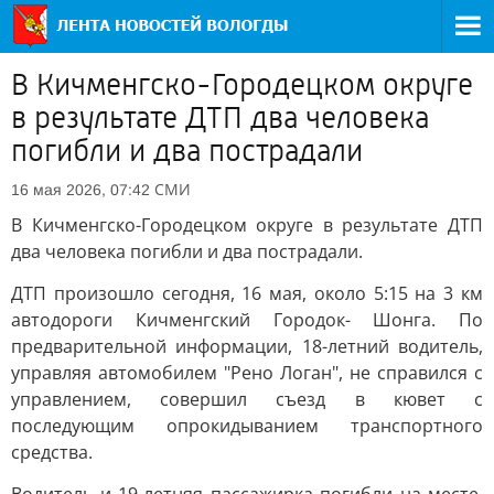
В Кичменгско-Городецком округе
в результате ДТП два человека
погибли и два пострадали
СМИ
16 мая 2026, 07:42
В Кичменгско-Городецком округе в результате ДТП
два человека погибли и два пострадали.
ДТП произошло сегодня, 16 мая, около 5:15 на 3 км
автодороги Кичменгский Городок- Шонга. По
предварительной информации, 18-летний водитель,
управляя автомобилем "Рено Логан", не справился с
управлением, совершил съезд в кювет с
последующим опрокидыванием транспортного
средства.