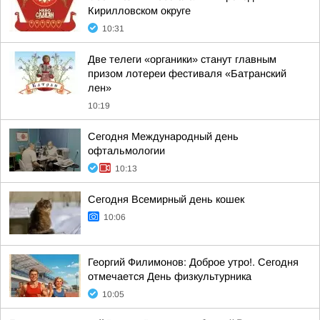
Кирилловском округе
10:31
Две телеги «органики» станут главным
призом лотереи фестиваля «Батранский
лен»
10:19
Сегодня Международный день
офтальмологии
10:13
Сегодня Всемирный день кошек
10:06
Георгий Филимонов: Доброе утро!. Сегодня
отмечается День физкультурника
10:05