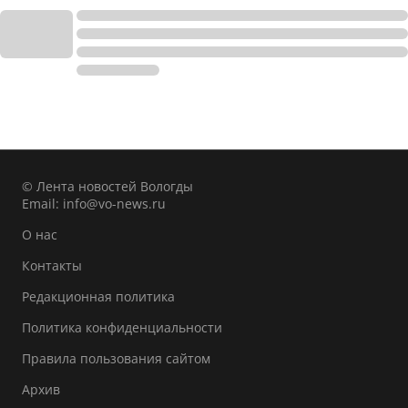
© Лента новостей Вологды
Email:
info@vo-news.ru
О нас
Контакты
Редакционная политика
Политика конфиденциальности
Правила пользования сайтом
Архив