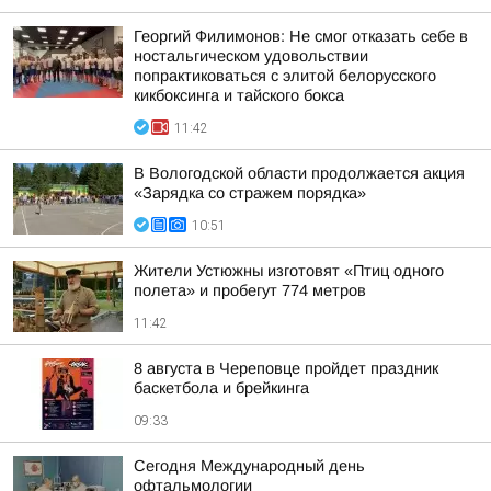
Георгий Филимонов: Не смог отказать себе в
ностальгическом удовольствии
попрактиковаться с элитой белорусского
кикбоксинга и тайского бокса
11:42
В Вологодской области продолжается акция
«Зарядка со стражем порядка»
10:51
Жители Устюжны изготовят «Птиц одного
полета» и пробегут 774 метров
11:42
8 августа в Череповце пройдет праздник
баскетбола и брейкинга
09:33
Сегодня Международный день
офтальмологии