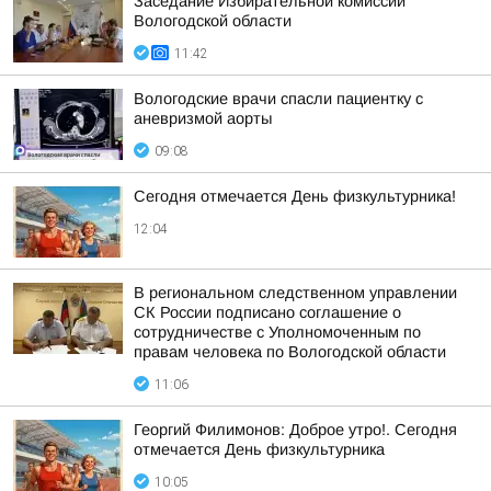
Заседание Избирательной комиссии
Вологодской области
11:42
Вологодские врачи спасли пациентку с
аневризмой аорты
09:08
Сегодня отмечается День физкультурника!
12:04
В региональном следственном управлении
СК России подписано соглашение о
сотрудничестве с Уполномоченным по
правам человека по Вологодской области
11:06
Георгий Филимонов: Доброе утро!. Сегодня
отмечается День физкультурника
10:05