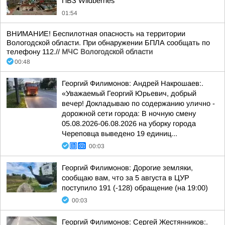
ПВЗ Wildberries
01:54
ВНИМАНИЕ! Беспилотная опасность на территории
Вологодской области. При обнаружении БПЛА сообщать по
телефону 112.//
МЧС Вологодской области
00:48
Георгий Филимонов: Андрей Накрошаев:.
«Уважаемый Георгий Юрьевич, добрый
вечер! Докладываю по содержанию улично -
дорожной сети города: В ночную смену
05.08.2026-06.08.2026 на уборку города
Череповца выведено 19 единиц...
00:03
Георгий Филимонов: Дорогие земляки,
сообщаю вам, что за 5 августа в ЦУР
поступило 191 (-128) обращение (на 19:00)
00:03
Георгий Филимонов: Сергей Жестянников:.