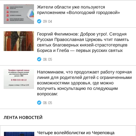
Жители области уже пользуются
приложением «Вологодский городовой»
09:04
Георгий Филимонов: Доброе утро!. Сегодня
Русская Православная Церковь чтит память
святых благоверных князей-страстотерпцев
Бориса и Глеба — первых русских святых
08:05
Напоминаем, что продолжает работу горячая
линия для родителей детей с ограниченными
возможностями здоровья, где можно
получить консультацию по следующим
вопросам:
08:05
ЛЕНТА НОВОСТЕЙ
Четыре волейболистки из Череповца