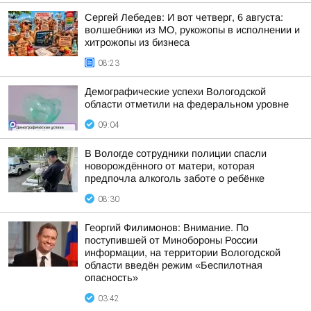
Сергей Лебедев: И вот четверг, 6 августа:
волшебники из МО, рукожопы в исполнении и
хитрожопы из бизнеса
08:23
Демографические успехи Вологодской
области отметили на федеральном уровне
09:04
В Вологде сотрудники полиции спасли
новорождённого от матери, которая
предпочла алкоголь заботе о ребёнке
08:30
Георгий Филимонов: Внимание. По
поступившей от Минобороны России
информации, на территории Вологодской
области введён режим «Беспилотная
опасность»
03:42