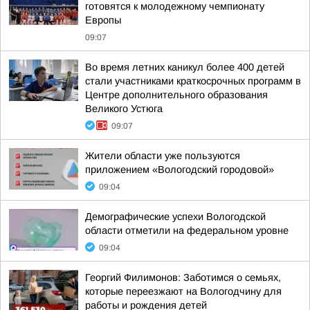
готовятся к молодежному чемпионату
Европы
09:07
Во время летних каникул более 400 детей
стали участниками краткосрочных программ в
Центре дополнительного образования
Великого Устюга
09:07
Жители области уже пользуются
приложением «Вологодский городовой»
09:04
Демографические успехи Вологодской
области отметили на федеральном уровне
09:04
Георгий Филимонов: Заботимся о семьях,
которые переезжают на Вологодчину для
работы и рождения детей