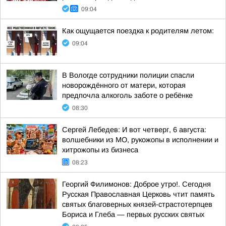
09:04
Как ощущается поездка к родителям летом:
09:04
В Вологде сотрудники полиции спасли
новорождённого от матери, которая
предпочла алкоголь заботе о ребёнке
08:30
Сергей Лебедев: И вот четверг, 6 августа:
волшебники из МО, рукожопы в исполнении и
хитрожопы из бизнеса
08:23
Георгий Филимонов: Доброе утро!. Сегодня
Русская Православная Церковь чтит память
святых благоверных князей-страстотерпцев
Бориса и Глеба — первых русских святых