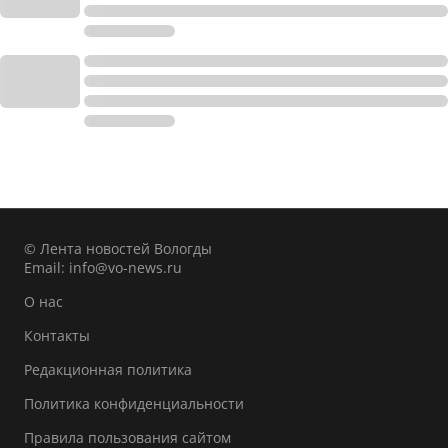
© Лента новостей Вологды
Email:
info@vo-news.ru
О нас
Контакты
Редакционная политика
Политика конфиденциальности
Правила пользования сайтом