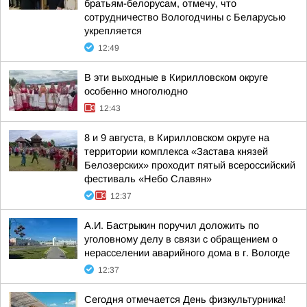
братьям-белорусам, отмечу, что
сотрудничество Вологодчины с Беларусью
укрепляется
12:49
В эти выходные в Кирилловском округе
особенно многолюдно
12:43
8 и 9 августа, в Кирилловском округе на
территории комплекса «Застава князей
Белозерских» проходит пятый всероссийский
фестиваль «Небо Славян»
12:37
А.И. Бастрыкин поручил доложить по
уголовному делу в связи с обращением о
нерасселении аварийного дома в г. Вологде
12:37
Сегодня отмечается День физкультурника!