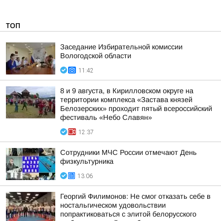
ТОП
Заседание Избирательной комиссии
Вологодской области
11:42
8 и 9 августа, в Кирилловском округе на
территории комплекса «Застава князей
Белозерских» проходит пятый всероссийский
фестиваль «Небо Славян»
12:37
Сотрудники МЧС России отмечают День
физкультурника
13:06
Георгий Филимонов: Не смог отказать себе в
ностальгическом удовольствии
попрактиковаться с элитой белорусского