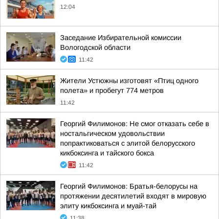
12:04
Заседание Избирательной комиссии
Вологодской области
11:42
Жители Устюжны изготовят «Птиц одного
полета» и пробегут 774 метров
11:42
Георгий Филимонов: Не смог отказать себе в
ностальгическом удовольствии
попрактиковаться с элитой белорусского
кикбоксинга и тайского бокса
11:42
Георгий Филимонов: Братья-белорусы на
протяжении десятилетий входят в мировую
элиту кикбоксинга и муай-тай
11:38