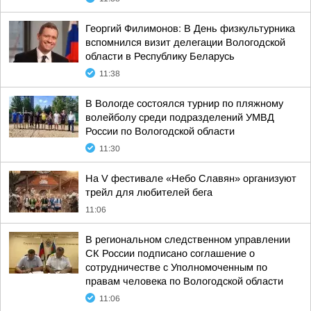
Георгий Филимонов: В День физкультурника
вспомнился визит делегации Вологодской
области в Республику Беларусь
11:38
В Вологде состоялся турнир по пляжному
волейболу среди подразделений УМВД
России по Вологодской области
11:30
На V фестивале «Небо Славян» организуют
трейл для любителей бега
11:06
В региональном следственном управлении
СК России подписано соглашение о
сотрудничестве с Уполномоченным по
правам человека по Вологодской области
11:06