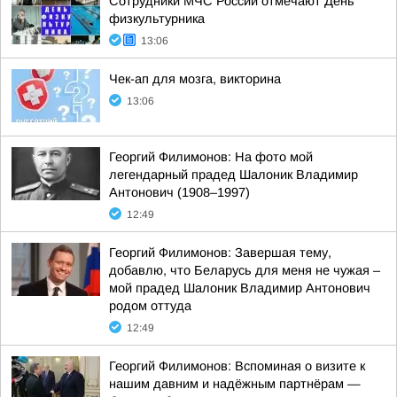
Сотрудники МЧС России отмечают День
физкультурника
13:06
Чек-ап для мозга, викторина
13:06
Георгий Филимонов: На фото мой
легендарный прадед Шалоник Владимир
Антонович (1908–1997)
12:49
Георгий Филимонов: Завершая тему,
добавлю, что Беларусь для меня не чужая –
мой прадед Шалоник Владимир Антонович
родом оттуда
12:49
Георгий Филимонов: Вспоминая о визите к
нашим давним и надёжным партнёрам —