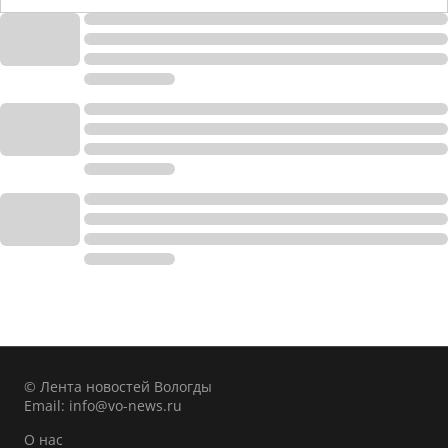
© Лента новостей Вологды
Email:
info@vo-news.ru
О нас