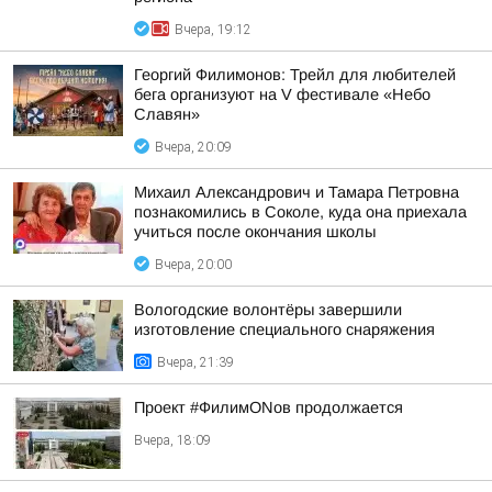
Вчера, 19:12
Георгий Филимонов: Трейл для любителей
бега организуют на V фестивале «Небо
Славян»
Вчера, 20:09
Михаил Александрович и Тамара Петровна
познакомились в Соколе, куда она приехала
учиться после окончания школы
Вчера, 20:00
Вологодские волонтёры завершили
изготовление специального снаряжения
Вчера, 21:39
Проект #ФилимONов продолжается
Вчера, 18:09