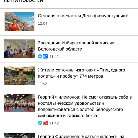
ЛЕНТА НОВОСТЕЙ
Сегодня отмечается День физкультурника!
12:04
Заседание Избирательной комиссии
Вологодской области
11:42
Жители Устюжны изготовят «Птиц одного
полета» и пробегут 774 метров
11:42
Георгий Филимонов: Не смог отказать себе в
ностальгическом удовольствии
попрактиковаться с элитой белорусского
кикбоксинга и тайского бокса
11:42
Георгий Филимонов: Братья-белорусы на