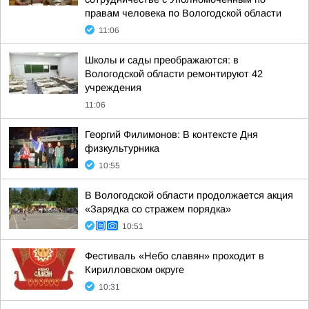
правам человека по Вологодской области
11:06
Школы и сады преображаются: в
Вологодской области ремонтируют 42
учреждения
11:06
Георгий Филимонов: В контексте Дня
физкультурника
10:55
В Вологодской области продолжается акция
«Зарядка со стражем порядка»
10:51
Фестиваль «Небо славян» проходит в
Кирилловском округе
10:31