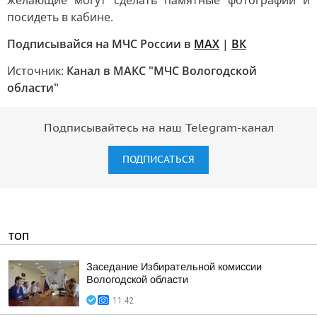
желающие могут сделать памятные фотографии и
посидеть в кабине.
Подписывайся на МЧС России в
MAX
|
ВК
Источник:
Канал в МАКС "МЧС Вологодской
области"
Подписывайтесь на наш Telegram-канал
ПОДПИСАТЬСЯ
ТОП
Заседание Избирательной комиссии
Вологодской области
11:42