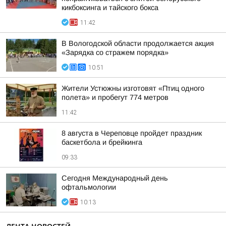
кикбоксинга и тайского бокса
11:42
В Вологодской области продолжается акция
«Зарядка со стражем порядка»
10:51
Жители Устюжны изготовят «Птиц одного
полета» и пробегут 774 метров
11:42
8 августа в Череповце пройдет праздник
баскетбола и брейкинга
09:33
Сегодня Международный день
офтальмологии
10:13