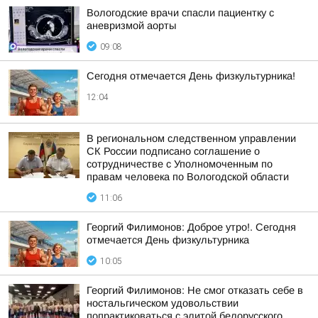
Вологодские врачи спасли пациентку с
аневризмой аорты
09:08
Сегодня отмечается День физкультурника!
12:04
В региональном следственном управлении
СК России подписано соглашение о
сотрудничестве с Уполномоченным по
правам человека по Вологодской области
11:06
Георгий Филимонов: Доброе утро!. Сегодня
отмечается День физкультурника
10:05
Георгий Филимонов: Не смог отказать себе в
ностальгическом удовольствии
попрактиковаться с элитой белорусского