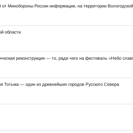
й от Минобороны России информации, на территории Вологодско
ой области
ческая реконструкция — то, ради чего на фестиваль «Небо сла
ня Тотьма — один из древнейших городов Русского Севера