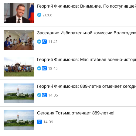
Георгий Филимонов: Внимание. По поступивше
20:06
Заседание Избирательной комиссии Вологодск
11:42
Георгий Филимонов: Масштабная военно-истори
18:45
Георгий Филимонов: 889-летие отмечает сегод
14:06
Сегодня Тотьма отмечает 889-летие!
14:06