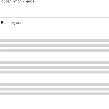
 обрел купол и крест
х Вологодчины