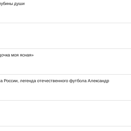
лубины души
дочка моя ясная»
та России, легенда отечественного футбола Александр