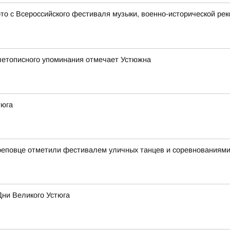
 с Всероссийского фестиваля музыки, военно-исторической рек
 летописного упоминания отмечает Устюжна
тюга
реповце отметили фестивалем уличных танцев и соревнованиями
Дни Великого Устюга