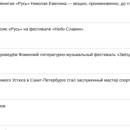
енитая «Русь» Николая Емелина — мощно, проникновенно, до г
сню «Русь» на фестивале «Небо Славян»
проведём Фокинский литературно-музыкальный фестиваль «Звёз
икого Устюга в Санкт-Петербурге стал заслуженный мастер спор
ков