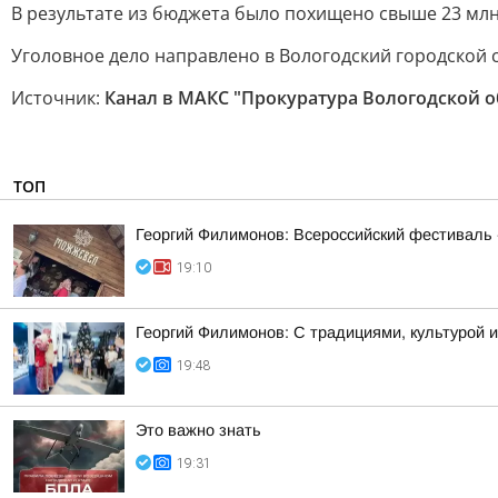
В результате из бюджета было похищено свыше 23 млн
Уголовное дело направлено в Вологодский городской с
Источник:
Канал в МАКС "Прокуратура Вологодской о
ТОП
Георгий Филимонов: Всероссийский фестиваль 
19:10
Георгий Филимонов: С традициями, культурой и
19:48
Это важно знать
19:31