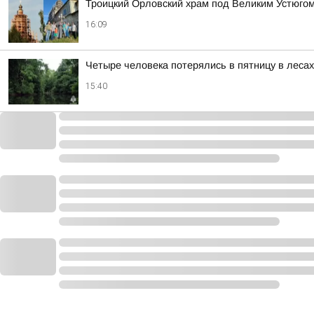
Троицкий Орловский храм под Великим Устюгом
16:09
Четыре человека потерялись в пятницу в леса
15:40