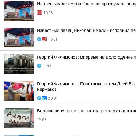
На фестивале «Небо Славян» прозвучала знам
16:58
Известный певец Николай Емелин исполнил пе
16:51
Георгий Филимонов: Впервые на Вологодчине 
17:05
Георгий Филимонов: Почётным гостем Дней Вел
Кержаков
20:04
Вологжанину грозит штраф за рекламу наркоти
18:06