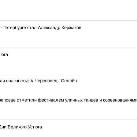
т-Петербурге стал Александр Кержаков
тюга
ая опасность».//
Череповец | Онлайн
реповце отметили фестивалем уличных танцев и соревнованиями
Дни Великого Устюга