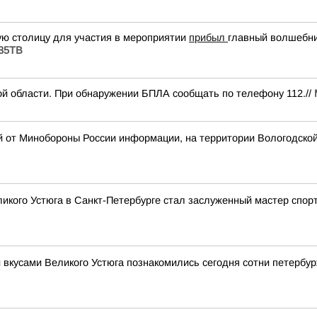
ую столицу для участия в мероприятии
прибыл
главный волшебни
 35ТВ
й области. При обнаружении БПЛА сообщать по телефону 112.//
й от Минобороны России информации, на территории Вологодско
икого Устюга в Санкт-Петербурге стал заслуженный мастер спор
 вкусами Великого Устюга познакомились сегодня сотни петербу