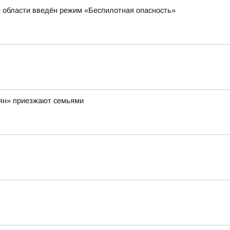
й области введён режим «Беспилотная опасность»
вян» приезжают семьями