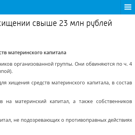
 хищении свыше 23 млн рублей
ств материнского капитала
иков организованной группы. Они обвиняются по ч. 4
пой).
для хищения средств материнского капитала, в состав
в на материнский капитал, а также собственников
итал, не подозревающих о противоправных действиях