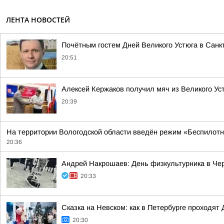
ЛЕНТА НОВОСТЕЙ
Почётным гостем Дней Великого Устюга в Санк
20:51
Алексей Кержаков получил мяч из Великого Ус
20:39
На территории Вологодской области введён режим «Беспилотн
20:36
Андрей Накрошаев: День физкультурника в Че
20:33
Сказка на Невском: как в Петербурге проходят 
20:30