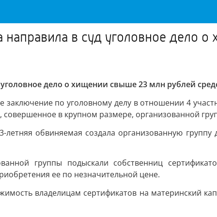
а направила в суд уголовное дело о
 уголовное дело о хищении свыше 23 млн рублей сред
е заключение по уголовному делу в отношении 4 участн
т, совершенное в крупном размере, организованной груп
53-летняя обвиняемая создала организованную группу 
ованной группы подыскали собственниц сертификато
риобретения ее по незначительной цене.
жимость владелицам сертификатов на материнский кап