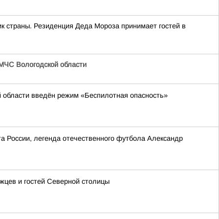
к страны. Резиденция Деда Мороза принимает гостей в
МЧС Вологодской области
й области введён режим «Беспилотная опасность»
та России, легенда отечественного футбола Александр
ржцев и гостей Северной столицы