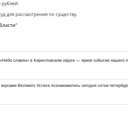
 рублей.
уд для рассмотрения по существу.
бласти"
«Небо славян» в Кирилловском округе — яркое событие нашего п
 вкусами Великого Устюга познакомились сегодня сотни петербу