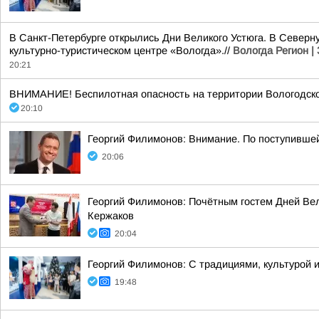
В Санкт-Петербурге открылись Дни Великого Устюга. В Северн
культурно-туристическом центре «Вологда».//
Вологда Регион |
20:21
ВНИМАНИЕ! Беспилотная опасность на территории Вологодско
20:10
Георгий Филимонов: Внимание. По поступивше
20:06
Георгий Филимонов: Почётным гостем Дней Вел
Кержаков
20:04
Георгий Филимонов: С традициями, культурой и
19:48