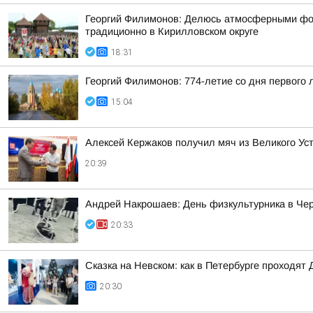
Георгий Филимонов: Делюсь атмосферными фото
традиционно в Кирилловском округе
18:31
Георгий Филимонов: 774-летие со дня первого
15:04
Алексей Кержаков получил мяч из Великого Ус
20:39
Андрей Накрошаев: День физкультурника в Че
20:33
Сказка на Невском: как в Петербурге проходят 
20:30