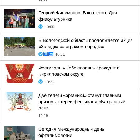
Георгий Филимонов: В контексте Дня
физкультурника
10:55
В Вологодской области продолжается акция
«Зарядка со стражем порядка»
10:51
Фестиваль «Небо славян» проходит в
Кирилловском округе
10:31
Две телеги «органики» станут главным
призом лотереи фестиваля «Батранский
лен»
10:19
Сегодня Международный день
офтальмологии