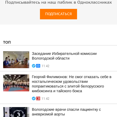
Подписывайтесь на наш паблик в Одноклассниках
ПОДПИСАТЬСЯ
ТОП
Заседание Избирательной комиссии
Вологодской области
11:42
Георгий Филимонов: Не смог отказать себе в
ностальгическом удовольствии
попрактиковаться с элитой белорусского
кикбоксинга и тайского бокса
11:42
Вологодские врачи спасли пациентку с
аневризмой аорты