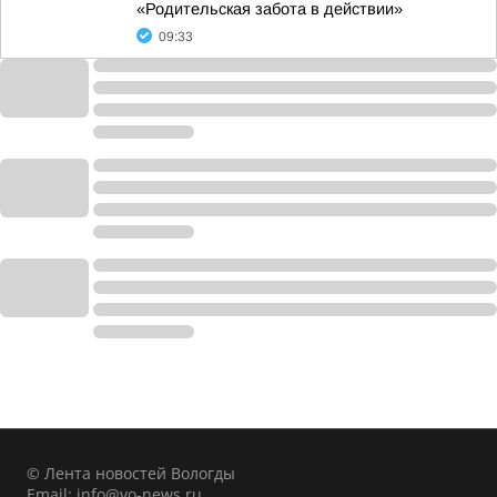
«Родительская забота в действии»
09:33
© Лента новостей Вологды
Email:
info@vo-news.ru