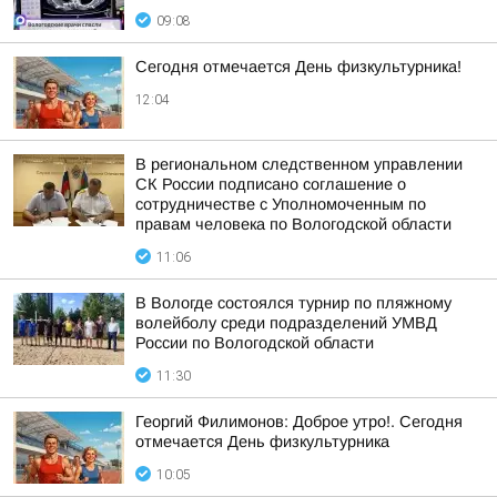
09:08
Сегодня отмечается День физкультурника!
12:04
В региональном следственном управлении
СК России подписано соглашение о
сотрудничестве с Уполномоченным по
правам человека по Вологодской области
11:06
В Вологде состоялся турнир по пляжному
волейболу среди подразделений УМВД
России по Вологодской области
11:30
Георгий Филимонов: Доброе утро!. Сегодня
отмечается День физкультурника
10:05