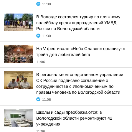
11:38
В Вологде состоялся турнир по пляжному
волейболу среди подразделений УМВД
России по Вологодской области
11:30
На V фестивале «Небо Славян» организуют
трейл для любителей бега
11:06
В региональном следственном управлении
СК России подписано соглашение о
сотрудничестве с Уполномоченным по
правам человека по Вологодской области
11:06
Школы и сады преображаются: в
Вологодской области ремонтируют 42
учреждения
11:06