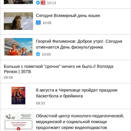
10:13
Сегодня Всемирный день кошек
10:06
Георгий Филимонов: Доброе утро!. Сегодня
отмечается День физкультурника
10:05
Больше с пометкой "срочно" ничего не было.//
Вологда
Регион | 35ТВ
09:58
8 августа в Череповце пройдет праздник
баскетбола и брейкинга
09:33
Областной центр психолого-педагогической,
медицинской и социальной помощи
продолжает серию видеоподкастов