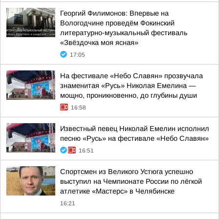
Георгий Филимонов: Впервые на
Вологодчине проведём Фокинский
литературно-музыкальный фестиваль
«Звёздочка моя ясная»
17:05
На фестивале «Небо Славян» прозвучала
знаменитая «Русь» Николая Емелина —
мощно, проникновенно, до глубины души
16:58
Известный певец Николай Емелин исполнил
песню «Русь» на фестивале «Небо Славян»
16:51
Спортсмен из Великого Устюга успешно
выступил на Чемпионате России по лёгкой
атлетике «Мастерс» в Челябинске
16:21