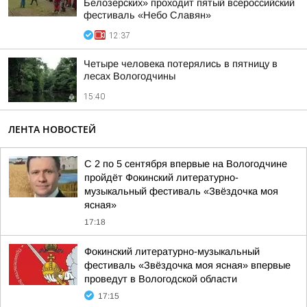
Белозерских» проходит пятый всероссийский
фестиваль «Небо Славян»
12:37
Четыре человека потерялись в пятницу в
лесах Вологодчины
15:40
ЛЕНТА НОВОСТЕЙ
С 2 по 5 сентября впервые на Вологодчине
пройдёт Фокинский литературно-
музыкальный фестиваль «Звёздочка моя
ясная»
17:18
Фокинский литературно-музыкальный
фестиваль «Звёздочка моя ясная» впервые
проведут в Вологодской области
17:15