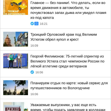
Главное — без паники!. Что делать, если во
время движения в автомобиле, ты
почувствовал запах дыма или увидел пламя
из-под капота
16:21
Троицкий Орловский храм под Великим
Устюгом обрел купол и крест
16:09
Георгий Филимонов: 75-летний спринтер из
Великого Устюга стал чемпионом России по
лёгкой атлетике среди ветеранов
16:06
Планируем отдых по карте: новый сервис для
путешественников по Вологодчине
16:06
Уважаемые выпускники, у вас еще есть
время, чтобы подать заявление в колледжи