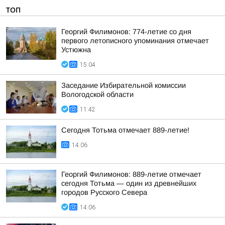
ТОП
Георгий Филимонов: 774-летие со дня
первого летописного упоминания отмечает
Устюжна
15:04
Заседание Избирательной комиссии
Вологодской области
11:42
Сегодня Тотьма отмечает 889-летие!
14:06
Георгий Филимонов: 889-летие отмечает
сегодня Тотьма — один из древнейших
городов Русского Севера
14:06