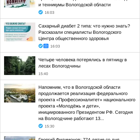
и техникумы Вологодской области
16:03
Сахарный диабет 2 типа: что нужно знать?
Рассказали специалисты Вологодского
Центра общественного здоровья
16:03
Четыре человека потерялись в пятницу в
лесах Вологодчины
15:40
Напомним, что в Вологодской области
продолжается реализация федерального
проекта «Профессионалитет» национального
проекта «Молодёжь и дети»,
инициированного Президентом РФ. Сегодня
на Вологодчине работают 13...
15:30
Георгий Филимонов: 774-летие со дня