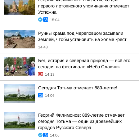
первого летописного упоминания отмечает
Устюжна
15:04
Руины храма под Череповцом засыпали
землей, чтобы установить на холме крест
14:43
Бег, история и северная природа — всё это
сегодня на фестивале «Небо Славян»
14:13
Сегодня Тотьма отмечает 889-летие!
14:06
Георгий Филимонов: 889-летие отмечает
сегодня Тотьма — один из древнейших
городов Русского Севера
14:06