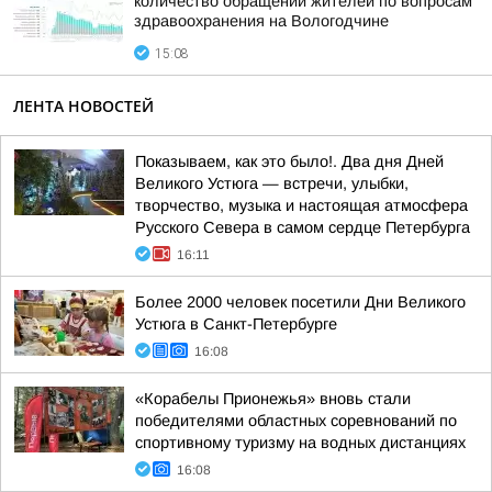
количество обращений жителей по вопросам
здравоохранения на Вологодчине
15:08
ЛЕНТА НОВОСТЕЙ
Показываем, как это было!. Два дня Дней
Великого Устюга — встречи, улыбки,
творчество, музыка и настоящая атмосфера
Русского Севера в самом сердце Петербурга
16:11
Более 2000 человек посетили Дни Великого
Устюга в Санкт-Петербурге
16:08
«Корабелы Прионежья» вновь стали
победителями областных соревнований по
спортивному туризму на водных дистанциях
16:08