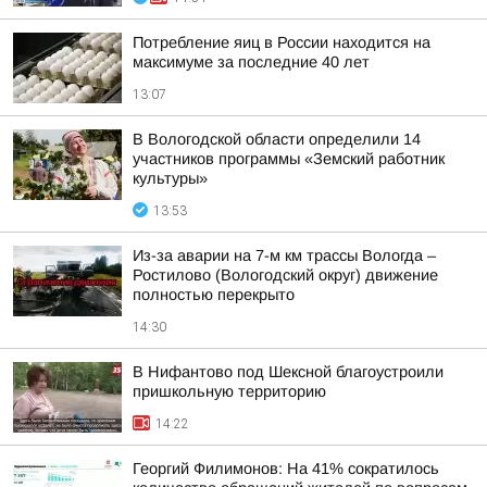
Потребление яиц в России находится на
максимуме за последние 40 лет
13:07
В Вологодской области определили 14
участников программы «Земский работник
культуры»
13:53
Из-за аварии на 7-м км трассы Вологда –
Ростилово (Вологодский округ) движение
полностью перекрыто
14:30
В Нифантово под Шексной благоустроили
пришкольную территорию
14:22
Георгий Филимонов: На 41% сократилось