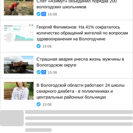
Слет «Азимут» объединил порядка 200
вологодских школьников
15:08
Георгий Филимонов: На 41% сократилось
количество обращений жителей по вопросам
здравоохранения на Вологодчине
15:08
Страшная авария унесла жизнь мужчины в
Вологодском округе
15:08
В Вологодской области работают 24 школы
сахарного диабета - в поликлиниках и
центральных районных больницах
15:08