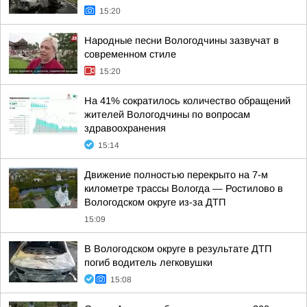
15:20
Народные песни Вологодчины зазвучат в
современном стиле
15:20
На 41% сократилось количество обращений
жителей Вологодчины по вопросам
здравоохранения
15:14
Движение полностью перекрыто на 7-м
километре трассы Вологда — Ростилово в
Вологодском округе из-за ДТП
15:09
В Вологодском округе в результате ДТП
погиб водитель легковушки
15:08