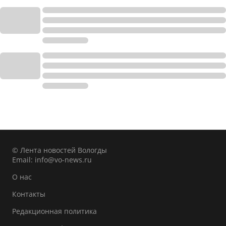
© Лента новостей Вологды
Email:
info@vo-news.ru
О нас
Контакты
Редакционная политика