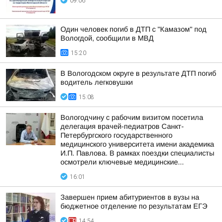
09:06
Один человек погиб в ДТП с "Камазом" под
Вологдой, сообщили в МВД
15:20
В Вологодском округе в результате ДТП погиб
водитель легковушки
15:08
Вологодчину с рабочим визитом посетила
делегация врачей-педиатров Санкт-
Петербургского государственного
медицинского университета имени академика
И.П. Павлова. В рамках поездки специалисты
осмотрели ключевые медицинские...
16:01
Завершен прием абитуриентов в вузы на
бюджетное отделение по результатам ЕГЭ
14:54