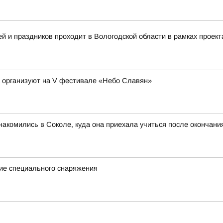
 и праздников проходит в Вологодской области в рамках проект
а организуют на V фестивале «Небо Славян»
акомились в Соколе, куда она приехала учиться после окончан
ие специального снаряжения