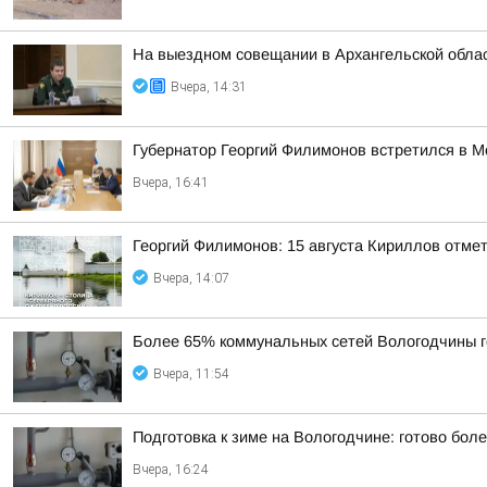
На выездном совещании в Архангельской обла
Вчера, 14:31
Губернатор Георгий Филимонов встретился в 
Вчера, 16:41
Георгий Филимонов: 15 августа Кириллов отме
Вчера, 14:07
Более 65% коммунальных сетей Вологодчины г
Вчера, 11:54
Подготовка к зиме на Вологодчине: готово бол
Вчера, 16:24