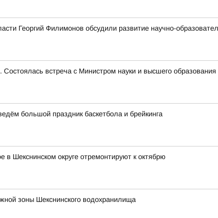
ласти Георгий Филимонов обсудили развитие научно-образовате
е. Состоялась встреча с Министром науки и высшего образован
оведём большой праздник баскетбола и брейкинга
 в Шекснинском округе отремонтируют к октябрю
ежной зоны Шекснинского водохранилища