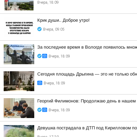
Вчера, 18:09
Крик души.. Доброе утро!
Вчера, 09:05
За последнее время в Вологде появилось множ
Вчера, 18:09
Сегодня площадь Дрыгина — это не только обно
Вчера, 18:09
Георгий Филимонов: Продолжаю день в нашем р
Вчера, 18:09
Девушка пострадала в ДТП под Кирилловом по 