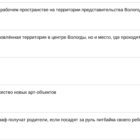
рабочем пространстве на территории представительства Вологод
влённая территория в центре Вологды, но и место, где проходя
ество новых арт-объектов
аф получат родители, если посадят за руль питбайка своего реб