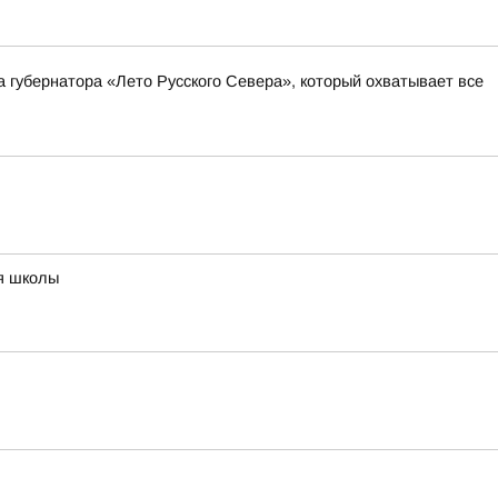
а губернатора «Лето Русского Севера», который охватывает все
ия школы