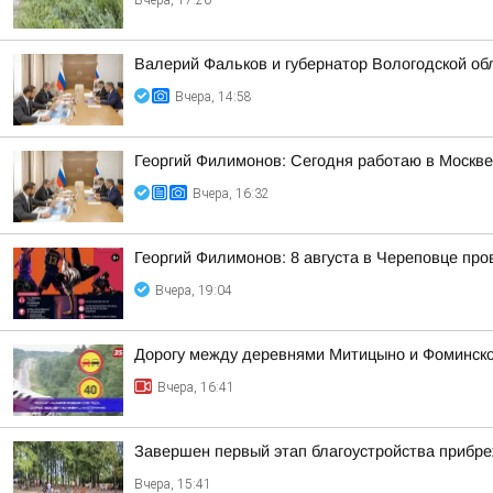
Вчера, 17:20
Валерий Фальков и губернатор Вологодской об
Вчера, 14:58
Георгий Филимонов: Сегодня работаю в Москв
Вчера, 16:32
Георгий Филимонов: 8 августа в Череповце пр
Вчера, 19:04
Дорогу между деревнями Митицыно и Фоминское
Вчера, 16:41
Завершен первый этап благоустройства прибр
Вчера, 15:41