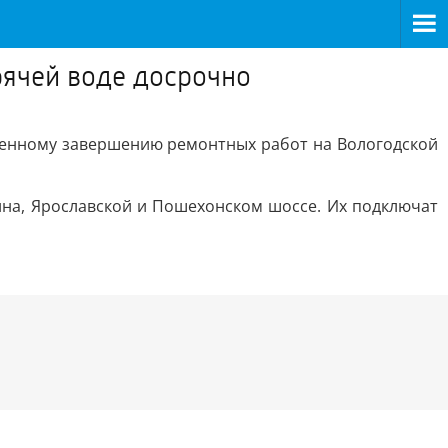
рячей воде досрочно
оренному завершению ремонтных работ на Вологодской
ина, Ярославской и Пошехонском шоссе. Их подключат