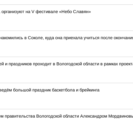
а организуют на V фестивале «Небо Славян»
акомились в Соколе, куда она приехала учиться после окончан
й и праздников проходит в Вологодской области в рамках проект
оведём большой праздник баскетбола и брейкинга
ем правительства Вологодской области Александром Мордвинов