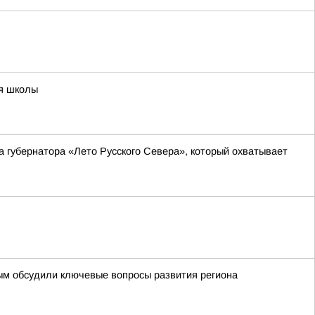
ия школы
а губернатора «Лето Русского Севера», который охватывает
ым обсудили ключевые вопросы развития региона