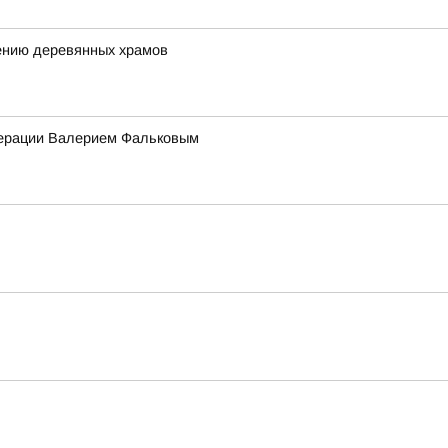
ению деревянных храмов
едерации Валерием Фальковым