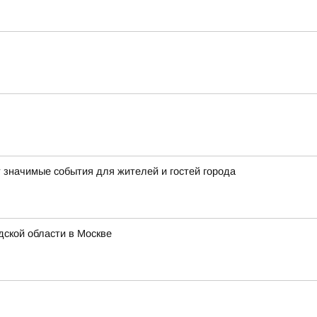
т значимые события для жителей и гостей города
ской области в Москве