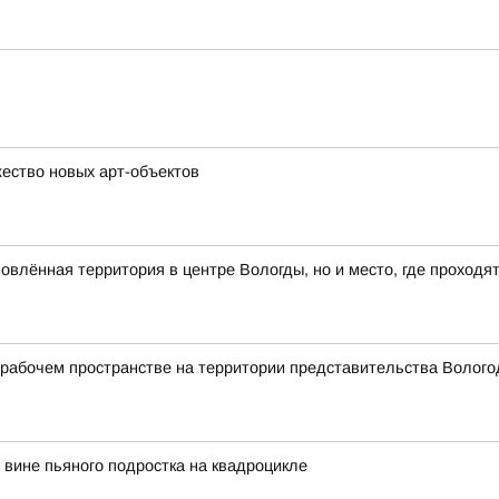
ество новых арт-объектов
влённая территория в центре Вологды, но и место, где проходя
абочем пространстве на территории представительства Вологод
вине пьяного подростка на квадроцикле