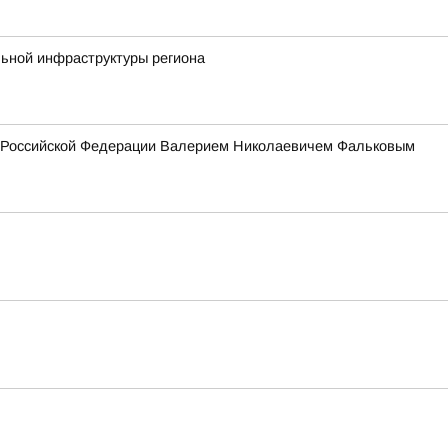
льной инфраструктуры региона
ия Российской Федерации Валерием Николаевичем Фальковым