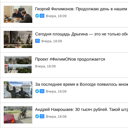
Георгий Филимонов: Продолжаю день в нашем 
Вчера, 18:09
Сегодня площадь Дрыгина — это не только обно
Вчера, 18:09
Проект #ФилимONов продолжается
Вчера, 18:09
За последнее время в Вологде появилось множ
Вчера, 18:09
Андрей Накрошаев: 30 тысяч рублей. Такой штр
Вчера, 18:08