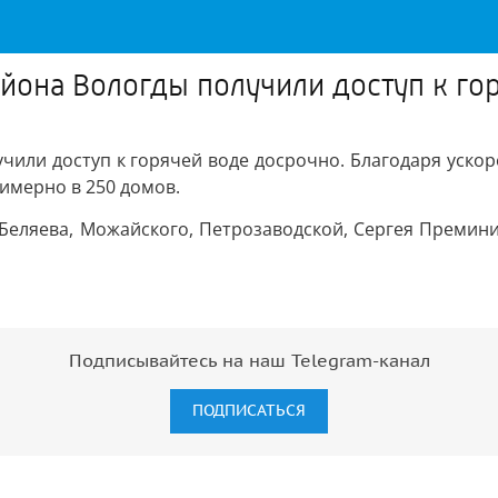
йона Вологды получили доступ к го
чили доступ к горячей воде досрочно. Благодаря уск
имерно в 250 домов.
х Беляева, Можайского, Петрозаводской, Сергея Премин
Подписывайтесь на наш Telegram-канал
ПОДПИСАТЬСЯ