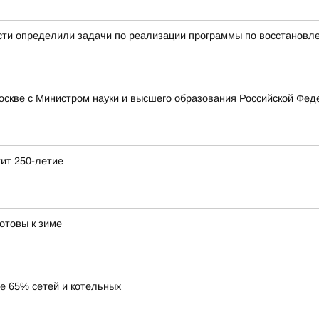
сти определили задачи по реализации программы по восстановл
Москве с Министром науки и высшего образования Российской Ф
тит 250-летие
отовы к зиме
ее 65% сетей и котельных