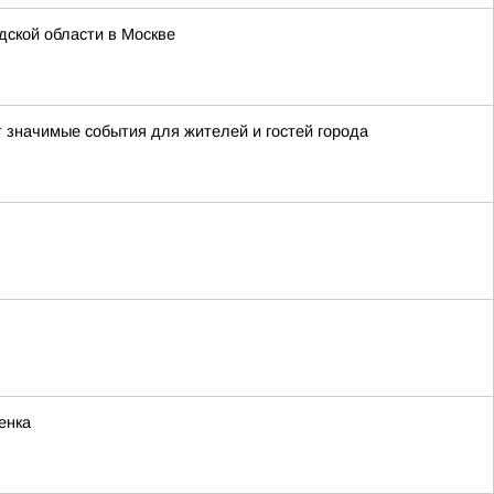
ской области в Москве
т значимые события для жителей и гостей города
енка