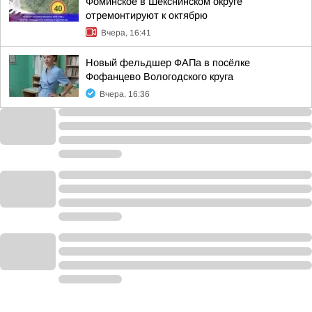
Фоминское в Шекснинском округе
отремонтируют к октябрю
Вчера, 16:41
Новый фельдшер ФАПа в посёлке
Фофанцево Вологодского круга
Вчера, 16:36