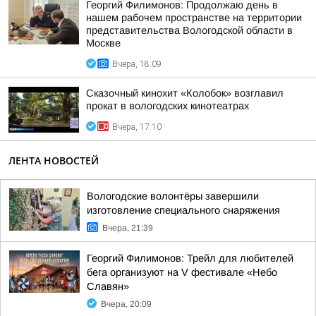
Георгий Филимонов: Продолжаю день в
нашем рабочем пространстве на территории
представительства Вологодской области в
Москве
Вчера, 18:09
Сказочный кинохит «Колобок» возглавил
прокат в вологодских кинотеатрах
Вчера, 17:10
ЛЕНТА НОВОСТЕЙ
Вологодские волонтёры завершили
изготовление специального снаряжения
Вчера, 21:39
Георгий Филимонов: Трейл для любителей
бега организуют на V фестивале «Небо
Славян»
Вчера, 20:09