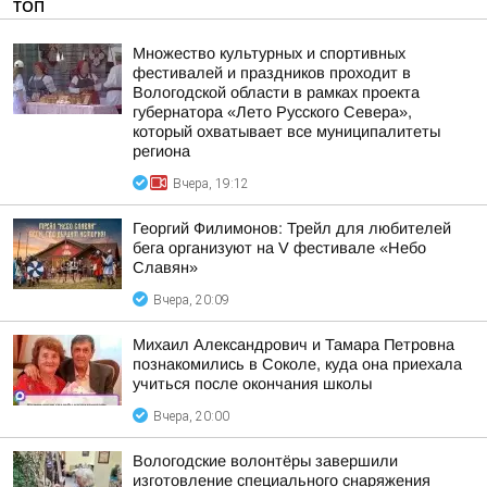
ТОП
Множество культурных и спортивных
фестивалей и праздников проходит в
Вологодской области в рамках проекта
губернатора «Лето Русского Севера»,
который охватывает все муниципалитеты
региона
Вчера, 19:12
Георгий Филимонов: Трейл для любителей
бега организуют на V фестивале «Небо
Славян»
Вчера, 20:09
Михаил Александрович и Тамара Петровна
познакомились в Соколе, куда она приехала
учиться после окончания школы
Вчера, 20:00
Вологодские волонтёры завершили
изготовление специального снаряжения