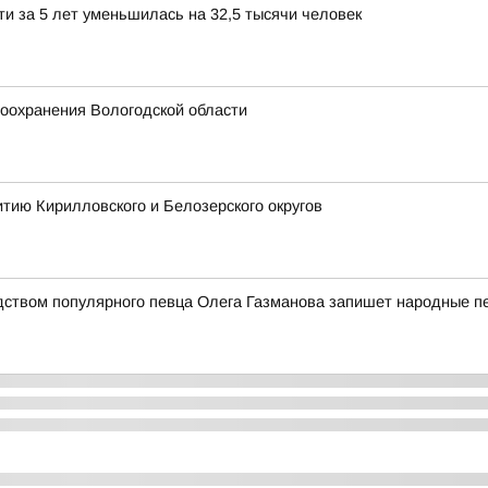
и за 5 лет уменьшилась на 32,5 тысячи человек
оохранения Вологодской области
тию Кирилловского и Белозерского округов
дством популярного певца Олега Газманова запишет народные п