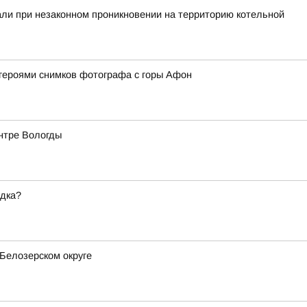
ли при незаконном проникновении на территорию котельной
героями снимков фотографа с горы Афон
ентре Вологды
ядка?
Белозерском округе