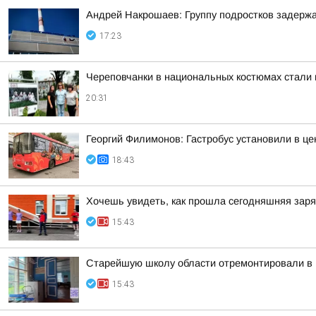
Андрей Накрошаев: Группу подростков задержа
17:23
Череповчанки в национальных костюмах стали 
20:31
Георгий Филимонов: Гастробус установили в ц
18:43
Хочешь увидеть, как прошла сегодняшняя зар
15:43
Старейшую школу области отремонтировали в 
15:43