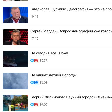
Владислав Шурыгин: Демография — это не просто
19:45
Сергей Мардан: Вопрос демографии уже которы
17:46
На сегодня все.. Пока!
16:57
На улицах летней Вологды
18:03
Георгий Филимонов: Научный городок «Физика»
19:09