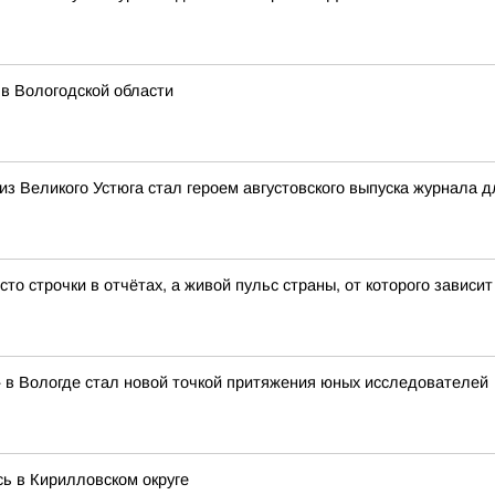
 в Вологодской области
из Великого Устюга стал героем августовского выпуска журнала
о строчки в отчётах, а живой пульс страны, от которого зависит
 в Вологде стал новой точкой притяжения юных исследователей
сь в Кирилловском округе