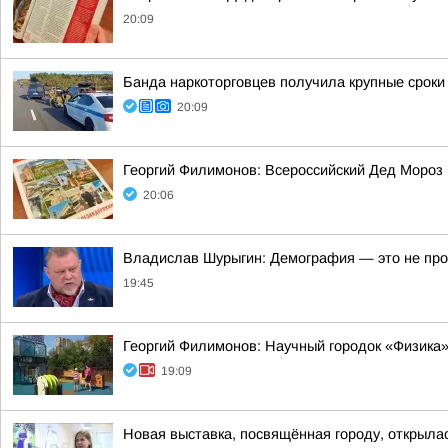
20:09
Банда наркоторговцев получила крупные сроки
20:09
Георгий Филимонов: Всероссийский Дед Мороз 
20:06
Владислав Шурыгин: Демография — это не прост
19:45
Георгий Филимонов: Научный городок «Физика»
19:09
Новая выставка, посвящённая городу, открыла