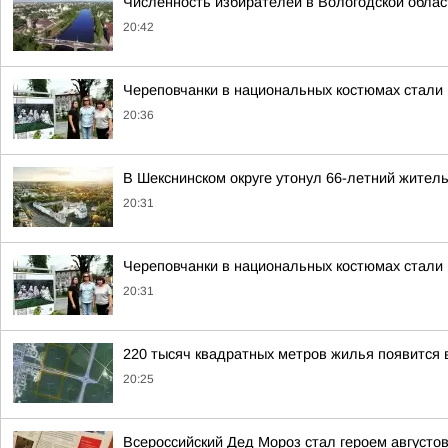
Численность избирателей в Вологодской облас
20:42
Череповчанки в национальных костюмах стали
20:36
В Шекснинском округе утонул 66-летний жител
20:31
Череповчанки в национальных костюмах стали
20:31
220 тысяч квадратных метров жилья появится 
20:25
Всероссийский Дед Мороз стал героем августо