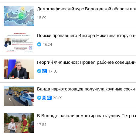
Демографический курс Вологодской области п
15:09
Поиски пропавшего Виктора Никитина вторую 
16:24
Георгий Филимонов: Провёл рабочее совещание
17:08
Банда наркоторговцев получила крупные сроки
20:09
В Вологде начали ремонтировать улицу Петро
17:54