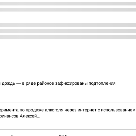
й дождь — в ряде районов зафиксированы подтопления
перимента по продаже алкоголя через интернет с использование
инансов Алексей...