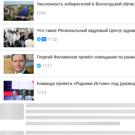
Численность избирателей в Вологодской област
20:42
Что такое Региональный кадровый Центр здрав
17:32
Георгий Филимонов провёл совещание по разви
17:27
Команда проекта «Родники.Истоки» под руково
17:23