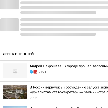
ЛЕНТА НОВОСТЕЙ
Андрей Накрошаев: В городе прошёл залповы
21:21
В России вернулись к обсуждению запуска экс
журналистам статс-секретарь — замминистра ф
21:03