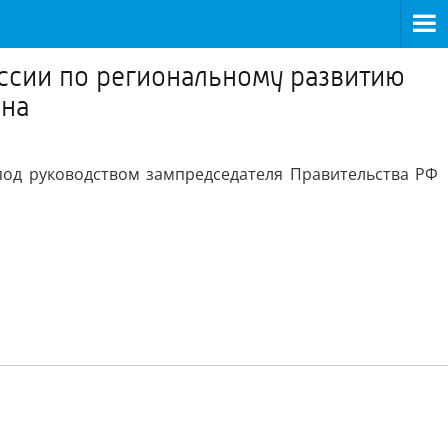
иссии по региональному развитию
ина
под руководством зампредседателя Правительства РФ