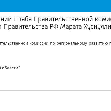
дании штаба Правительственной ком
 Правительства РФ Марата Хуснулл
ительственной комиссии по региональному развитию 
 области"