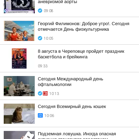
аневризмой аорты
09:08
Георгий Филимонов: Доброе утро!. Сегодня
отмечается День физкультурника
10:05
8 августа в Череповце пройдет праздник
баскетбола и брейкинга
09:33
Сегодня Международный день
офтальмологии
10:13
Сегодня Всемирный день кошек
10:06
Подземная ловушка. Иногда опасная