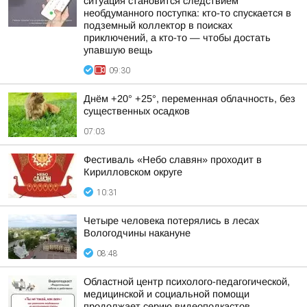
ситуация становится следствием
необдуманного поступка: кто-то спускается в
подземный коллектор в поисках
приключений, а кто-то — чтобы достать
упавшую вещь
09:30
Днём +20° +25°, переменная облачность, без
существенных осадков
07:03
Фестиваль «Небо славян» проходит в
Кирилловском округе
10:31
Четыре человека потерялись в лесах
Вологодчины накануне
08:48
Областной центр психолого-педагогической,
медицинской и социальной помощи
продолжает серию видеоподкастов