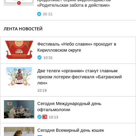
«Родительская забота в действии»
09:33
ЛЕНТА НОВОСТЕЙ
Фестиваль «Небо славян» проходит в
Кирилловском округе
10:31
Две телеги «органики» станут главным
призом лотереи фестиваля «Батранский
лен»
10:19
Сегодня Международный день
офтальмологии
10:13
Сегодня Всемирный день кошек