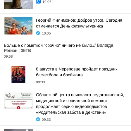
10:06
Георгий Филимонов: Доброе утро!. Сегодня
отмечается День физкультурника
10:05
Больше с пометкой "срочно" ничего не было.//
Вологда
Регион | 35ТВ
09:58
8 августа в Череповце пройдет праздник
баскетбола и брейкинга
09:33
Областной центр психолого-педагогической,
медицинской и социальной помощи
продолжает серию видеоподкастов
«Родительская забота в действии»
09:33