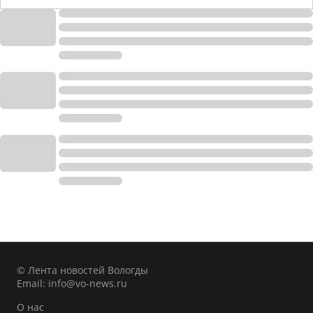
© Лента новостей Вологды
Email:
info@vo-news.ru
О нас