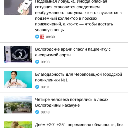
Подземная ловушка. Иногда опасная
ситуация становится следствием
необдуманного поступка: кто-то спускается в
подземный коллектор в поисках
приключений, а кто-то — чтобы достать
упавшую вещь
09:30
Вологодские врачи спасли пациентку с
аневризмой аорты
09:08
Благодарность для Череповецкой городской
поликлиники №1
09:01
Четыре человека потерялись в лесах
Вологодчины накануне
08:48
Днём +20° +25°, переменная облачность, без