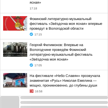
ясная»
17:18
Фокинский литературно-музыкальный
фестиваль «Звёздочка моя ясная» впервые
проведут в Вологодской области
17:15
Георгий Филимонов: Впервые на
Вологодчине проведём Фокинский
литературно-музыкальный фестиваль
«Звёздочка моя ясная»
17:05
На фестивале «Небо Славян» прозвучала
знаменитая «Русь» Николая Емелина —
мощно, проникновенно, до глубины души
16:58