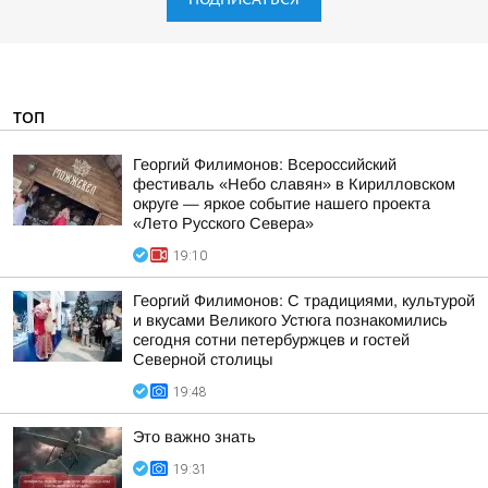
ТОП
Георгий Филимонов: Всероссийский
фестиваль «Небо славян» в Кирилловском
округе — яркое событие нашего проекта
«Лето Русского Севера»
19:10
Георгий Филимонов: С традициями, культурой
и вкусами Великого Устюга познакомились
сегодня сотни петербуржцев и гостей
Северной столицы
19:48
Это важно знать
19:31