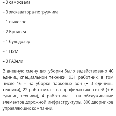
– 3 самосвала
– 3 экскаватора-погрузчика
– 1 пылесос
– 2 Бродвея
– 1 бульдозер
– 1 ПУМ
– 3 ГАЗели
В дневную смену для уборки было задействовано 46
единиц специальной техники, 931 работник, в том
числе 16 – на уборке парковых зон (+ 3 единицы
техники), 22 работника – на профилактике сетей (+ 6
единиц техники), 4 работника – на обслуживании
элементов дорожной инфраструктуры, 800 дворников
управляющих компаний.