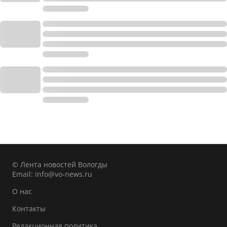
© Лента новостей Вологды
Email:
info@vo-news.ru
О нас
Контакты
Редакционная политика