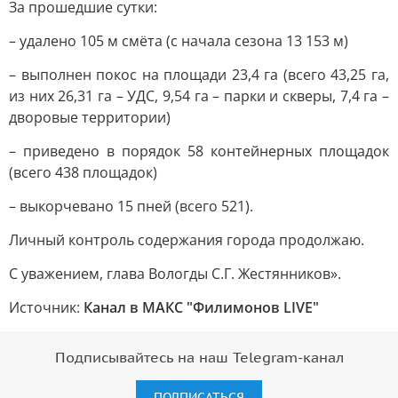
За прошедшие сутки:
– удалено 105 м смёта (с начала сезона 13 153 м)
– выполнен покос на площади 23,4 га (всего 43,25 га,
из них 26,31 га – УДС, 9,54 га – парки и скверы, 7,4 га –
дворовые территории)
– приведено в порядок 58 контейнерных площадок
(всего 438 площадок)
– выкорчевано 15 пней (всего 521).
Личный контроль содержания города продолжаю.
С уважением, глава Вологды С.Г. Жестянников».
Источник:
Канал в МАКС "Филимонов LIVE"
Подписывайтесь на наш Telegram-канал
ПОДПИСАТЬСЯ