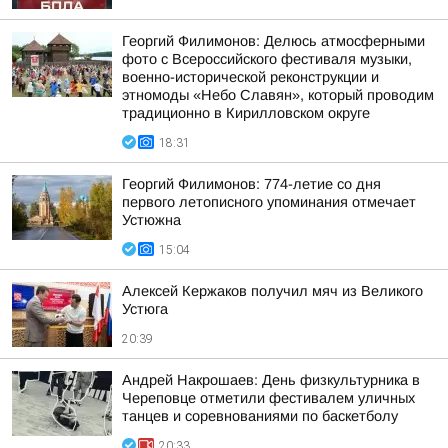
Георгий Филимонов: Делюсь атмосферными
фото с Всероссийского фестиваля музыки,
военно-исторической реконструкции и
этномоды «Небо Славян», который проводим
традиционно в Кирилловском округе
18:31
Георгий Филимонов: 774-летие со дня
первого летописного упоминания отмечает
Устюжна
15:04
Алексей Кержаков получил мяч из Великого
Устюга
20:39
Андрей Накрошаев: День физкультурника в
Череповце отметили фестивалем уличных
танцев и соревнованиями по баскетболу
20:33