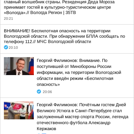
главный волшебник страны. Резиденция Деда Мороза
принимает гостей в культурно-туристическом центре
«Вологда».//
Вологда Регион | 35ТВ
20:21
ВНИМАНИЕ! Беспилотная опасность на территории
Вологодской области. При обнаружении БПЛА сообщать по
телефону 112.//
МЧС Вологодской области
20:10
Георгий Филимонов: Внимание. По
поступившей от Минобороны России
информации, на территории Вологодской
области введён режим «Беспилотная
опасность»
20:06
Георгий Филимонов: Почётным гостем Дней
Великого Устюга в Санкт-Петербурге стал
заслуженный мастер спорта России, легенда
отечественного футбола Александр
Кержаков