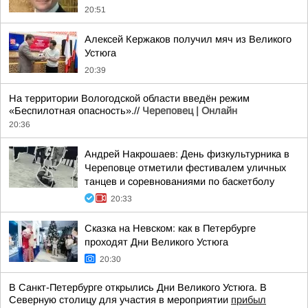
20:51
Алексей Кержаков получил мяч из Великого
Устюга
20:39
На территории Вологодской области введён режим
«Беспилотная опасность».//
Череповец | Онлайн
20:36
Андрей Накрошаев: День физкультурника в
Череповце отметили фестивалем уличных
танцев и соревнованиями по баскетболу
20:33
Сказка на Невском: как в Петербурге
проходят Дни Великого Устюга
20:30
В Санкт-Петербурге открылись Дни Великого Устюга. В
Северную столицу для участия в мероприятии
прибыл