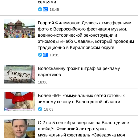
семьями
18:45
Георгий Филимонов: Делюсь атмосферными
фото с Всероссийского фестиваля музыки,
военно-исторической реконструкции и
этномоды «Небо Славян», который проводим
традиционно в Кирилловском округе
18:31
Вологжанину грозит штраф за рекламу
наркотиков
18:06
Более 65% коммунальных сетей готовы к
зимнему сезону в Вологодской области
18:03
С 2 по 5 сентября впервые на Вологодчине
пройдёт Фокинский литературно-
музыкальный фестиваль «Звёздочка моя