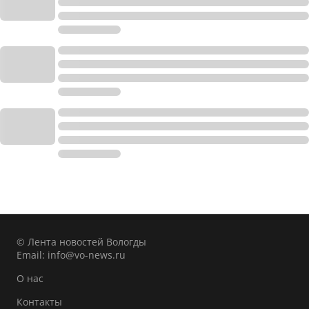
© Лента новостей Вологды
Email:
info@vo-news.ru
О нас
Контакты