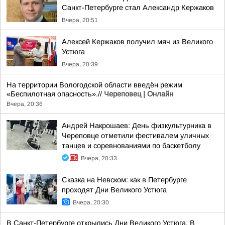
Санкт-Петербурге стал Александр Кержаков
Вчера, 20:51
Алексей Кержаков получил мяч из Великого
Устюга
Вчера, 20:39
На территории Вологодской области введён режим
«Беспилотная опасность».//
Череповец | Онлайн
Вчера, 20:36
Андрей Накрошаев: День физкультурника в
Череповце отметили фестивалем уличных
танцев и соревнованиями по баскетболу
Вчера, 20:33
Сказка на Невском: как в Петербурге
проходят Дни Великого Устюга
Вчера, 20:30
В Санкт-Петербурге открылись Дни Великого Устюга. В