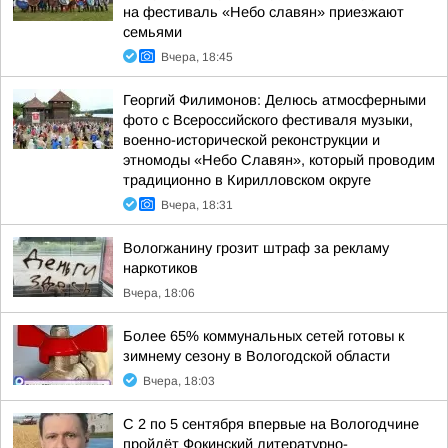
на фестиваль «Небо славян» приезжают
семьями
Вчера, 18:45
Георгий Филимонов: Делюсь атмосферными
фото с Всероссийского фестиваля музыки,
военно-исторической реконструкции и
этномоды «Небо Славян», который проводим
традиционно в Кирилловском округе
Вчера, 18:31
Вологжанину грозит штраф за рекламу
наркотиков
Вчера, 18:06
Более 65% коммунальных сетей готовы к
зимнему сезону в Вологодской области
Вчера, 18:03
С 2 по 5 сентября впервые на Вологодчине
пройдёт Фокинский литературно-