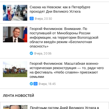
Сказка на Невском: как в Петербурге
проходят Дни Великого Устюга
Вчера, 20:30
Георгий Филимонов: Внимание. По
поступившей от Минобороны России
информации, на территории Вологодской
области введён режим «Беспилотная
опасность»
Вчера, 20:06
Георгий Филимонов: Масштабная военно-
историческая реконструкция — то, ради чего
на фестиваль «Небо славян» приезжают
семьями
Вчера, 18:45
ЛЕНТА НОВОСТЕЙ
Почётным гостем Дней Великого Устюга в