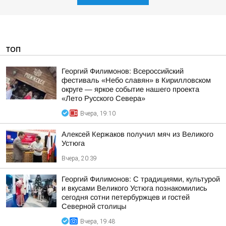
ТОП
Георгий Филимонов: Всероссийский
фестиваль «Небо славян» в Кирилловском
округе — яркое событие нашего проекта
«Лето Русского Севера»
Вчера, 19:10
Алексей Кержаков получил мяч из Великого
Устюга
Вчера, 20:39
Георгий Филимонов: С традициями, культурой
и вкусами Великого Устюга познакомились
сегодня сотни петербуржцев и гостей
Северной столицы
Вчера, 19:48