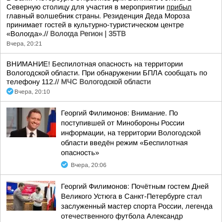
Северную столицу для участия в мероприятии
прибыл
главный волшебник страны. Резиденция Деда Мороза
принимает гостей в культурно-туристическом центре
«Вологда».//
Вологда Регион | 35ТВ
Вчера, 20:21
ВНИМАНИЕ! Беспилотная опасность на территории
Вологодской области. При обнаружении БПЛА сообщать по
телефону 112.//
МЧС Вологодской области
Вчера, 20:10
Георгий Филимонов: Внимание. По
поступившей от Минобороны России
информации, на территории Вологодской
области введён режим «Беспилотная
опасность»
Вчера, 20:06
Георгий Филимонов: Почётным гостем Дней
Великого Устюга в Санкт-Петербурге стал
заслуженный мастер спорта России, легенда
отечественного футбола Александр