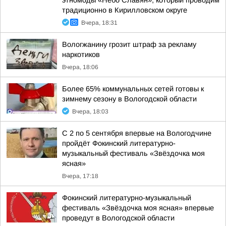
этномоды «Небо Славян», который проводим
традиционно в Кирилловском округе
Вчера, 18:31
Вологжанину грозит штраф за рекламу
наркотиков
Вчера, 18:06
Более 65% коммунальных сетей готовы к
зимнему сезону в Вологодской области
Вчера, 18:03
С 2 по 5 сентября впервые на Вологодчине
пройдёт Фокинский литературно-
музыкальный фестиваль «Звёздочка моя
ясная»
Вчера, 17:18
Фокинский литературно-музыкальный
фестиваль «Звёздочка моя ясная» впервые
проведут в Вологодской области