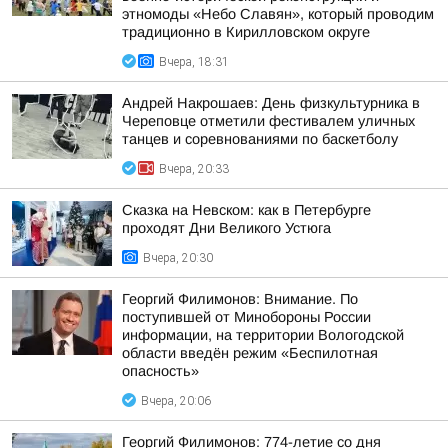
этномоды «Небо Славян», который проводим
традиционно в Кирилловском округе
Вчера, 18:31
Андрей Накрошаев: День физкультурника в
Череповце отметили фестивалем уличных
танцев и соревнованиями по баскетболу
Вчера, 20:33
Сказка на Невском: как в Петербурге
проходят Дни Великого Устюга
Вчера, 20:30
Георгий Филимонов: Внимание. По
поступившей от Минобороны России
информации, на территории Вологодской
области введён режим «Беспилотная
опасность»
Вчера, 20:06
Георгий Филимонов: 774-летие со дня