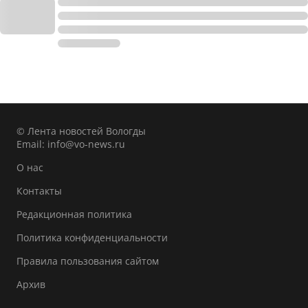
© Лента новостей Вологды
Email:
info@vo-news.ru
О нас
Контакты
Редакционная политика
Политика конфиденциальности
Правила пользования сайтом
Архив