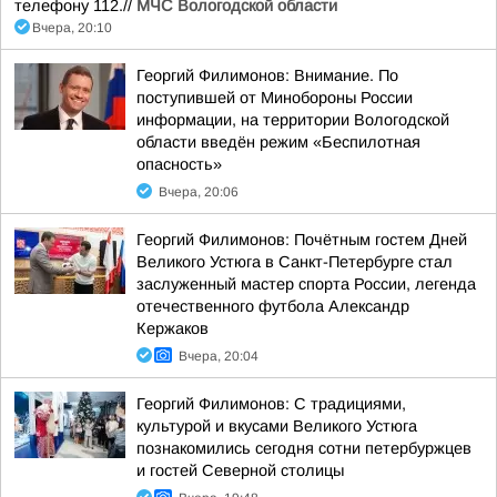
телефону 112.//
МЧС Вологодской области
Вчера, 20:10
Георгий Филимонов: Внимание. По
поступившей от Минобороны России
информации, на территории Вологодской
области введён режим «Беспилотная
опасность»
Вчера, 20:06
Георгий Филимонов: Почётным гостем Дней
Великого Устюга в Санкт-Петербурге стал
заслуженный мастер спорта России, легенда
отечественного футбола Александр
Кержаков
Вчера, 20:04
Георгий Филимонов: С традициями,
культурой и вкусами Великого Устюга
познакомились сегодня сотни петербуржцев
и гостей Северной столицы