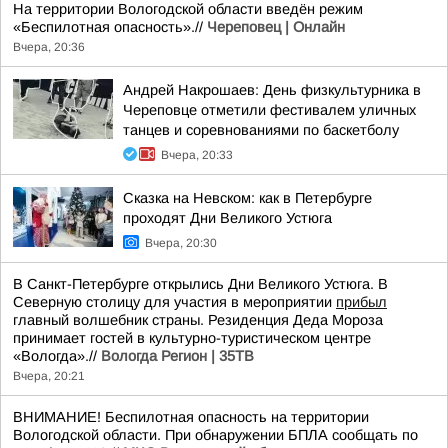
На территории Вологодской области введён режим
«Беспилотная опасность».//
Череповец | Онлайн
Вчера, 20:36
Андрей Накрошаев: День физкультурника в
Череповце отметили фестивалем уличных
танцев и соревнованиями по баскетболу
Вчера, 20:33
Сказка на Невском: как в Петербурге
проходят Дни Великого Устюга
Вчера, 20:30
В Санкт-Петербурге открылись Дни Великого Устюга. В
Северную столицу для участия в мероприятии
прибыл
главный волшебник страны. Резиденция Деда Мороза
принимает гостей в культурно-туристическом центре
«Вологда».//
Вологда Регион | 35ТВ
Вчера, 20:21
ВНИМАНИЕ! Беспилотная опасность на территории
Вологодской области. При обнаружении БПЛА сообщать по