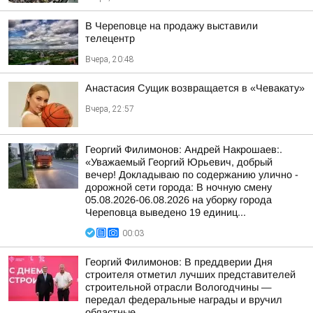
В Череповце на продажу выставили
телецентр
Вчера, 20:48
Анастасия Сущик возвращается в «Чевакату»
Вчера, 22:57
Георгий Филимонов: Андрей Накрошаев:.
«Уважаемый Георгий Юрьевич, добрый
вечер! Докладываю по содержанию улично -
дорожной сети города: В ночную смену
05.08.2026-06.08.2026 на уборку города
Череповца выведено 19 единиц...
00:03
Георгий Филимонов: В преддверии Дня
строителя отметил лучших представителей
строительной отрасли Вологодчины —
передал федеральные награды и вручил
областные