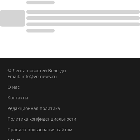
© Лента новостей Вологды
Email:
info@vo-news.ru
О нас
Контакты
Редакционная политика
Политика конфиденциальности
Правила пользования сайтом