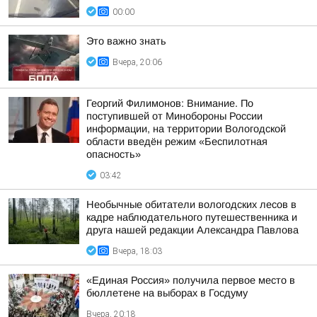
00:00
Это важно знать
Вчера, 20:06
Георгий Филимонов: Внимание. По
поступившей от Минобороны России
информации, на территории Вологодской
области введён режим «Беспилотная
опасность»
03:42
Необычные обитатели вологодских лесов в
кадре наблюдательного путешественника и
друга нашей редакции Александра Павлова
Вчера, 18:03
«Единая Россия» получила первое место в
бюллетене на выборах в Госдуму
Вчера, 20:18