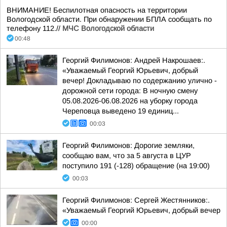
ВНИМАНИЕ! Беспилотная опасность на территории
Вологодской области. При обнаружении БПЛА сообщать по
телефону 112.//
МЧС Вологодской области
00:48
Георгий Филимонов: Андрей Накрошаев:.
«Уважаемый Георгий Юрьевич, добрый
вечер! Докладываю по содержанию улично -
дорожной сети города: В ночную смену
05.08.2026-06.08.2026 на уборку города
Череповца выведено 19 единиц...
00:03
Георгий Филимонов: Дорогие земляки,
сообщаю вам, что за 5 августа в ЦУР
поступило 191 (-128) обращение (на 19:00)
00:03
Георгий Филимонов: Сергей Жестянников:.
«Уважаемый Георгий Юрьевич, добрый вечер
00:00