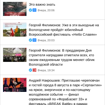
Это важно знать
Вчера, 20:06
Георгий Филимонов: Уже в эти выходные на
Вологодчине пройдёт юбилейный
Всероссийский фестиваль «Небо Славян»
Вчера, 20:03
Георгий Филимонов: В преддверии Дня
строителя наградами отметили всех, кто
своим ежедневным трудом меняет облик
Вологодской области
Вчера, 19:34
Андрей Накрошаев: Приглашаю череповчан
и гостей города 8 августа в парк «Серпантин»
на яркое, энергичное и по-настоящему
молодёжное событие — финал
соревнований по «ФораБаскет 33» и
фестиваль «BREAK Battle» в рамках