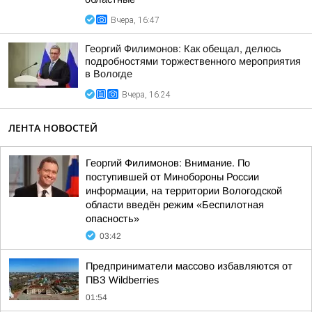
Вчера, 16:47
Георгий Филимонов: Как обещал, делюсь
подробностями торжественного мероприятия
в Вологде
Вчера, 16:24
ЛЕНТА НОВОСТЕЙ
Георгий Филимонов: Внимание. По
поступившей от Минобороны России
информации, на территории Вологодской
области введён режим «Беспилотная
опасность»
03:42
Предприниматели массово избавляются от
ПВЗ Wildberries
01:54