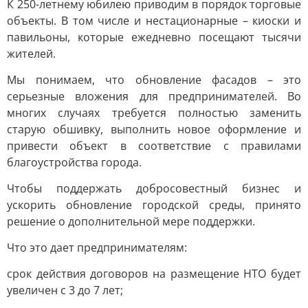
К 250-летнему юбилею приводим в порядок торговые
объекты. В том числе и нестационарные – киоски и
павильоны, которые ежедневно посещают тысячи
жителей.
Мы понимаем, что обновление фасадов – это
серьезные вложения для предпринимателей. Во
многих случаях требуется полностью заменить
старую обшивку, выполнить новое оформление и
привести объект в соответствие с правилами
благоустройства города.
Чтобы поддержать добросовестный бизнес и
ускорить обновление городской среды, принято
решение о дополнительной мере поддержки.
Что это дает предпринимателям:
срок действия договоров на размещение НТО будет
увеличен с 3 до 7 лет;