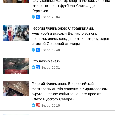
заслуженный мастер спорта России, легенда
отечественного футбола Александр
Кержаков
Вчера, 20:04
Георгий Филимонов: С традициями,
культурой и вкусами Великого Устюга
познакомились сегодня сотни петербуржцев
и гостей Северной столицы
Вчера, 19:48
Это важно знать
Вчера, 19:31
Георгий Филимонов: Всероссийский
фестиваль «Небо славян» в Кирилловском
округе — яркое событие нашего проекта
«Лето Русского Севера»
Вчера, 19:10