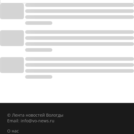
© Лента новостей Вологды
Email:
info@vo-news.ru
О нас