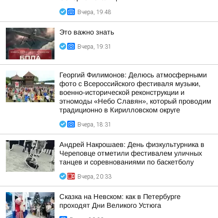
Вчера, 19:48
Это важно знать
Вчера, 19:31
Георгий Филимонов: Делюсь атмосферными
фото с Всероссийского фестиваля музыки,
военно-исторической реконструкции и
этномоды «Небо Славян», который проводим
традиционно в Кирилловском округе
Вчера, 18:31
Андрей Накрошаев: День физкультурника в
Череповце отметили фестивалем уличных
танцев и соревнованиями по баскетболу
Вчера, 20:33
Сказка на Невском: как в Петербурге
проходят Дни Великого Устюга