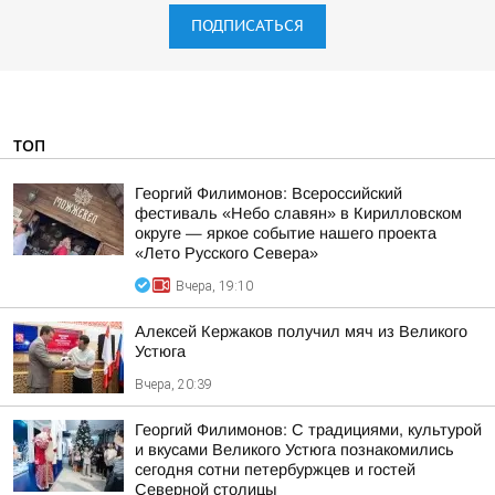
ПОДПИСАТЬСЯ
ТОП
Георгий Филимонов: Всероссийский
фестиваль «Небо славян» в Кирилловском
округе — яркое событие нашего проекта
«Лето Русского Севера»
Вчера, 19:10
Алексей Кержаков получил мяч из Великого
Устюга
Вчера, 20:39
Георгий Филимонов: С традициями, культурой
и вкусами Великого Устюга познакомились
сегодня сотни петербуржцев и гостей
Северной столицы