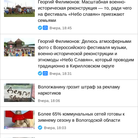
Георгий Филимонов: Масштабная военно-
историческая реконструкция — то, ради чего
на фестиваль «Небо славян» приезжают
семьями
Вчера, 18:45
Георгий Филимонов: Делюсь атмосферными
фото с Всероссийского фестиваля музыки,
военно-исторической реконструкции и
этномоды «Небо Славян», который проводим
традиционно в Кирилловском округе
Вчера, 18:31
Вологжанину грозит штраф за рекламу
наркотиков
Вчера, 18:06
Более 65% коммунальных сетей готовы к
зимнему сезону в Вологодской области
Вчера, 18:03