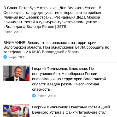
В Санкт-Петербурге открылись Дни Великого Устюга. В
Северную столицу для участия в мероприятии
прибыл
главный волшебник страны. Резиденция Деда Мороза
принимает гостей в культурно-туристическом центре
«Вологда».//
Вологда Регион | 35ТВ
Вчера, 20:21
ВНИМАНИЕ! Беспилотная опасность на территории
Вологодской области. При обнаружении БПЛА сообщать по
телефону 112.//
МЧС Вологодской области
Вчера, 20:10
Георгий Филимонов: Внимание. По
поступившей от Минобороны России
информации, на территории Вологодской
области введён режим «Беспилотная
опасность»
Вчера, 20:06
Георгий Филимонов: Почётным гостем Дней
Великого Устюга в Санкт-Петербурге стал