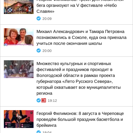
бега организуют на V фестивале «Небо
Славян»
20:09
Михаил Александрович и Тамара Петровна
познакомились в Соколе, куда она приехала
учиться после окончания школы
20:00
Множество культурных и спортивных
фестивалей и праздников проходит в
Вологодской области в рамках проекта
губернатора «Лето Русского Севера»,
который охватывает все муниципалитеты
региона
19:12
Георгий Филимонов: 8 августа в Череповце
проведём большой праздник баскетбола и
брейкинга
19:04