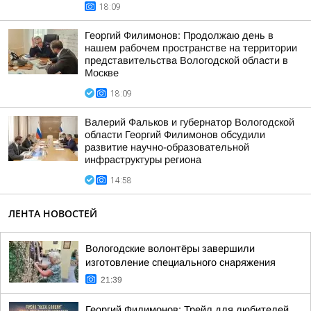
18:09
Георгий Филимонов: Продолжаю день в
нашем рабочем пространстве на территории
представительства Вологодской области в
Москве
18:09
Валерий Фальков и губернатор Вологодской
области Георгий Филимонов обсудили
развитие научно-образовательной
инфраструктуры региона
14:58
ЛЕНТА НОВОСТЕЙ
Вологодские волонтёры завершили
изготовление специального снаряжения
21:39
Георгий Филимонов: Трейл для любителей