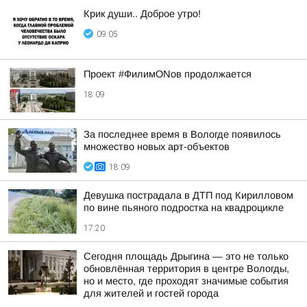
Крик души.. Доброе утро!
09:05
Проект #ФилимONов продолжается
18:09
За последнее время в Вологде появилось
множество новых арт-объектов
18:09
Девушка пострадала в ДТП под Кирилловом
по вине пьяного подростка на квадроцикле
17:20
Сегодня площадь Дрыгина — это не только
обновлённая территория в центре Вологды,
но и место, где проходят значимые события
для жителей и гостей города