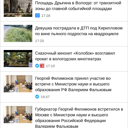
Площадь Дрыгина в Вологде: от транзитной
зоны до главной событийной площадки
17:28
Девушка пострадала в ДТП под Кирилловом
по вине пьяного подростка на квадроцикле
17:20
Сказочный кинохит «Колобок» возглавил
прокат в вологодских кинотеатрах
17:10
Георгий Филимонов принял участие во
встрече с Министром науки и высшего
образования РФ Валерием Фальковым
16:47
Губернатор Георгий Филимонов встретился в
Москве с Министром науки и высшего
образования Российской Федерации
Валерием Фальковым