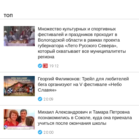
ТОП
Множество культурных и спортивных
фестивалей и праздников проходит в
Вологодской области в рамках проекта
губернатора «Лето Русского Севера»,
который охватывает все муниципалитеты
региона
19:12
Георгий Филимонов: Трейл для любителей
бега организуют на V фестивале «Небо
Славян»
20:09
Михаил Александрович и Тамара Петровна
познакомились в Соколе, куда она приехала
учиться после окончания школы
20:00