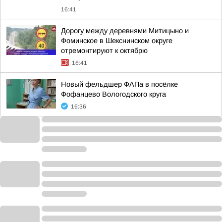
16:41
Дорогу между деревнями Митицыно и
Фоминское в Шекснинском округе
отремонтируют к октябрю
16:41
Новый фельдшер ФАПа в посёлке
Фофанцево Вологодского круга
16:36