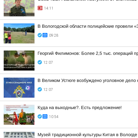
14:11
В Вологодской области полицейские провели «
09:28
Георгий Филимонов: Более 2,5 тыс. операций п
12:07
В Великом Устюге возбуждено уголовное дело
12:07
Куда на выходные?. Есть предложение!
10:54
Музей традиционной культуры Китая в Вологде