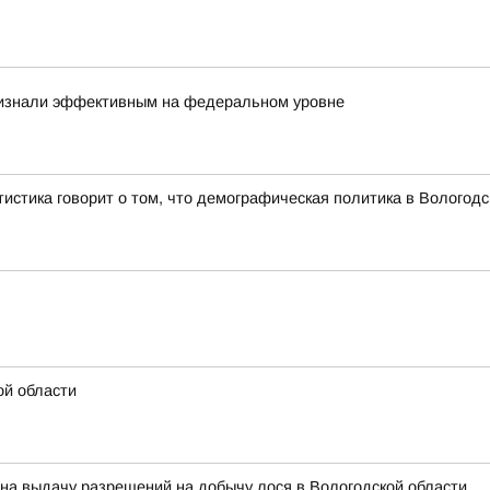
ризнали эффективным на федеральном уровне
атистика говорит о том, что демографическая политика в Волого
ой области
 на выдачу разрешений на добычу лося в Вологодской области