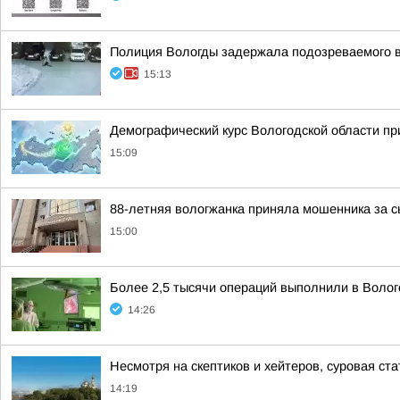
Полиция Вологды задержала подозреваемого в
15:13
Демографический курс Вологодской области п
15:09
88-летняя вологжанка приняла мошенника за с
15:00
Более 2,5 тысячи операций выполнили в Воло
14:26
Несмотря на скептиков и хейтеров, суровая ст
14:19