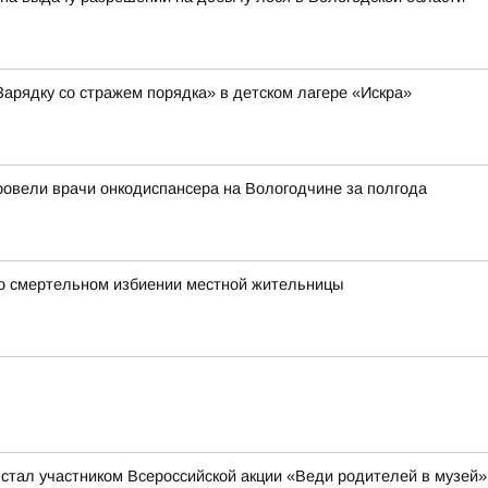
Зарядку со стражем порядка» в детском лагере «Искра»
ровели врачи онкодиспансера на Вологодчине за полгода
 о смертельном избиении местной жительницы
 стал участником Всероссийской акции «Веди родителей в музей»