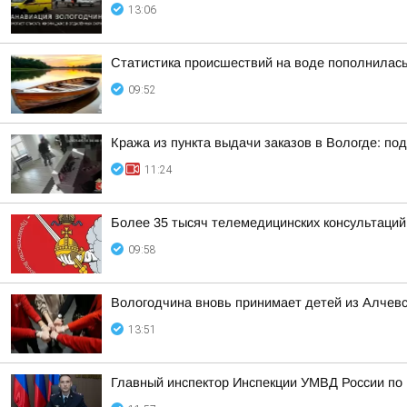
13:06
Статистика происшествий на воде пополнилас
09:52
Кража из пункта выдачи заказов в Вологде: п
11:24
Более 35 тысяч телемедицинских консультаций
09:58
Вологодчина вновь принимает детей из Алчевс
13:51
Главный инспектор Инспекции УМВД России по 