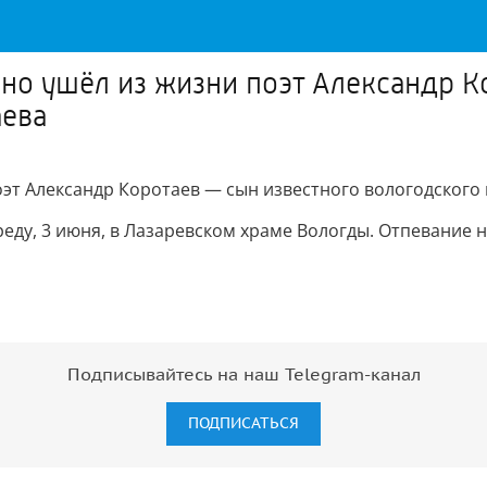
пно ушёл из жизни поэт Александр К
аева
оэт Александр Коротаев — сын известного вологодского 
ду, 3 июня, в Лазаревском храме Вологды. Отпевание на
Подписывайтесь на наш Telegram-канал
ПОДПИСАТЬСЯ