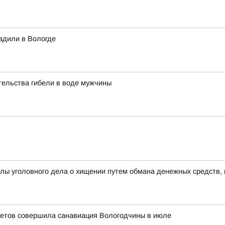
адили в Вологде
тельства гибели в воде мужчины
лы уголовного дела о хищении путем обмана денежных средств,
летов совершила санавиация Вологодчины в июле