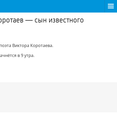
оротаев — сын известного
поэта Виктора Коротаева.
чнётся в 9 утра.