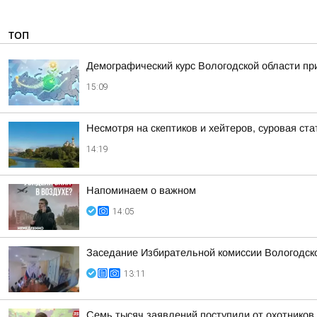
ТОП
Демографический курс Вологодской области п
15:09
Несмотря на скептиков и хейтеров, суровая ст
14:19
Напоминаем о важном
14:05
Заседание Избирательной комиссии Вологодск
13:11
Семь тысяч заявлений поступили от охотников