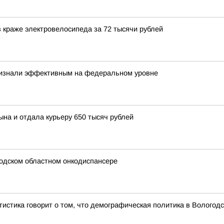
 краже электровелосипеда за 72 тысячи рублей
ризнали эффективным на федеральном уровне
ына и отдала курьеру 650 тысяч рублей
годском областном онкодиспансере
атистика говорит о том, что демографическая политика в Волого