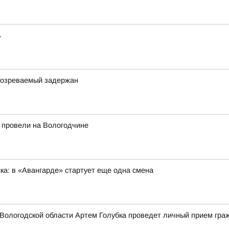
ь
одозреваемый задержан
 провели на Вологодчине
ка: в «Авангарде» стартует еще одна смена
Вологодской области Артем Голубка проведет личный прием гра