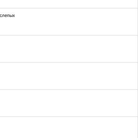
 слепых