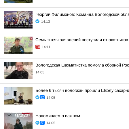
Георгий Филимонов: Команда Вологодской обла
14:13
Семь тысяч заявлений поступили от охотников
14:11
Вологодская шахматистка помогла сборной Ро
14:05
Более 6 тысяч вологжан прошли Школу сахарно
14:05
Напоминаем о важном
14:05