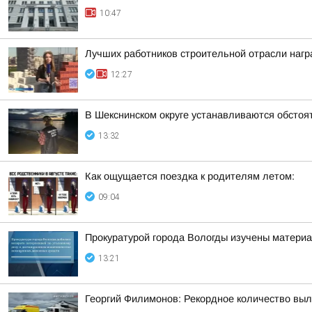
10:47
Лучших работников строительной отрасли нагр
12:27
В Шекснинском округе устанавливаются обстоя
13:32
Как ощущается поездка к родителям летом:
09:04
Прокуратурой города Вологды изучены материа
13:21
Георгий Филимонов: Рекордное количество вы