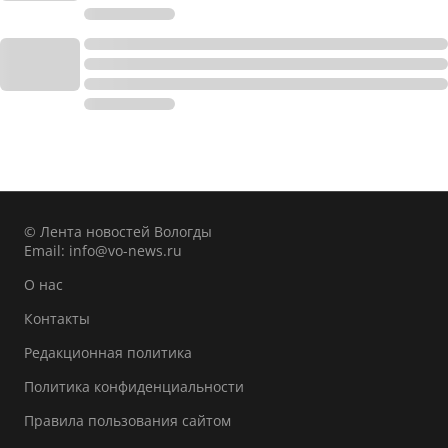
© Лента новостей Вологды
Email:
info@vo-news.ru
О нас
Контакты
Редакционная политика
Политика конфиденциальности
Правила пользования сайтом