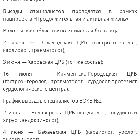
Выезды специалистов проводятся в рамках
нацпроекта «Продолжительная и активная жизнь».
Вологодская областная клиническая больница:
2 июня — Вожегодская ЦРБ (гастроэнтеролог,
кардиолог, травматолог);
3 июня — Харовская ЦРБ (тот же состав);
16 июня — Кичменгско-Городецкая ЦРБ
(гастроэнтеролог, травматолог, сурдолог-протезист
сурдологического центра).
График выездов специалистов ВОКБ №2:
2 июня — Белозерская ЦРБ (кардиолог, сосудистый
хирург, эндокринолог);
4 июня — Бабаевская ЦРБ (кардиолог, уролог,
эндокринолог);