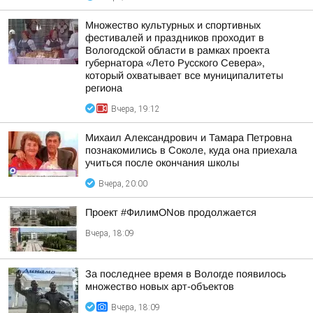
Множество культурных и спортивных
фестивалей и праздников проходит в
Вологодской области в рамках проекта
губернатора «Лето Русского Севера»,
который охватывает все муниципалитеты
региона
Вчера, 19:12
Михаил Александрович и Тамара Петровна
познакомились в Соколе, куда она приехала
учиться после окончания школы
Вчера, 20:00
Проект #ФилимONов продолжается
Вчера, 18:09
За последнее время в Вологде появилось
множество новых арт-объектов
Вчера, 18:09