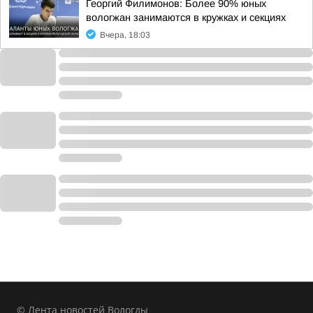
Георгий Филимонов: Более 90% юных
вологжан занимаются в кружках и секциях
Вчера, 18:03
© Лента новостей Вологды