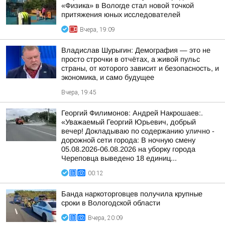
«Физика» в Вологде стал новой точкой
притяжения юных исследователей
Вчера, 19:09
Владислав Шурыгин: Демография — это не
просто строчки в отчётах, а живой пульс
страны, от которого зависит и безопасность, и
экономика, и само будущее
Вчера, 19:45
Георгий Филимонов: Андрей Накрошаев:.
«Уважаемый Георгий Юрьевич, добрый
вечер! Докладываю по содержанию улично -
дорожной сети города: В ночную смену
05.08.2026-06.08.2026 на уборку города
Череповца выведено 18 единиц...
00:12
Банда наркоторговцев получила крупные
сроки в Вологодской области
Вчера, 20:09