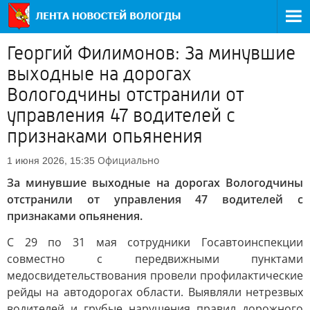
Георгий Филимонов: За минувшие
выходные на дорогах
Вологодчины отстранили от
управления 47 водителей с
признаками опьянения
Официально
1 июня 2026, 15:35
За минувшие выходные на дорогах Вологодчины
отстранили от управления 47 водителей с
признаками опьянения.
С 29 по 31 мая сотрудники Госавтоинспекции
совместно с передвижными пунктами
медосвидетельствования провели профилактические
рейды на автодорогах области. Выявляли нетрезвых
водителей и грубые нарушения правил дорожного