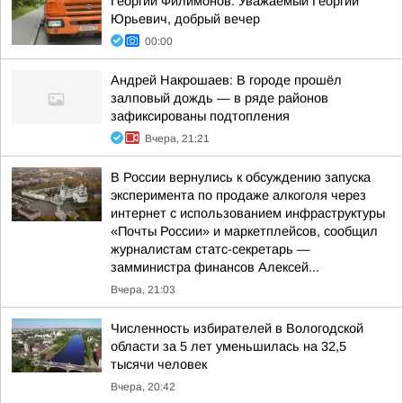
Георгий Филимонов: Уважаемый Георгий
Юрьевич, добрый вечер
00:00
Андрей Накрошаев: В городе прошёл
залповый дождь — в ряде районов
зафиксированы подтопления
Вчера, 21:21
В России вернулись к обсуждению запуска
эксперимента по продаже алкоголя через
интернет с использованием инфраструктуры
«Почты России» и маркетплейсов, сообщил
журналистам статс-секретарь —
замминистра финансов Алексей...
Вчера, 21:03
Численность избирателей в Вологодской
области за 5 лет уменьшилась на 32,5
тысячи человек
Вчера, 20:42