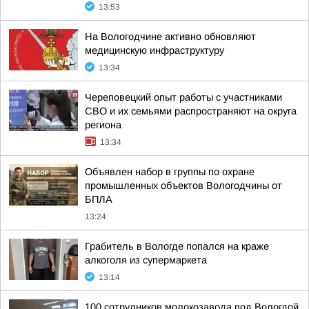
13:53
На Вологодчине активно обновляют
медицинскую инфраструктуру
13:34
Череповецкий опыт работы с участниками
СВО и их семьями распространяют на округа
региона
13:34
Объявлен набор в группы по охране
промышленных объектов Вологодчины от
БПЛА
13:24
Грабитель в Вологде попался на краже
алкоголя из супермаркета
13:14
100 сотрудников молокозавода под Вологдой