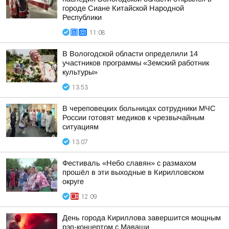
городе Сиане Китайской Народной
Республики
11:08
В Вологодской области определили 14
участников программы «Земский работник
культуры»
13:53
В череповецких больницах сотрудники МЧС
России готовят медиков к чрезвычайным
ситуациям
13:07
Фестиваль «Небо славян» с размахом
прошёл в эти выходные в Кирилловском
округе
12:09
День города Кириллова завершится мощным
рэп-концертом с Маваши