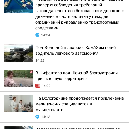
проверку соблюдения требований
законодательства о безопасности дорожного
движения в части наличия у граждан
ограничений к управлению транспортными
средствами
14:24
Под Вологдой в аварии с КамАЗом погиб
водитель легкового автомобиля
14:22
В Нифантово под Шексной благоустроили
пришкольную территорию
14:22
На Вологодчине продолжается привлечение
медицинских специалистов в
муниципалитеты
14:12