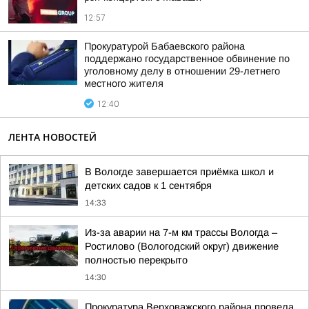
12:57
Прокуратурой Бабаевского района
поддержано государственное обвинение по
уголовному делу в отношении 29-летнего
местного жителя
12:40
ЛЕНТА НОВОСТЕЙ
В Вологде завершается приёмка школ и
детских садов к 1 сентября
14:33
Из-за аварии на 7-м км трассы Вологда –
Ростилово (Вологодский округ) движение
полностью перекрыто
14:30
Прокуратура Верховажского района провела