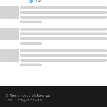
13:07
© Лента новостей Вологды
Email:
info@vo-news.ru