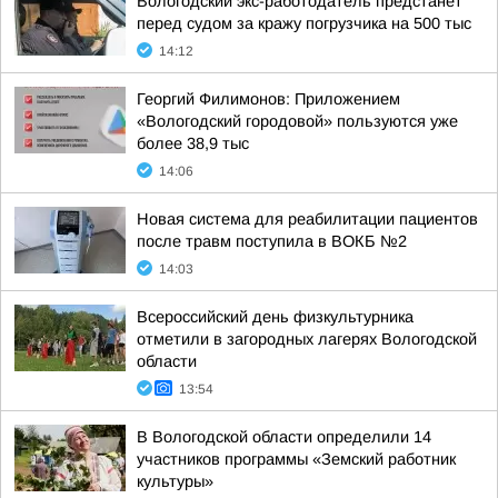
Вологодский экс-работодатель предстанет
перед судом за кражу погрузчика на 500 тыс
14:12
Георгий Филимонов: Приложением
«Вологодский городовой» пользуются уже
более 38,9 тыс
14:06
Новая система для реабилитации пациентов
после травм поступила в ВОКБ №2
14:03
Всероссийский день физкультурника
отметили в загородных лагерях Вологодской
области
13:54
В Вологодской области определили 14
участников программы «Земский работник
культуры»