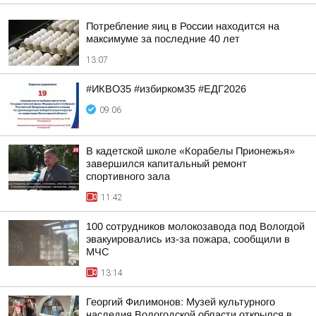
Потребление яиц в России находится на
максимуме за последние 40 лет
13:07
#ИКВО35 #избирком35 #ЕДГ2026
09:06
В кадетской школе «Корабелы Прионежья»
завершился капитальный ремонт
спортивного зала
11:42
100 сотрудников молокозавода под Вологдой
эвакуировались из-за пожара, сообщили в
МЧС
13:14
Георгий Филимонов: Музей культурного
наследия Вологодской области открылся в