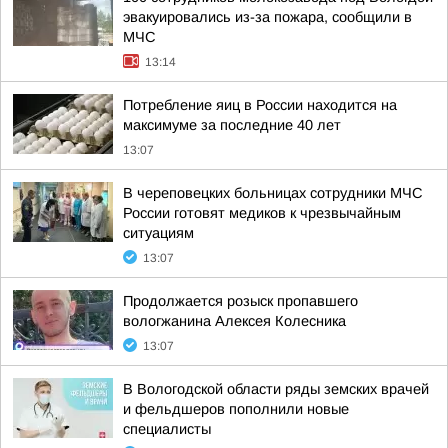
эвакуировались из-за пожара, сообщили в
МЧС
13:14
Потребление яиц в России находится на
максимуме за последние 40 лет
13:07
В череповецких больницах сотрудники МЧС
России готовят медиков к чрезвычайным
ситуациям
13:07
Продолжается розыск пропавшего
вологжанина Алексея Колесника
13:07
В Вологодской области ряды земских врачей
и фельдшеров пополнили новые
специалисты