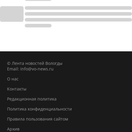
© Лента новостей Вологды
Email:
info@vo-news.ru
О нас
Контакты
Редакционная политика
Политика конфиденциальности
Правила пользования сайтом
Архив