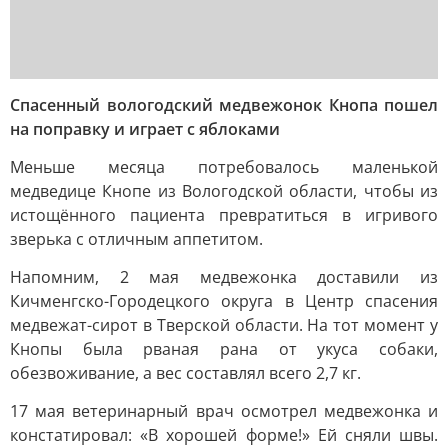
Спасенный вологодский медвежонок Кнопа пошел
на поправку и играет с яблоками
Меньше месяца потребовалось маленькой
медведице Кнопе из Вологодской области, чтобы из
истощённого пациента превратиться в игривого
зверька с отличным аппетитом.
Напомним, 2 мая медвежонка доставили из
Кичменгско-Городецкого округа в Центр спасения
медвежат-сирот в Тверской области. На тот момент у
Кнопы была рваная рана от укуса собаки,
обезвоживание, а вес составлял всего 2,7 кг.
17 мая ветеринарный врач осмотрел медвежонка и
констатировал: «В хорошей форме!» Ей сняли швы.