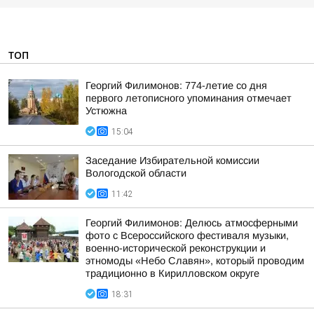
ТОП
Георгий Филимонов: 774-летие со дня
первого летописного упоминания отмечает
Устюжна
15:04
Заседание Избирательной комиссии
Вологодской области
11:42
Георгий Филимонов: Делюсь атмосферными
фото с Всероссийского фестиваля музыки,
военно-исторической реконструкции и
этномоды «Небо Славян», который проводим
традиционно в Кирилловском округе
18:31