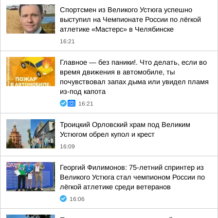
Спортсмен из Великого Устюга успешно
выступил на Чемпионате России по лёгкой
атлетике «Мастерс» в Челябинске
16:21
Главное — без паники!. Что делать, если во
время движения в автомобиле, ты
почувствовал запах дыма или увидел пламя
из-под капота
16:21
Троицкий Орловский храм под Великим
Устюгом обрел купол и крест
16:09
Георгий Филимонов: 75-летний спринтер из
Великого Устюга стал чемпионом России по
лёгкой атлетике среди ветеранов
16:06