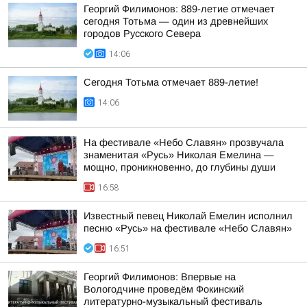
Георгий Филимонов: 889-летие отмечает
сегодня Тотьма — один из древнейших
городов Русского Севера
14:06
Сегодня Тотьма отмечает 889-летие!
14:06
На фестивале «Небо Славян» прозвучала
знаменитая «Русь» Николая Емелина —
мощно, проникновенно, до глубины души
16:58
Известный певец Николай Емелин исполнил
песню «Русь» на фестивале «Небо Славян»
16:51
Георгий Филимонов: Впервые на
Вологодчине проведём Фокинский
литературно-музыкальный фестиваль