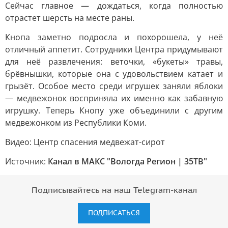
Сейчас главное — дождаться, когда полностью
отрастет шерсть на месте раны.
Кнопа заметно подросла и похорошела, у неё
отличный аппетит. Сотрудники Центра придумывают
для неё развлечения: веточки, «букеты» травы,
брёвнышки, которые она с удовольствием катает и
грызёт. Особое место среди игрушек заняли яблоки
— медвежонок восприняла их именно как забавную
игрушку. Теперь Кнопу уже объединили с другим
медвежонком из Республики Коми.
Видео: Центр спасения медвежат-сирот
Источник:
Канал в МАКС "Вологда Регион | 35ТВ"
Подписывайтесь на наш Telegram-канал
ПОДПИСАТЬСЯ