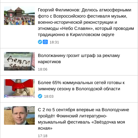
Георгий Филимонов: Делюсь атмосферными
фото с Всероссийского фестиваля музыки,
военно-исторической реконструкции и
этномоды «Небо Славян», который проводим
традиционно в Кирилловском округе
18:31
Вологжанину грозит штраф за рекламу
наркотиков
18:06
Более 65% коммунальных сетей готовы к
зимнему сезону в Вологодской области
18:03
С 2 по 5 сентября впервые на Вологодчине
пройдёт Фокинский литературно-
музыкальный фестиваль «Звёздочка моя
ясная»
17:18