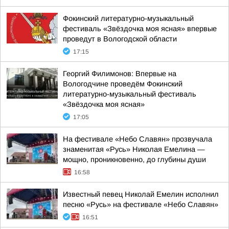
Фокинский литературно-музыкальный
фестиваль «Звёздочка моя ясная» впервые
проведут в Вологодской области
17:15
Георгий Филимонов: Впервые на
Вологодчине проведём Фокинский
литературно-музыкальный фестиваль
«Звёздочка моя ясная»
17:05
На фестивале «Небо Славян» прозвучала
знаменитая «Русь» Николая Емелина —
мощно, проникновенно, до глубины души
16:58
Известный певец Николай Емелин исполнил
песню «Русь» на фестивале «Небо Славян»
16:51