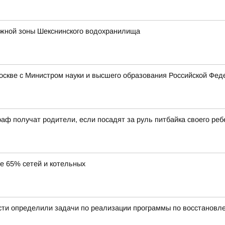
ежной зоны Шекснинского водохранилища
Москве с Министром науки и высшего образования Российской Ф
аф получат родители, если посадят за руль питбайка своего реб
ее 65% сетей и котельных
сти определили задачи по реализации программы по восстановл