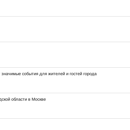
т значимые события для жителей и гостей города
ской области в Москве