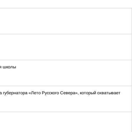
ия школы
а губернатора «Лето Русского Севера», который охватывает