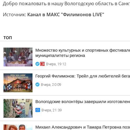
Добро пожаловать в нашу Вологодскую область в Санкт-
Источник:
Канал в МАКС "Филимонов LIVE"
ТОП
Множество культурных и спортивных фестивалей
муниципалитеты региона
Вчера, 19:12
Георгий Филимонов: Трейл для любителей бег
Вчера, 20:09
Вологодские волонтёры завершили изготовлен
Вчера, 21:39
Михаил Александрович и Тамара Петровна позн