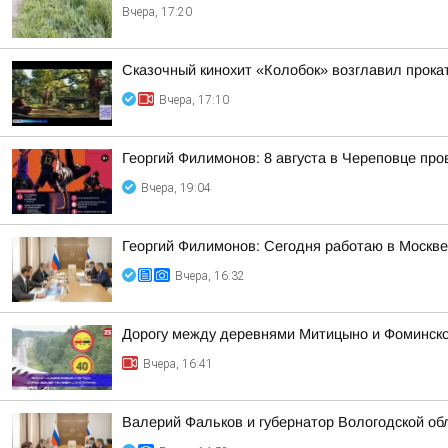
Вчера, 17:20
Сказочный кинохит «Колобок» возглавил прокат
Вчера, 17:10
Георгий Филимонов: 8 августа в Череповце пр
Вчера, 19:04
Георгий Филимонов: Сегодня работаю в Москв
Вчера, 16:32
Дорогу между деревнями Митицыно и Фоминское
Вчера, 16:41
Валерий Фальков и губернатор Вологодской об