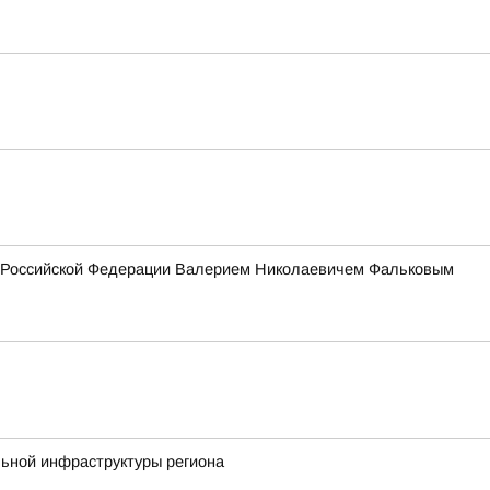
ия Российской Федерации Валерием Николаевичем Фальковым
льной инфраструктуры региона