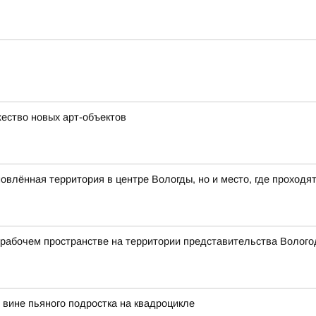
ество новых арт-объектов
влённая территория в центре Вологды, но и место, где проходя
абочем пространстве на территории представительства Вологод
вине пьяного подростка на квадроцикле