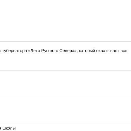
а губернатора «Лето Русского Севера», который охватывает все
ия школы