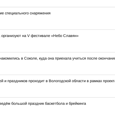
ие специального снаряжения
а организуют на V фестивале «Небо Славян»
акомились в Соколе, куда она приехала учиться после окончан
й и праздников проходит в Вологодской области в рамках проект
оведём большой праздник баскетбола и брейкинга