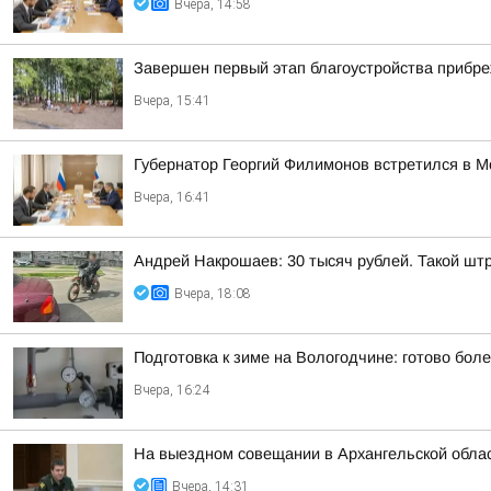
Вчера, 14:58
Завершен первый этап благоустройства прибр
Вчера, 15:41
Губернатор Георгий Филимонов встретился в 
Вчера, 16:41
Андрей Накрошаев: 30 тысяч рублей. Такой штр
Вчера, 18:08
Подготовка к зиме на Вологодчине: готово бол
Вчера, 16:24
На выездном совещании в Архангельской обла
Вчера, 14:31