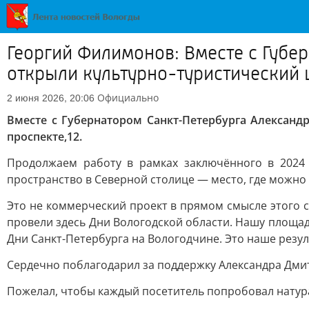
Георгий Филимонов: Вместе с Губ
открыли культурно-туристический 
Официально
2 июня 2026, 20:06
Вместе с Губернатором Санкт-Петербурга Алексан
проспекте,12.
Продолжаем работу в рамках заключённого в 2024 
пространство в Северной столице — место, где можн
Это не коммерческий проект в прямом смысле этого с
провели здесь Дни Вологодской области. Нашу площадк
Дни Санкт-Петербурга на Вологодчине. Это наше резул
Сердечно поблагодарил за поддержку Александра Дмит
Пожелал, чтобы каждый посетитель попробовал натура