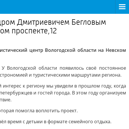
ндром Дмитриевичем Бегловым
ом проспекте,12
истический центр Вологодской области на Невском
 У Вологодской области появилось своё постоянное
гастрономией и туристическими маршрутами региона.
 интерес к региону мы увидели в прошлом году, когда
петербуржцев и гостей города. В этом году организуем
твие.
оторая помогла воплотить проект.
ёл время с детьми в формате семейного отдыха.