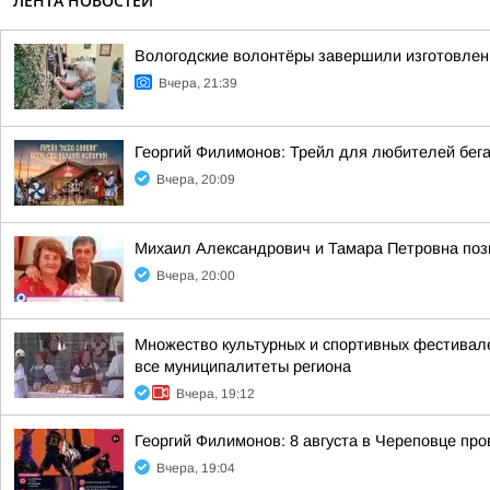
ЛЕНТА НОВОСТЕЙ
Вологодские волонтёры завершили изготовлен
Вчера, 21:39
Георгий Филимонов: Трейл для любителей бег
Вчера, 20:09
Михаил Александрович и Тамара Петровна позн
Вчера, 20:00
Множество культурных и спортивных фестивале
все муниципалитеты региона
Вчера, 19:12
Георгий Филимонов: 8 августа в Череповце пр
Вчера, 19:04