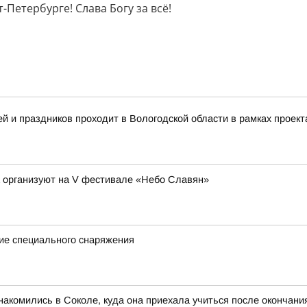
Петербурге! Слава Богу за всё!
 и праздников проходит в Вологодской области в рамках проект
а организуют на V фестивале «Небо Славян»
ие специального снаряжения
акомились в Соколе, куда она приехала учиться после окончан