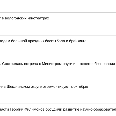
 в вологодских кинотеатрах
оведём большой праздник баскетбола и брейкинга
е. Состоялась встреча с Министром науки и высшего образован
 в Шекснинском округе отремонтируют к октябрю
ласти Георгий Филимонов обсудили развитие научно-образовате