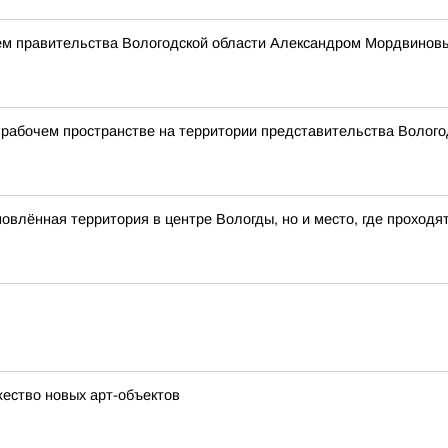
ем правительства Вологодской области Александром Мордвинов
рабочем пространстве на территории представительства Вологод
влённая территория в центре Вологды, но и место, где проходя
ество новых арт-объектов