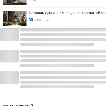
Площадь Дрыгина в Вологде: от транзитной зо
Вчера, 17:28