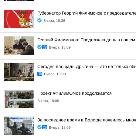
Губернатор Георгий Филимонов с председател
Вчера, 18:36
Георгий Филимонов: Продолжаю день в нашем 
Вчера, 18:09
Сегодня площадь Дрыгина — это не только обно
Вчера, 18:09
Проект #ФилимONов продолжается
Вчера, 18:09
За последнее время в Вологде появилось множ
Вчера, 18:09