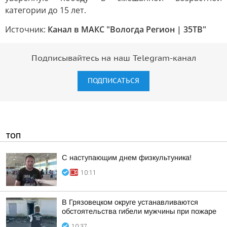
категории до 15 лет.
Источник:
Канал в МАКС "Вологда Регион | 35ТВ"
Подписывайтесь на наш Telegram-канал
ПОДПИСАТЬСЯ
ТОП
С наступающим днем физкультуника!
10:11
В Грязовецком округе устанавливаются
обстоятельства гибели мужчины при пожаре
10:37