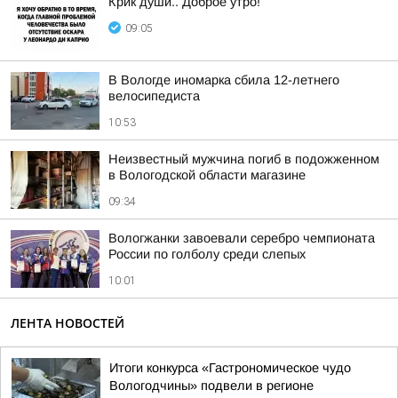
Крик души.. Доброе утро!
09:05
В Вологде иномарка сбила 12-летнего
велосипедиста
10:53
Неизвестный мужчина погиб в подожженном
в Вологодской области магазине
09:34
Вологжанки завоевали серебро чемпионата
России по голболу среди слепых
10:01
ЛЕНТА НОВОСТЕЙ
Итоги конкурса «Гастрономическое чудо
Вологодчины» подвели в регионе