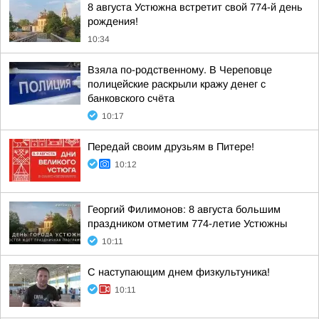
8 августа Устюжна встретит свой 774-й день
рождения!
10:34
Взяла по-родственному. В Череповце
полицейские раскрыли кражу денег с
банковского счёта
10:17
Передай своим друзьям в Питере!
10:12
Георгий Филимонов: 8 августа большим
праздником отметим 774-летие Устюжны
10:11
С наступающим днем физкультуника!
10:11