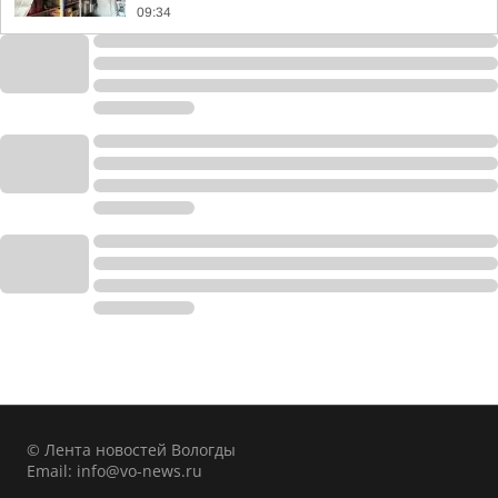
09:34
© Лента новостей Вологды
Email:
info@vo-news.ru