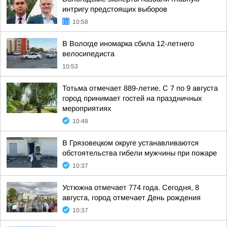
интригу предстоящих выборов
10:58
В Вологде иномарка сбила 12-летнего
велосипедиста
10:53
Тотьма отмечает 889-летие. С 7 по 9 августа
город принимает гостей на праздничных
мероприятиях
10:48
В Грязовецком округе устанавливаются
обстоятельства гибели мужчины при пожаре
10:37
Устюжна отмечает 774 года. Сегодня, 8
августа, город отмечает День рождения
10:37