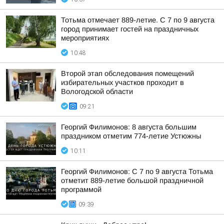
Тотьма отмечает 889-летие. С 7 по 9 августа
город принимает гостей на праздничных
мероприятиях
10:48
Второй этап обследования помещений
избирательных участков проходит в
Вологодской области
09:21
Георгий Филимонов: 8 августа большим
праздником отметим 774-летие Устюжны
10:11
Георгий Филимонов: С 7 по 9 августа Тотьма
отметит 889-летие большой праздничной
программой
09:39