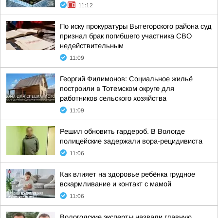
11:12
По иску прокуратуры Вытегорского района суд
признал брак погибшего участника СВО
недействительным
11:09
Георгий Филимонов: Социальное жильё
построили в Тотемском округе для
работников сельского хозяйства
11:09
Решил обновить гардероб. В Вологде
полицейские задержали вора-рецидивиста
11:06
Как влияет на здоровье ребёнка грудное
вскармливание и контакт с мамой
11:06
Вологодские эксперты назвали главную