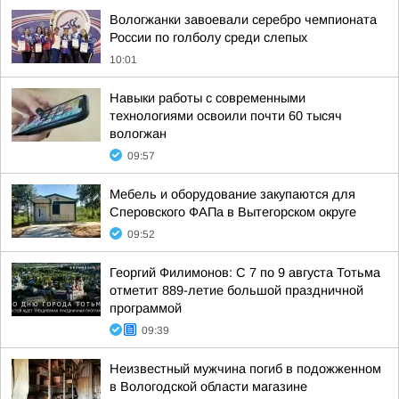
Вологжанки завоевали серебро чемпионата
России по голболу среди слепых
10:01
Навыки работы с современными
технологиями освоили почти 60 тысяч
вологжан
09:57
Мебель и оборудование закупаются для
Сперовского ФАПа в Вытегорском округе
09:52
Георгий Филимонов: С 7 по 9 августа Тотьма
отметит 889-летие большой праздничной
программой
09:39
Неизвестный мужчина погиб в подожженном
в Вологодской области магазине