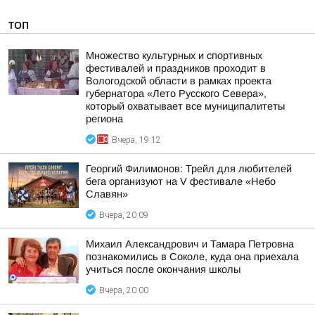
ТОП
Множество культурных и спортивных
фестивалей и праздников проходит в
Вологодской области в рамках проекта
губернатора «Лето Русского Севера»,
который охватывает все муниципалитеты
региона
Вчера, 19:12
Георгий Филимонов: Трейл для любителей
бега организуют на V фестивале «Небо
Славян»
Вчера, 20:09
Михаил Александрович и Тамара Петровна
познакомились в Соколе, куда она приехала
учиться после окончания школы
Вчера, 20:00