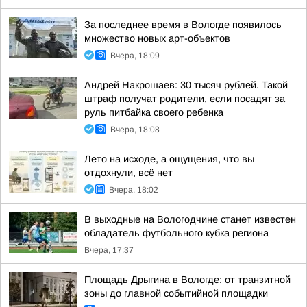
За последнее время в Вологде появилось
множество новых арт-объектов
Вчера, 18:09
Андрей Накрошаев: 30 тысяч рублей. Такой
штраф получат родители, если посадят за
руль питбайка своего ребенка
Вчера, 18:08
Лето на исходе, а ощущения, что вы
отдохнули, всё нет
Вчера, 18:02
В выходные на Вологодчине станет известен
обладатель футбольного кубка региона
Вчера, 17:37
Площадь Дрыгина в Вологде: от транзитной
зоны до главной событийной площадки