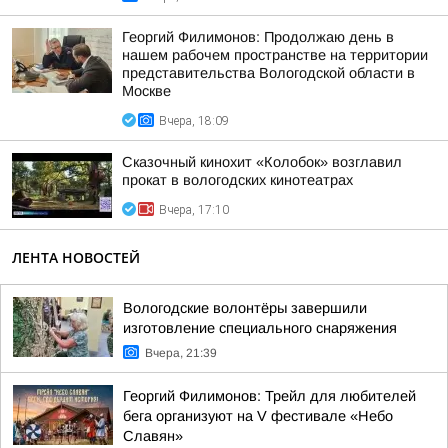
Георгий Филимонов: Продолжаю день в
нашем рабочем пространстве на территории
представительства Вологодской области в
Москве
Вчера, 18:09
Сказочный кинохит «Колобок» возглавил
прокат в вологодских кинотеатрах
Вчера, 17:10
ЛЕНТА НОВОСТЕЙ
Вологодские волонтёры завершили
изготовление специального снаряжения
Вчера, 21:39
Георгий Филимонов: Трейл для любителей
бега организуют на V фестивале «Небо
Славян»