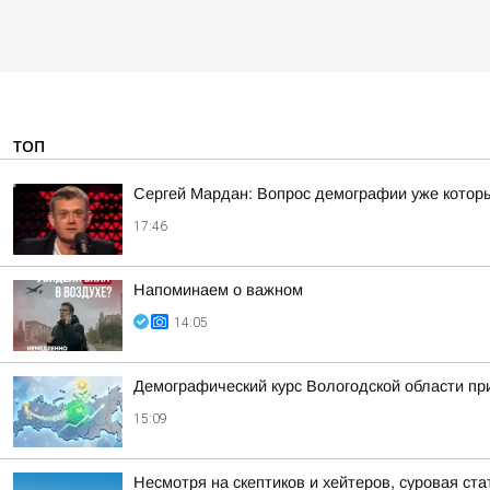
ТОП
Сергей Мардан: Вопрос демографии уже которы
17:46
Напоминаем о важном
14:05
Демографический курс Вологодской области п
15:09
Несмотря на скептиков и хейтеров, суровая ст