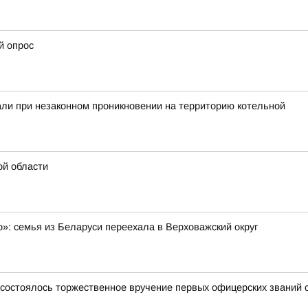
й опрос
ли при незаконном проникновении на территорию котельной
ой области
»: семья из Беларуси переехала в Верховажский округ
 состоялось торжественное вручение первых офицерских званий 