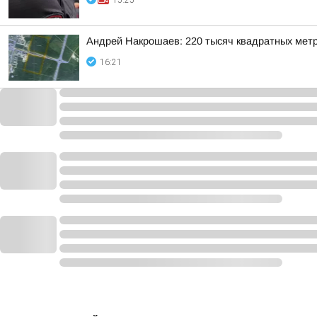
15:25
Андрей Накрошаев: 220 тысяч квадратных метр
16:21