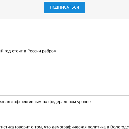
ПОДПИСАТЬСЯ
й год стоит в России ребром
ризнали эффективным на федеральном уровне
атистика говорит о том, что демографическая политика в Волого