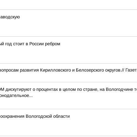
заводскую
й год стоит в России ребром
вопросам развития Кирилловского и Белозерского округов.//
Газет
дискутируют о процентах в целом по стране, на Вологодчине тож
онодательное...
воохранения Вологодской области