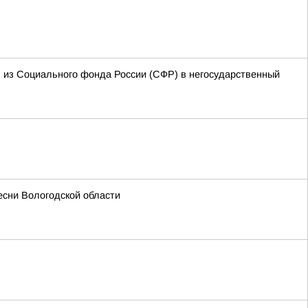
я из Социального фонда России (СФР) в негосударственный
есни Вологодской области