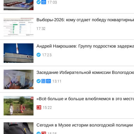
17:03
Выборы-2026: кому отдает победу поквартирны
17:32
Андрей Накрошаев: Группу подростков задержа
17:23
Заседание Избирательной комиссии Вологодск
13:11
«Всё больше и больше влюбляемся в это место
15:22
Сегодня в Музее истории вологодской полиции