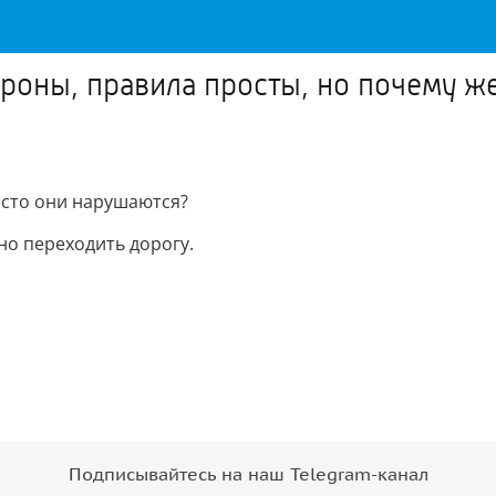
роны, правила просты, но почему же
асто они нарушаются?
но переходить дорогу.
Подписывайтесь на наш Telegram-канал