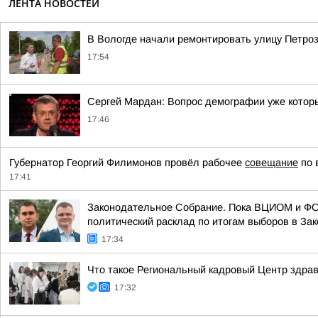
ЛЕНТА НОВОСТЕЙ
В Вологде начали ремонтировать улицу Петро
17:54
Сергей Мардан: Вопрос демографии уже которы
17:46
Губернатор Георгий Филимонов провёл рабочее
совещание
по 
17:41
Законодательное Собрание. Пока ВЦИОМ и ФОМ 
политический расклад по итогам выборов в Зак
17:34
Что такое Региональный кадровый Центр здра
17:32