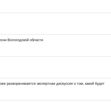
есни Вологодской области
е разворачивается экспертная дискуссия о том, какой будет