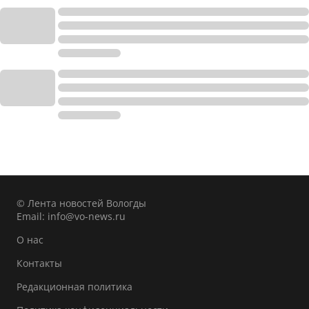
© Лента новостей Вологды
Email:
info@vo-news.ru
О нас
Контакты
Редакционная политика