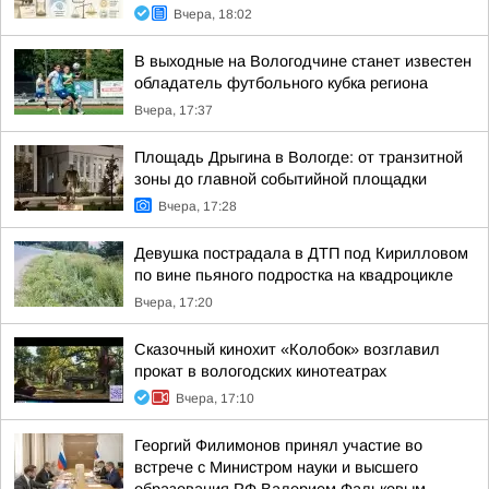
Вчера, 18:02
В выходные на Вологодчине станет известен
обладатель футбольного кубка региона
Вчера, 17:37
Площадь Дрыгина в Вологде: от транзитной
зоны до главной событийной площадки
Вчера, 17:28
Девушка пострадала в ДТП под Кирилловом
по вине пьяного подростка на квадроцикле
Вчера, 17:20
Сказочный кинохит «Колобок» возглавил
прокат в вологодских кинотеатрах
Вчера, 17:10
Георгий Филимонов принял участие во
встрече с Министром науки и высшего