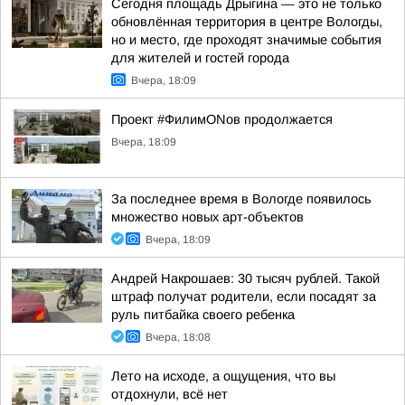
Сегодня площадь Дрыгина — это не только
обновлённая территория в центре Вологды,
но и место, где проходят значимые события
для жителей и гостей города
Вчера, 18:09
Проект #ФилимONов продолжается
Вчера, 18:09
За последнее время в Вологде появилось
множество новых арт-объектов
Вчера, 18:09
Андрей Накрошаев: 30 тысяч рублей. Такой
штраф получат родители, если посадят за
руль питбайка своего ребенка
Вчера, 18:08
Лето на исходе, а ощущения, что вы
отдохнули, всё нет