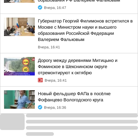
образования РФ Валерием Фальковым
Вчера, 16:47
Губернатор Георгий Филимонов встретился в
Москве с Министром науки и высшего
образования Российской Федерации
Валерием Фальковым
Вчера, 16:41
Дорогу между деревнями Митицыно и
Фоминское в Шекснинском округе
отремонтируют к октябрю
Вчера, 16:41
Новый фельдшер ФАПа в посёлке
Фофанцево Вологодского круга
Вчера, 16:36