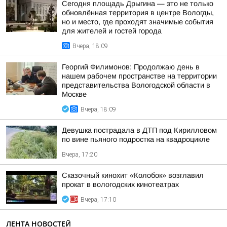
Сегодня площадь Дрыгина — это не только
обновлённая территория в центре Вологды,
но и место, где проходят значимые события
для жителей и гостей города
Вчера, 18:09
Георгий Филимонов: Продолжаю день в
нашем рабочем пространстве на территории
представительства Вологодской области в
Москве
Вчера, 18:09
Девушка пострадала в ДТП под Кирилловом
по вине пьяного подростка на квадроцикле
Вчера, 17:20
Сказочный кинохит «Колобок» возглавил
прокат в вологодских кинотеатрах
Вчера, 17:10
ЛЕНТА НОВОСТЕЙ