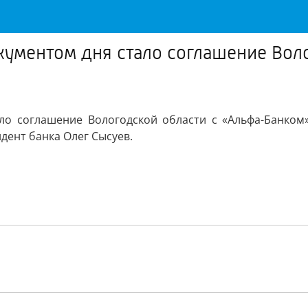
ментом дня стало соглашение Воло
 соглашение Вологодской области с «Альфа-Банком»
дент банка Олег Сысуев.