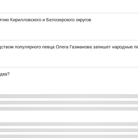
тию Кирилловского и Белозерского округов
дством популярного певца Олега Газманова запишет народные п
ядка?