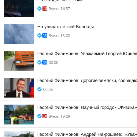
Вчера, 16:57
На улицах летней Вологды
Вчера, 18:03
Георгий Филимонов: Уважаемый Георгий Юрьев
00:00
Георгий Филимонов: Дорогие земляки, сообщаю в
00:03
Георгий Филимонов: Научный городок «Физика»
Вчера, 19:09
Георгий Филимонов: Андрей Накрошаев:. «Уваж