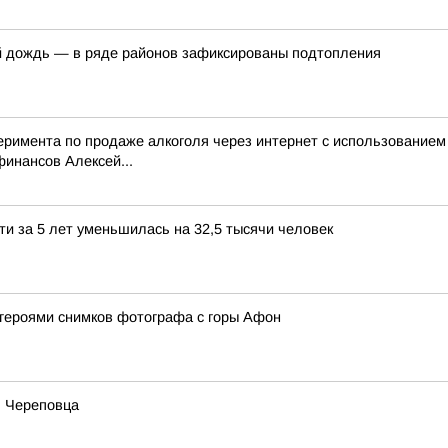
й дождь — в ряде районов зафиксированы подтопления
перимента по продаже алкоголя через интернет с использование
инансов Алексей...
ти за 5 лет уменьшилась на 32,5 тысячи человек
 героями снимков фотографа с горы Афон
ь Череповца