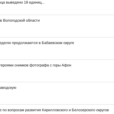
вца выведено 18 единиц...
 в Вологодской области
неделю продолжаются в Бабаевском округе
героями снимков фотографа с горы Афон
заводскую
 по вопросам развития Кирилловского и Белозерского округов