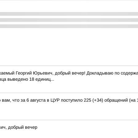
жаемый Георгий Юрьевич, добрый вечер! Докладываю по содержан
вца выведено 18 единиц...
вам, что за 6 августа в ЦУР поступило 225 (+34) обращений (на 
ич, добрый вечер