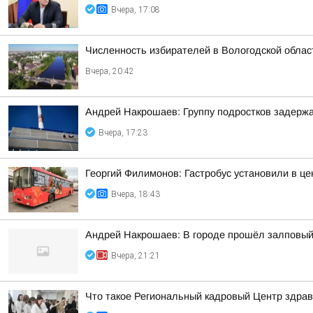
Вчера, 17:08
Численность избирателей в Вологодской област
Вчера, 20:42
Андрей Накрошаев: Группу подростков задержа
Вчера, 17:23
Георгий Филимонов: Гастробус установили в ц
Вчера, 18:43
Андрей Накрошаев: В городе прошёл залповый
Вчера, 21:21
Что такое Региональный кадровый Центр здрав