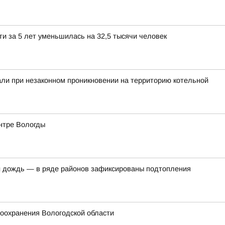
и за 5 лет уменьшилась на 32,5 тысячи человек
ли при незаконном проникновении на территорию котельной
ентре Вологды
 дождь — в ряде районов зафиксированы подтопления
оохранения Вологодской области