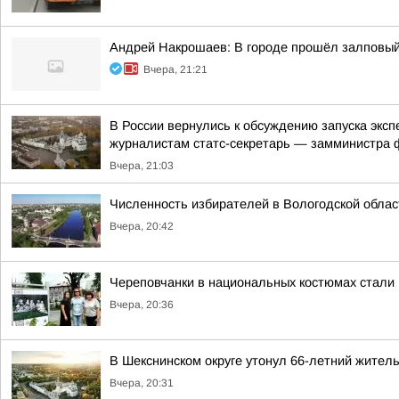
Андрей Накрошаев: В городе прошёл залповы
Вчера, 21:21
В России вернулись к обсуждению запуска экс
журналистам статс-секретарь — замминистра ф
Вчера, 21:03
Численность избирателей в Вологодской облас
Вчера, 20:42
Череповчанки в национальных костюмах стали
Вчера, 20:36
В Шекснинском округе утонул 66-летний жител
Вчера, 20:31