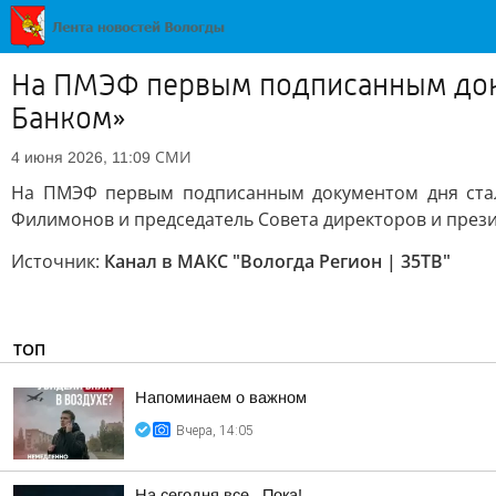
На ПМЭФ первым подписанным доку
Банком»
СМИ
4 июня 2026, 11:09
На ПМЭФ первым подписанным документом дня стало
Филимонов и председатель Совета директоров и прези
Источник:
Канал в МАКС "Вологда Регион | 35ТВ"
ТОП
Напоминаем о важном
Вчера, 14:05
На сегодня все.. Пока!