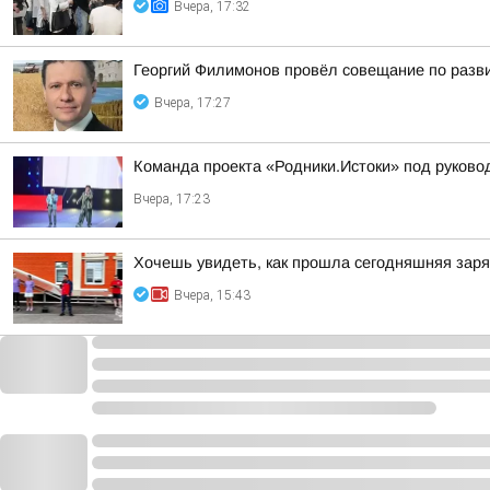
Вчера, 17:32
Георгий Филимонов провёл совещание по разви
Вчера, 17:27
Команда проекта «Родники.Истоки» под руково
Вчера, 17:23
Хочешь увидеть, как прошла сегодняшняя зар
Вчера, 15:43