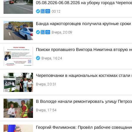
05.08.2026-06.08.2026 на уборку города Черепо
00:12
Банда наркоторговцев получила крупные сроки
Вчера, 20:09
Поиски пропавшего Виктора Никитина вторую 
Вчера, 16:24
Череповчанки в национальных костюмах стали 
Вчера, 20:31
В Вологде начали ремонтировать улицу Петро
Вчера, 17:54
Георгий Филимонов: Провёл рабочее совещание