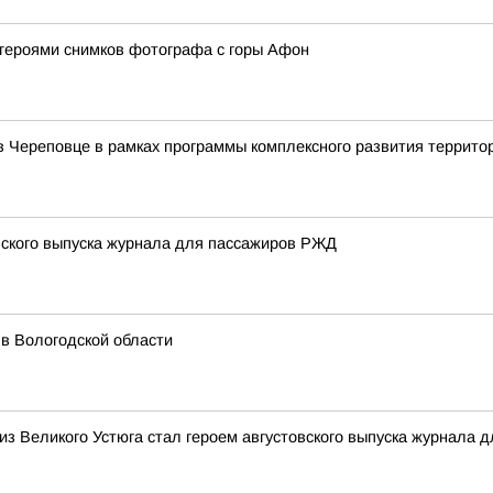
 героями снимков фотографа с горы Афон
в Череповце в рамках программы комплексного развития террито
вского выпуска журнала для пассажиров РЖД
 в Вологодской области
из Великого Устюга стал героем августовского выпуска журнала