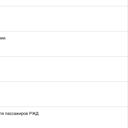
рии
 для пассажиров РЖД