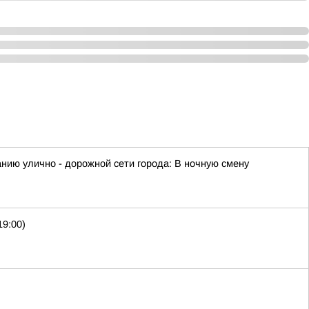
ию улично - дорожной сети города: В ночную смену
19:00)