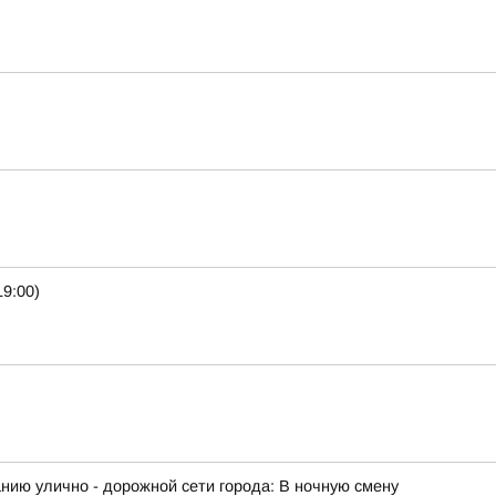
9:00)
ию улично - дорожной сети города: В ночную смену