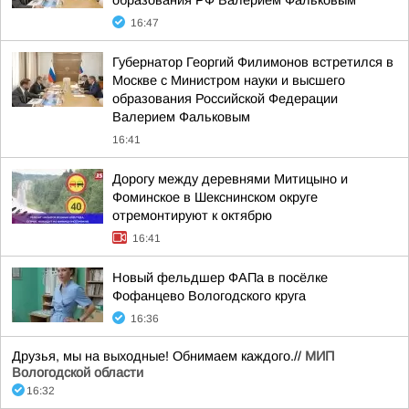
образования РФ Валерием Фальковым
16:47
Губернатор Георгий Филимонов встретился в
Москве с Министром науки и высшего
образования Российской Федерации
Валерием Фальковым
16:41
Дорогу между деревнями Митицыно и
Фоминское в Шекснинском округе
отремонтируют к октябрю
16:41
Новый фельдшер ФАПа в посёлке
Фофанцево Вологодского круга
16:36
Друзья, мы на выходные! Обнимаем каждого.//
МИП
Вологодской области
16:32