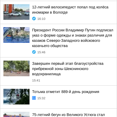
12-летний велосипедист попал под колёса
иномарки в Вологде
16:10
Президент России Владимир Путин подписал
указ о форме одежды и знаках различия для
казаков Северо-Западного войскового
казачьего общества
15:46
Завершен первый этап благоустройства
прибрежной зоны Шекснинского
водохранилища
15:41
Тотьма отметит 889-й день рождения
15:32
75-летний бегун из Великого Устюга стал