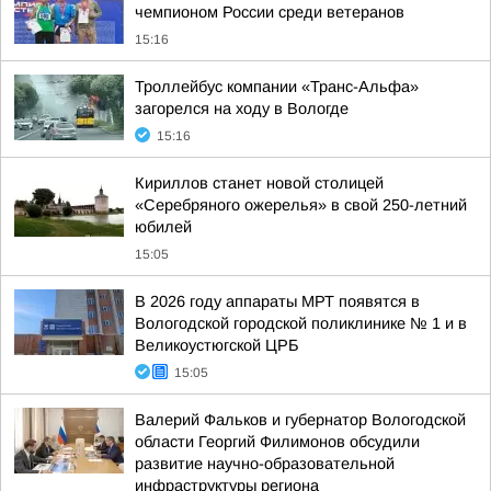
чемпионом России среди ветеранов
15:16
Троллейбус компании «Транс-Альфа»
загорелся на ходу в Вологде
15:16
Кириллов станет новой столицей
«Серебряного ожерелья» в свой 250-летний
юбилей
15:05
В 2026 году аппараты МРТ появятся в
Вологодской городской поликлинике № 1 и в
Великоустюгской ЦРБ
15:05
Валерий Фальков и губернатор Вологодской
области Георгий Филимонов обсудили
развитие научно-образовательной
инфраструктуры региона