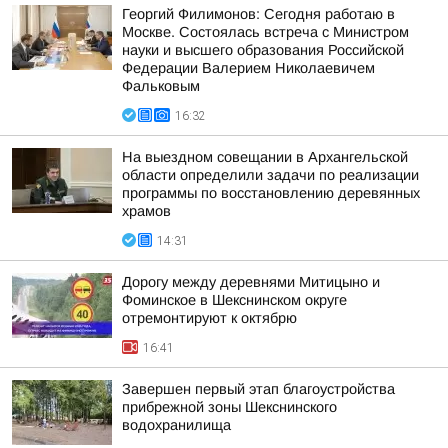
Георгий Филимонов: Сегодня работаю в
Москве. Состоялась встреча с Министром
науки и высшего образования Российской
Федерации Валерием Николаевичем
Фальковым
16:32
На выездном совещании в Архангельской
области определили задачи по реализации
программы по восстановлению деревянных
храмов
14:31
Дорогу между деревнями Митицыно и
Фоминское в Шекснинском округе
отремонтируют к октябрю
16:41
Завершен первый этап благоустройства
прибрежной зоны Шекснинского
водохранилища