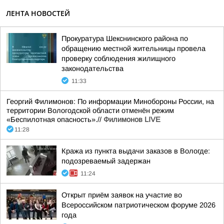
ЛЕНТА НОВОСТЕЙ
Прокуратура Шекснинского района по
обращению местной жительницы провела
проверку соблюдения жилищного
законодательства
11:33
Георгий Филимонов: По информации Минобороны России, на
территории Вологодской области отменён режим
«Беспилотная опасность».//
Филимонов LIVE
11:28
Кража из пункта выдачи заказов в Вологде:
подозреваемый задержан
11:24
Открыт приём заявок на участие во
Всероссийском патриотическом форуме 2026
года