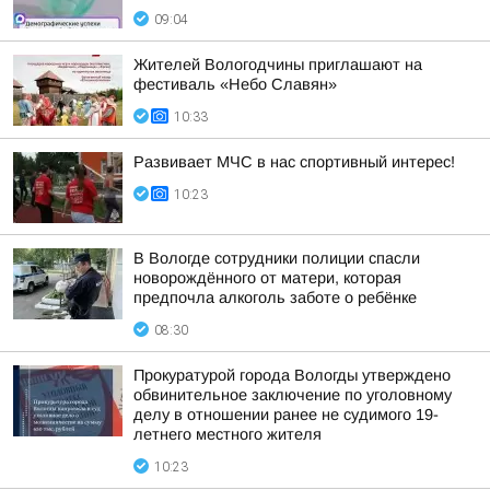
09:04
Жителей Вологодчины приглашают на
фестиваль «Небо Славян»
10:33
Развивает МЧС в нас спортивный интерес!
10:23
В Вологде сотрудники полиции спасли
новорождённого от матери, которая
предпочла алкоголь заботе о ребёнке
08:30
Прокуратурой города Вологды утверждено
обвинительное заключение по уголовному
делу в отношении ранее не судимого 19-
летнего местного жителя
10:23