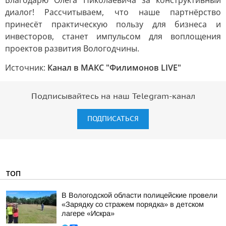
Благодарю Олега Николаевича за конструктивный
диалог! Рассчитываем, что наше партнёрство
принесёт практическую пользу для бизнеса и
инвесторов, станет импульсом для воплощения
проектов развития Вологодчины.
Источник:
Канал в МАКС "Филимонов LIVE"
Подписывайтесь на наш Telegram-канал
ПОДПИСАТЬСЯ
ТОП
В Вологодской области полицейские провели
«Зарядку со стражем порядка» в детском
лагере «Искра»