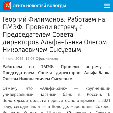
Георгий Филимонов: Работаем на
ПМЭФ. Провели встречу с
Председателем Совета
директоров Альфа-Банка Олегом
Николаевичем Сысуевым
Официально
4 июня 2026, 12:08
Работаем на ПМЭФ. Провели встречу с
Председателем Совета директоров Альфа-Банка
Олегом Николаевичем Сысуевым.
Отмечу, что «Альфа-Банк» — крупнейший
универсальный частный банк в России. В
Вологодской области первый офис открылся в 2021
году, сегодня их 5 — в Вологде, Череповце, Соколе,
Великом Устюге и Шексне. Обсудили с Олегом