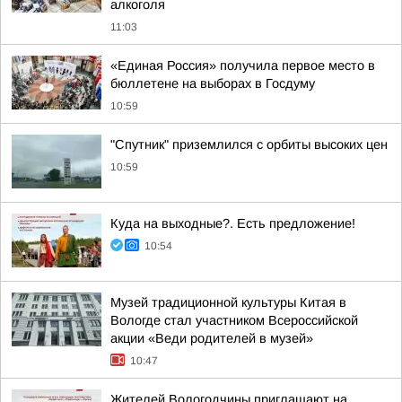
алкоголя
11:03
«Единая Россия» получила первое место в
бюллетене на выборах в Госдуму
10:59
"Спутник" приземлился с орбиты высоких цен
10:59
Куда на выходные?. Есть предложение!
10:54
Музей традиционной культуры Китая в
Вологде стал участником Всероссийской
акции «Веди родителей в музей»
10:47
Жителей Вологодчины приглашают на