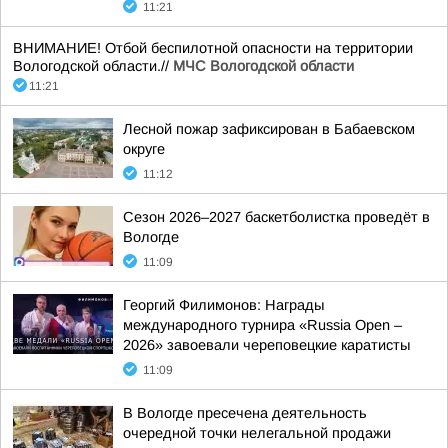
11:21
ВНИМАНИЕ! Отбой беспилотной опасности на территории
Вологодской области.//
МЧС Вологодской области
11:21
Лесной пожар зафиксирован в Бабаевском
округе
11:12
Сезон 2026–2027 баскетболистка проведёт в
Вологде
11:09
Георгий Филимонов: Награды
международного турнира «Russia Open –
2026» завоевали череповецкие каратисты
11:09
В Вологде пресечена деятельность
очередной точки нелегальной продажи