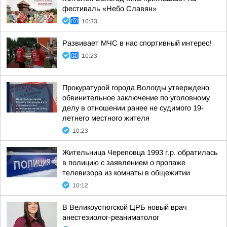
фестиваль «Небо Славян»
10:33
Развивает МЧС в нас спортивный интерес!
10:23
Прокуратурой города Вологды утверждено
обвинительное заключение по уголовному
делу в отношении ранее не судимого 19-
летнего местного жителя
10:23
Жительница Череповца 1993 г.р. обратилась
в полицию с заявлением о пропаже
телевизора из комнаты в общежитии
10:12
В Великоустюгской ЦРБ новый врач
анестезиолог-реаниматолог