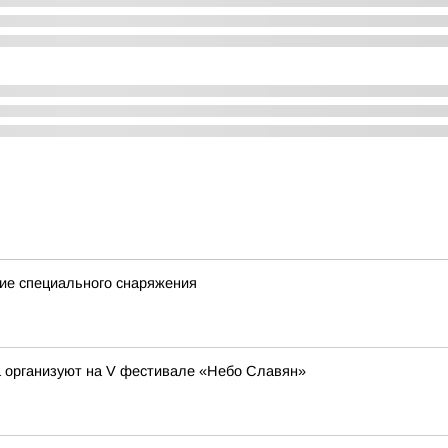
ие специального снаряжения
а организуют на V фестивале «Небо Славян»