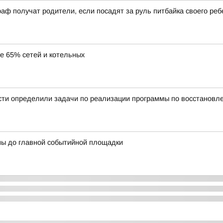
аф получат родители, если посадят за руль питбайка своего реб
ее 65% сетей и котельных
сти определили задачи по реализации программы по восстановл
ны до главной событийной площадки