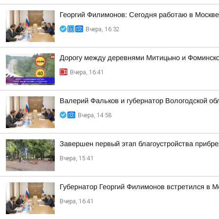
Георгий Филимонов: Сегодня работаю в Москв
Вчера, 16:32
Дорогу между деревнями Митицыно и Фоминское
Вчера, 16:41
Валерий Фальков и губернатор Вологодской об
Вчера, 14:58
Завершен первый этап благоустройства прибр
Вчера, 15:41
Губернатор Георгий Филимонов встретился в 
Вчера, 16:41