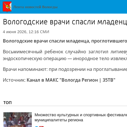
Вологодские врачи спасли младенц
СМИ
4 июня 2026, 12:16
Вологодские врачи спасли младенца, проглотившего
Восьмимесячный ребенок случайно заглотил литиев
эндоскопическую операцию — инородное тело извлекл
Врачи напоминают: при подозрении на проглатывание 
Источник:
Канал в МАКС "Вологда Регион | 35ТВ"
ТОП
Множество культурных и спортивных фестивалей
муниципалитеты региона