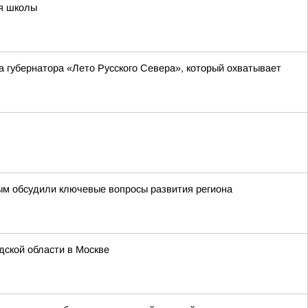
ия школы
а губернатора «Лето Русского Севера», который охватывает
ым обсудили ключевые вопросы развития региона
ской области в Москве