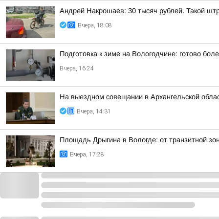
Андрей Накрошаев: 30 тысяч рублей. Такой штр
Вчера, 18:08
Подготовка к зиме на Вологодчине: готово бол
Вчера, 16:24
На выездном совещании в Архангельской обла
Вчера, 14:31
Площадь Дрыгина в Вологде: от транзитной зо
Вчера, 17:28