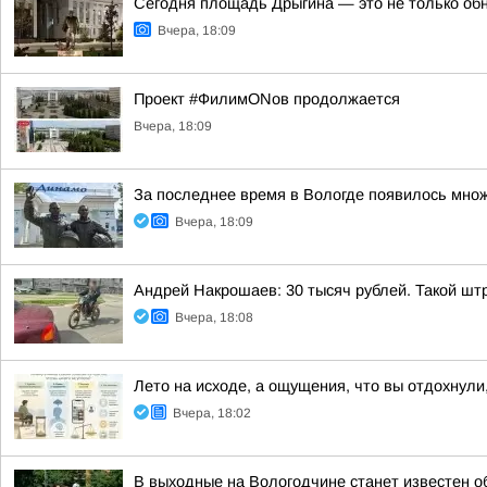
Сегодня площадь Дрыгина — это не только обно
Вчера, 18:09
Проект #ФилимONов продолжается
Вчера, 18:09
За последнее время в Вологде появилось множ
Вчера, 18:09
Андрей Накрошаев: 30 тысяч рублей. Такой штр
Вчера, 18:08
Лето на исходе, а ощущения, что вы отдохнули,
Вчера, 18:02
В выходные на Вологодчине станет известен о