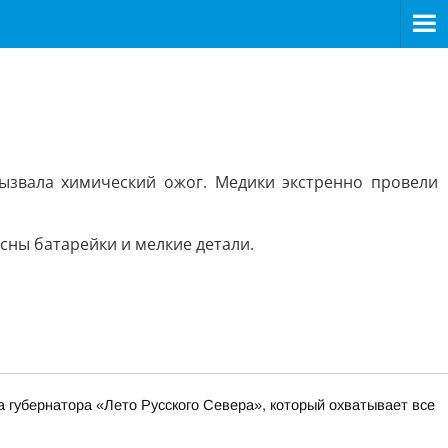
ызвала химический ожог. Медики экстренно провели
сны батарейки и мелкие детали.
а губернатора «Лето Русского Севера», который охватывает все