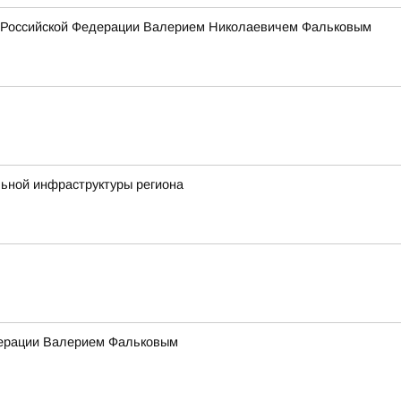
ия Российской Федерации Валерием Николаевичем Фальковым
льной инфраструктуры региона
едерации Валерием Фальковым