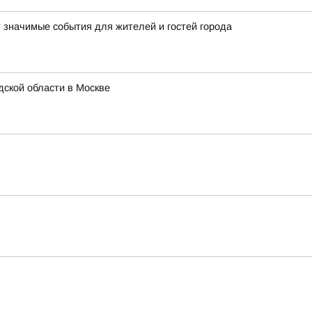
т значимые события для жителей и гостей города
ской области в Москве