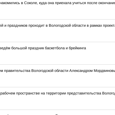
акомились в Соколе, куда она приехала учиться после окончан
й и праздников проходит в Вологодской области в рамках проект
оведём большой праздник баскетбола и брейкинга
ем правительства Вологодской области Александром Мордвинов
рабочем пространстве на территории представительства Вологод