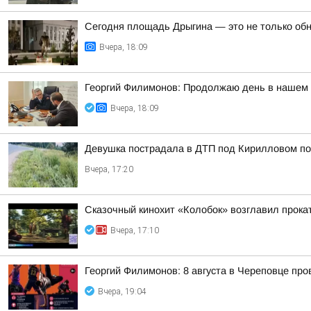
Сегодня площадь Дрыгина — это не только обно
Вчера, 18:09
Георгий Филимонов: Продолжаю день в нашем р
Вчера, 18:09
Девушка пострадала в ДТП под Кирилловом по 
Вчера, 17:20
Сказочный кинохит «Колобок» возглавил прокат
Вчера, 17:10
Георгий Филимонов: 8 августа в Череповце пр
Вчера, 19:04