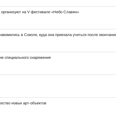
а организуют на V фестивале «Небо Славян»
акомились в Соколе, куда она приехала учиться после окончан
ие специального снаряжения
ество новых арт-объектов