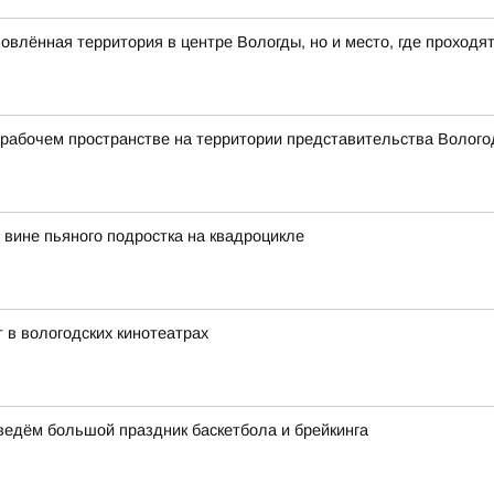
влённая территория в центре Вологды, но и место, где проходя
абочем пространстве на территории представительства Вологод
вине пьяного подростка на квадроцикле
 в вологодских кинотеатрах
оведём большой праздник баскетбола и брейкинга