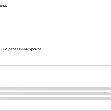
енка
ению деревянных храмов