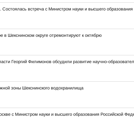
е. Состоялась встреча с Министром науки и высшего образован
 в Шекснинском округе отремонтируют к октябрю
ласти Георгий Филимонов обсудили развитие научно-образовате
ежной зоны Шекснинского водохранилища
Москве с Министром науки и высшего образования Российской Ф