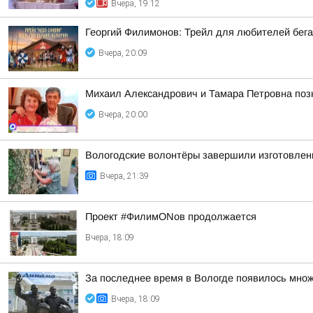
Вчера, 19:12
Георгий Филимонов: Трейл для любителей бег
Вчера, 20:09
Михаил Александрович и Тамара Петровна позн
Вчера, 20:00
Вологодские волонтёры завершили изготовлен
Вчера, 21:39
Проект #ФилимONов продолжается
Вчера, 18:09
За последнее время в Вологде появилось множ
Вчера, 18:09