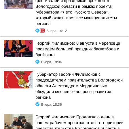
фестивалей и праздников проходит в
Вологодской области в рамках проекта
губернатора «Лето Русского Севера»,
который охватывает все муниципалитеты
региона
Вчера, 19:12
Георгий Филимонов: 8 августа в Череповце
проведём большой праздник баскетбола и
брейкинга
Вчера, 19:04
Губернатор Георгий Филимонов с
председателем правительства Вологодской
области Александром Мордвиновым
обсудили ключевые вопросы развития
региона
Вчера, 18:36
Георгий Филимонов: Продолжаю день в
нашем рабочем пространстве на территории
представительства Вологодской области в