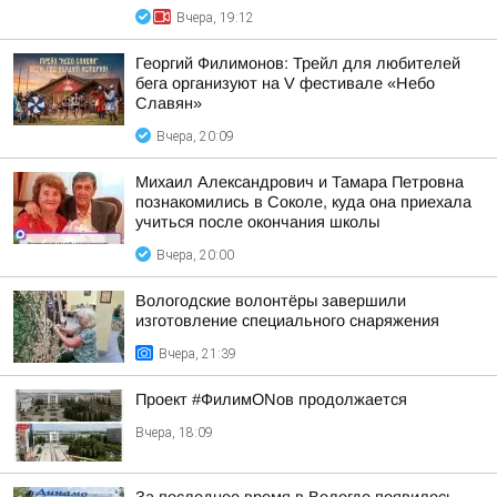
Вчера, 19:12
Георгий Филимонов: Трейл для любителей
бега организуют на V фестивале «Небо
Славян»
Вчера, 20:09
Михаил Александрович и Тамара Петровна
познакомились в Соколе, куда она приехала
учиться после окончания школы
Вчера, 20:00
Вологодские волонтёры завершили
изготовление специального снаряжения
Вчера, 21:39
Проект #ФилимONов продолжается
Вчера, 18:09