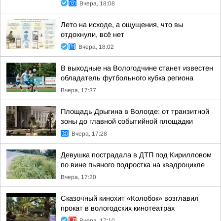
Вчера, 18:08
Лето на исходе, а ощущения, что вы
отдохнули, всё нет
Вчера, 18:02
В выходные на Вологодчине станет известен
обладатель футбольного кубка региона
Вчера, 17:37
Площадь Дрыгина в Вологде: от транзитной
зоны до главной событийной площадки
Вчера, 17:28
Девушка пострадала в ДТП под Кирилловом
по вине пьяного подростка на квадроцикле
Вчера, 17:20
Сказочный кинохит «Колобок» возглавил
прокат в вологодских кинотеатрах
Вчера, 17:10