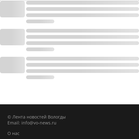
© Лента новостей Вологды
Email:
info@vo-news.ru
О нас