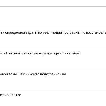
сти определили задачи по реализации программы по восстановл
 в Шекснинском округе отремонтируют к октябрю
ежной зоны Шекснинского водохранилища
тит 250-летие