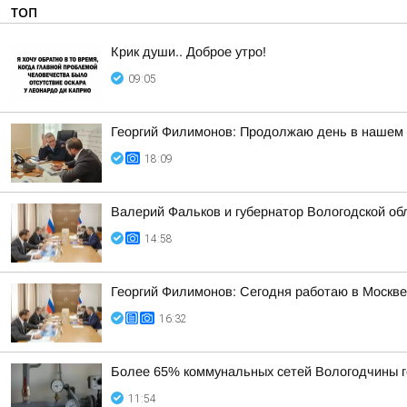
ТОП
Крик души.. Доброе утро!
09:05
Георгий Филимонов: Продолжаю день в нашем р
18:09
Валерий Фальков и губернатор Вологодской об
14:58
Георгий Филимонов: Сегодня работаю в Москв
16:32
Более 65% коммунальных сетей Вологодчины г
11:54