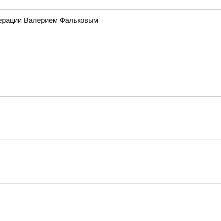
едерации Валерием Фальковым