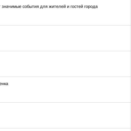
т значимые события для жителей и гостей города
енка