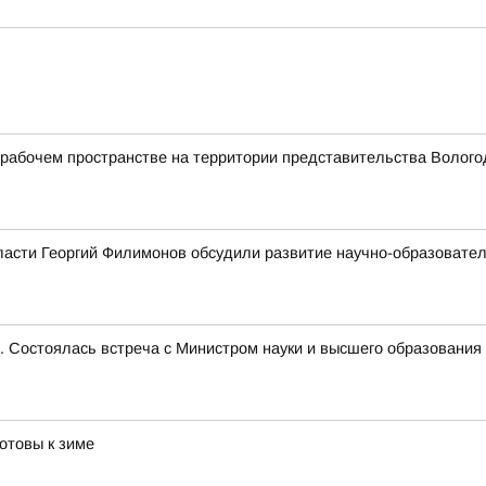
абочем пространстве на территории представительства Вологод
ласти Георгий Филимонов обсудили развитие научно-образовате
е. Состоялась встреча с Министром науки и высшего образован
отовы к зиме