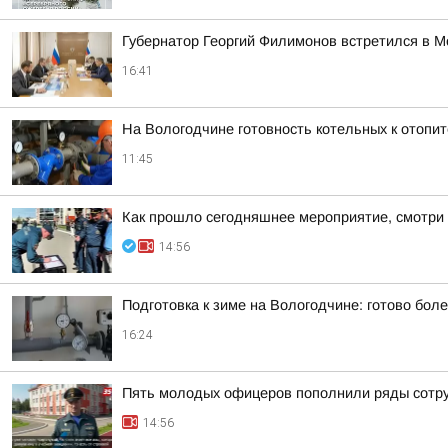
Губернатор Георгий Филимонов встретился в 
16:41
На Вологодчине готовность котельных к отопи
11:45
Как прошло сегодняшнее мероприятие, смотри 
14:56
Подготовка к зиме на Вологодчине: готово бол
16:24
Пять молодых офицеров пополнили ряды сотр
14:56