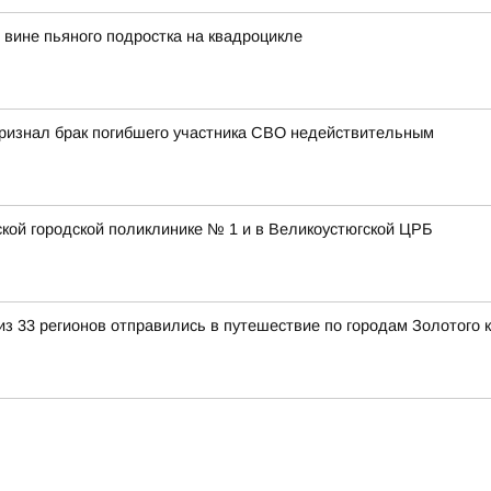
вине пьяного подростка на квадроцикле
 признал брак погибшего участника СВО недействительным
ской городской поликлинике № 1 и в Великоустюгской ЦРБ
з 33 регионов отправились в путешествие по городам Золотого 