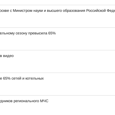
Москве с Министром науки и высшего образования Российской Ф
тельному сезону превысила 65%
в видео
ее 65% сетей и котельных
удников регионального МЧС