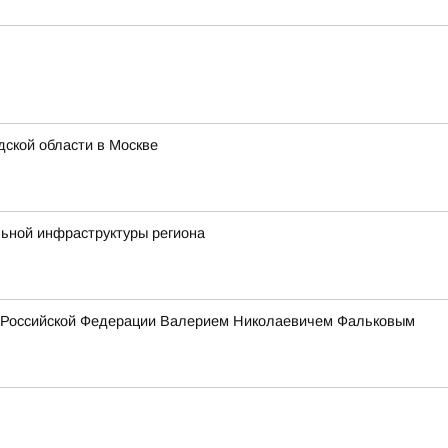
ской области в Москве
льной инфраструктуры региона
ия Российской Федерации Валерием Николаевичем Фальковым