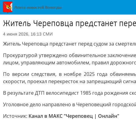
Житель Череповца предстанет пере
СМИ
4 июня 2026, 16:13
Житель Череповца предстанет перед судом за смертел
Прокуратурой утверждено обвинительное заключение п
лицом, управляющим автомобилем, правил дорожного 
По версии следствия, в ноябре 2025 года обвиняе
скорости, проехал перекресток на запрещающий сигна
В результате ДТП велосипедист 1985 года рождения ск
Уголовное дело направлено в Череповецкий городской
Источник:
Канал в МАКС "Череповец | Онлайн"