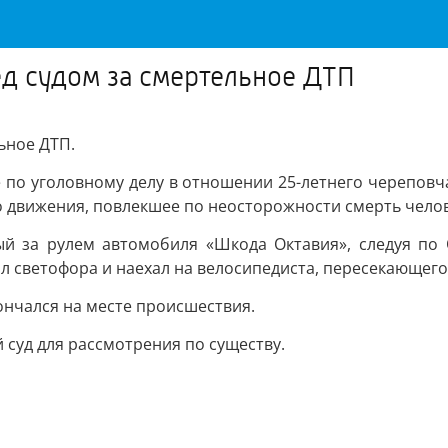
д судом за смертельное ДТП
ьное ДТП.
о уголовному делу в отношении 25-летнего череповчан
движения, повлекшее по неосторожности смерть челов
мый за рулем автомобиля «Шкода Октавия», следуя по
л светофора и наехал на велосипедиста, пересекающего
ончался на месте происшествия.
 суд для рассмотрения по существу.