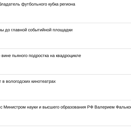
бладатель футбольного кубка региона
ны до главной событийной площадки
вине пьяного подростка на квадроцикле
 в вологодских кинотеатрах
е с Министром науки и высшего образования РФ Валерием Фальк