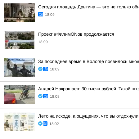
Сегодня площадь Дрыгина — это не только обно
18:09
Проект #ФилимONов продолжается
18:09
За последнее время в Вологде появилось множ
18:09
Андрей Накрошаев: 30 тысяч рублей. Такой штр
18:08
Лето на исходе, а ощущения, что вы отдохнули,
18:02