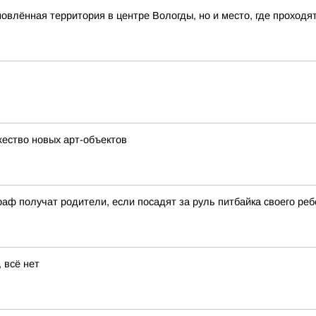
влённая территория в центре Вологды, но и место, где проходя
ество новых арт-объектов
аф получат родители, если посадят за руль питбайка своего реб
 всё нет