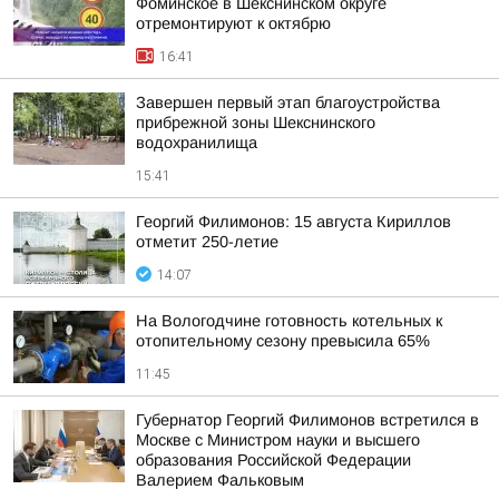
Фоминское в Шекснинском округе
отремонтируют к октябрю
16:41
Завершен первый этап благоустройства
прибрежной зоны Шекснинского
водохранилища
15:41
Георгий Филимонов: 15 августа Кириллов
отметит 250-летие
14:07
На Вологодчине готовность котельных к
отопительному сезону превысила 65%
11:45
Губернатор Георгий Филимонов встретился в
Москве с Министром науки и высшего
образования Российской Федерации
Валерием Фальковым