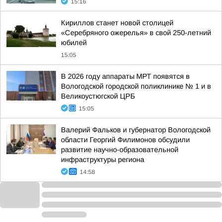
15:16
Кириллов станет новой столицей
«Серебряного ожерелья» в свой 250-летний
юбилей
15:05
В 2026 году аппараты МРТ появятся в
Вологодской городской поликлинике № 1 и в
Великоустюгской ЦРБ
15:05
Валерий Фальков и губернатор Вологодской
области Георгий Филимонов обсудили
развитие научно-образовательной
инфраструктуры региона
14:58