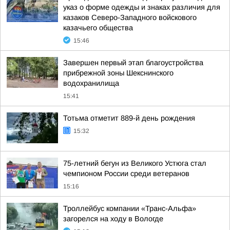
указ о форме одежды и знаках различия для
казаков Северо-Западного войскового
казачьего общества
15:46
Завершен первый этап благоустройства
прибрежной зоны Шекснинского
водохранилища
15:41
Тотьма отметит 889-й день рождения
15:32
75-летний бегун из Великого Устюга стал
чемпионом России среди ветеранов
15:16
Троллейбус компании «Транс-Альфа»
загорелся на ходу в Вологде