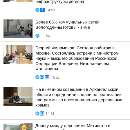
инфраструктуры региона
14:58
Более 65% коммунальных сетей
Вологодчины готовы к зиме
11:54
Георгий Филимонов: Сегодня работаю в
Москве. Состоялась встреча с Министром
науки и высшего образования Российской
Федерации Валерием Николаевичем
Фальковым
16:32
На выездном совещании в Архангельской
области определили задачи по реализации
программы по восстановлению деревянных
храмов
14:31
Дорогу между деревнями Митицыно и