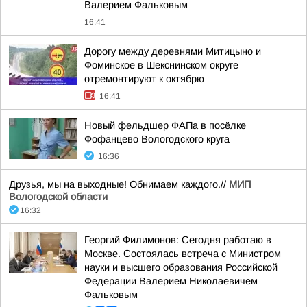
Валерием Фальковым
16:41
Дорогу между деревнями Митицыно и
Фоминское в Шекснинском округе
отремонтируют к октябрю
16:41
Новый фельдшер ФАПа в посёлке
Фофанцево Вологодского круга
16:36
Друзья, мы на выходные! Обнимаем каждого.//
МИП
Вологодской области
16:32
Георгий Филимонов: Сегодня работаю в
Москве. Состоялась встреча с Министром
науки и высшего образования Российской
Федерации Валерием Николаевичем
Фальковым