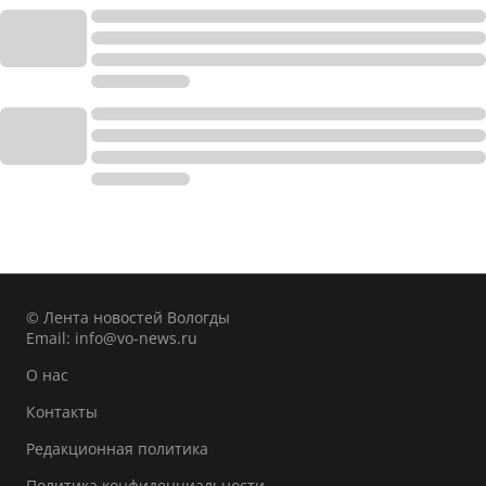
© Лента новостей Вологды
Email:
info@vo-news.ru
О нас
Контакты
Редакционная политика
Политика конфиденциальности