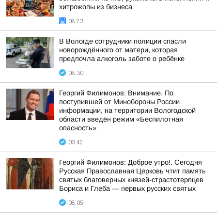
хитрожопы из бизнеса
08:23
В Вологде сотрудники полиции спасли
новорождённого от матери, которая
предпочла алкоголь заботе о ребёнке
08:30
Георгий Филимонов: Внимание. По
поступившей от Минобороны России
информации, на территории Вологодской
области введён режим «Беспилотная
опасность»
03:42
Георгий Филимонов: Доброе утро!. Сегодня
Русская Православная Церковь чтит память
святых благоверных князей-страстотерпцев
Бориса и Глеба — первых русских святых
08:05