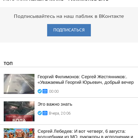
Подписывайтесь на наш паблик в ВКонтакте
ПОДПИСАТЬСЯ
ТОП
Георгий Филимонов: Сергей Жестянников:.
«Уважаемый Георгий Юрьевич, добрый вечер
00:00
Это важно знать
Вчера, 20:06
Сергей Лебедев: И вот четверг, 6 августа:
волшебники из МО, рукожопы в исполнении и