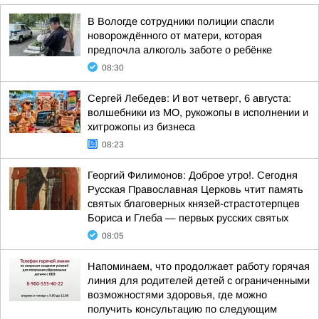
В Вологде сотрудники полиции спасли
новорождённого от матери, которая
предпочла алкоголь заботе о ребёнке
08:30
Сергей Лебедев: И вот четверг, 6 августа:
волшебники из МО, рукожопы в исполнении и
хитрожопы из бизнеса
08:23
Георгий Филимонов: Доброе утро!. Сегодня
Русская Православная Церковь чтит память
святых благоверных князей-страстотерпцев
Бориса и Глеба — первых русских святых
08:05
Напоминаем, что продолжает работу горячая
линия для родителей детей с ограниченными
возможностями здоровья, где можно
получить консультацию по следующим