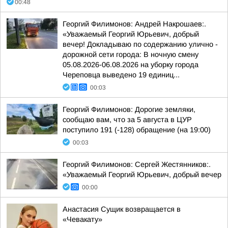
00:48
Георгий Филимонов: Андрей Накрошаев:.
«Уважаемый Георгий Юрьевич, добрый
вечер! Докладываю по содержанию улично -
дорожной сети города: В ночную смену
05.08.2026-06.08.2026 на уборку города
Череповца выведено 19 единиц...
00:03
Георгий Филимонов: Дорогие земляки,
сообщаю вам, что за 5 августа в ЦУР
поступило 191 (-128) обращение (на 19:00)
00:03
Георгий Филимонов: Сергей Жестянников:.
«Уважаемый Георгий Юрьевич, добрый вечер
00:00
Анастасия Сущик возвращается в
«Чевакату»