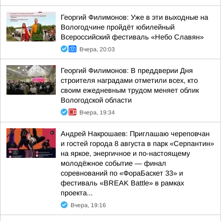
Георгий Филимонов: Уже в эти выходные на
Вологодчине пройдёт юбилейный
Всероссийский фестиваль «Небо Славян»
Вчера, 20:03
Георгий Филимонов: В преддверии Дня
строителя наградами отметили всех, кто
своим ежедневным трудом меняет облик
Вологодской области
Вчера, 19:34
Андрей Накрошаев: Приглашаю череповчан
и гостей города 8 августа в парк «Серпантин»
на яркое, энергичное и по-настоящему
молодёжное событие — финал
соревнований по «ФораБаскет 33» и
фестиваль «BREAK Battle» в рамках
проекта...
Вчера, 19:16