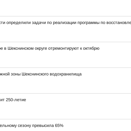
сти определили задачи по реализации программы по восстановл
 в Шекснинском округе отремонтируют к октябрю
ежной зоны Шекснинского водохранилища
тит 250-летие
тельному сезону превысила 65%