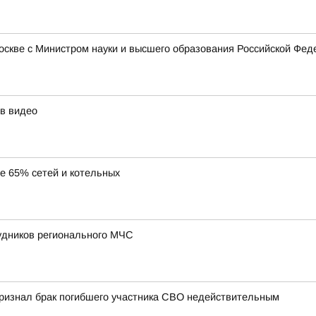
Москве с Министром науки и высшего образования Российской Ф
в видео
ее 65% сетей и котельных
удников регионального МЧС
 признал брак погибшего участника СВО недействительным