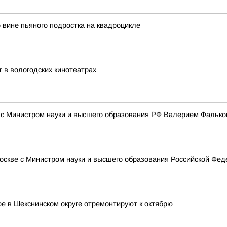
вине пьяного подростка на квадроцикле
 в вологодских кинотеатрах
е с Министром науки и высшего образования РФ Валерием Фальк
Москве с Министром науки и высшего образования Российской Ф
е в Шекснинском округе отремонтируют к октябрю