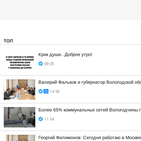
ТОП
Крик души.. Доброе утро!
09:05
Валерий Фальков и губернатор Вологодской об
14:58
Более 65% коммунальных сетей Вологодчины г
11:54
Георгий Филимонов: Сегодня работаю в Москв