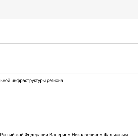
льной инфраструктуры региона
ия Российской Федерации Валерием Николаевичем Фальковым