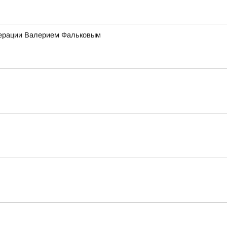
едерации Валерием Фальковым