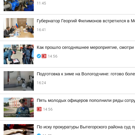
11:45
Губернатор Георгий Филимонов встретился в 
16:41
Как прошло сегодняшнее мероприятие, смотри 
14:56
Подготовка к зиме на Вологодчине: готово бол
16:24
Пять молодых офицеров пополнили ряды сотр
14:56
По иску прокуратуры Вытегорского района суд