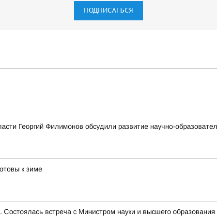
ПОДПИСАТЬСЯ
ласти Георгий Филимонов обсудили развитие научно-образовате
отовы к зиме
е. Состоялась встреча с Министром науки и высшего образован