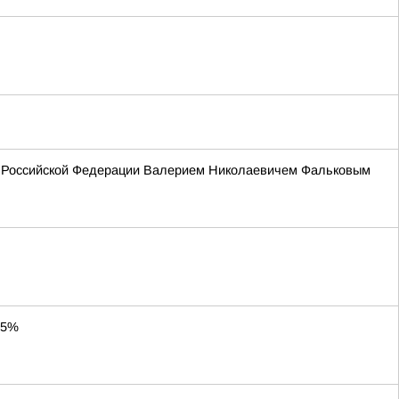
ия Российской Федерации Валерием Николаевичем Фальковым
65%