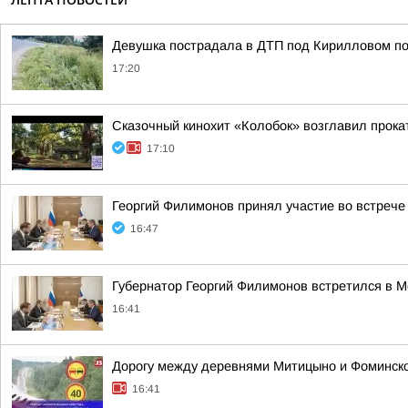
Девушка пострадала в ДТП под Кирилловом по 
17:20
Сказочный кинохит «Колобок» возглавил прокат
17:10
Георгий Филимонов принял участие во встреч
16:47
Губернатор Георгий Филимонов встретился в 
16:41
Дорогу между деревнями Митицыно и Фоминско
16:41