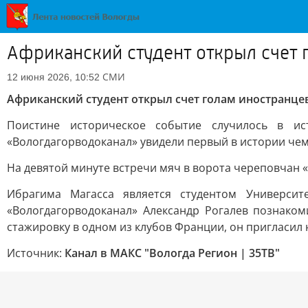
Африканский студент открыл счет 
СМИ
12 июня 2026, 10:52
Африканский студент открыл счет голам иностранце
Поистине историческое событие случилось в и
«Вологдагорводоканал» увидели первый в истории че
На девятой минуте встречи мяч в ворота череповчан 
Ибрагима Магасса является студентом Университ
«Вологдагорводоканал» Александр Рогалев познаком
стажировку в одном из клубов Франции, он пригласил
Источник:
Канал в МАКС "Вологда Регион | 35ТВ"