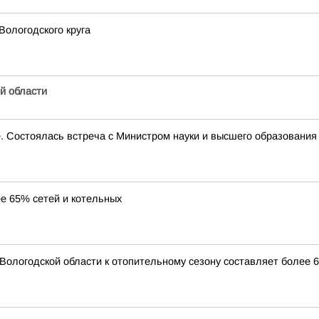
ологодского круга
й области
е. Состоялась встреча с Министром науки и высшего образован
ее 65% сетей и котельных
 Вологодской области к отопительному сезону составляет более 