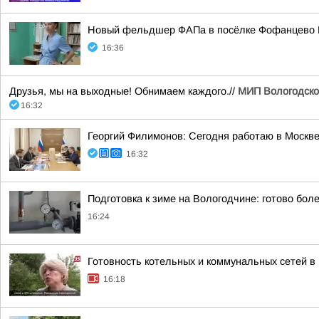
Новый фельдшер ФАПа в посёлке Фофанцево В
16:36
Друзья, мы на выходные! Обнимаем каждого.//
МИП Вологодско
16:32
Георгий Филимонов: Сегодня работаю в Москв
16:32
Подготовка к зиме на Вологодчине: готово бол
16:24
Готовность котельных и коммунальных сетей в
16:18