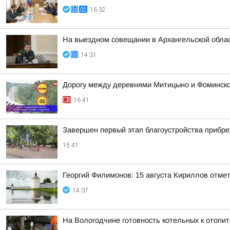
16:32
На выездном совещании в Архангельской обла
14:31
Дорогу между деревнями Митицыно и Фоминское
16:41
Завершен первый этап благоустройства прибр
15:41
Георгий Филимонов: 15 августа Кириллов отме
14:07
На Вологодчине готовность котельных к отопи