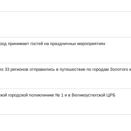
город принимает гостей на праздничных мероприятиях
з 33 регионов отправились в путешествие по городам Золотого 
ской городской поликлинике № 1 и в Великоустюгской ЦРБ