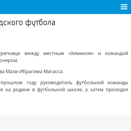
одского футбола
Череповце между местным «Химиком» и командой
ионером.
ва Мали Ибрагима Магасса.
В прошлом году руководитель футбольной команды
ся на родине в футбольной школе, а затем проходил