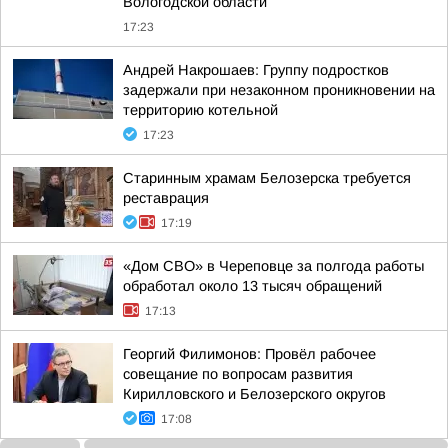
Вологодской области
17:23
Андрей Накрошаев: Группу подростков
задержали при незаконном проникновении на
территорию котельной
17:23
Старинным храмам Белозерска требуется
реставрация
17:19
«Дом СВО» в Череповце за полгода работы
обработал около 13 тысяч обращений
17:13
Георгий Филимонов: Провёл рабочее
совещание по вопросам развития
Кирилловского и Белозерского округов
17:08