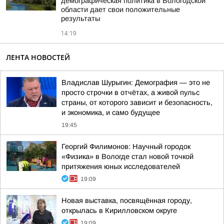
демографическая политика в Вологодской
области дает свои положительные
результаты
14:19
ЛЕНТА НОВОСТЕЙ
Владислав Шурыгин: Демография — это не
просто строчки в отчётах, а живой пульс
страны, от которого зависит и безопасность,
и экономика, и само будущее
19:45
Георгий Филимонов: Научный городок
«Физика» в Вологде стал новой точкой
притяжения юных исследователей
19:09
Новая выставка, посвящённая городу,
открылась в Кирилловском округе
19:09