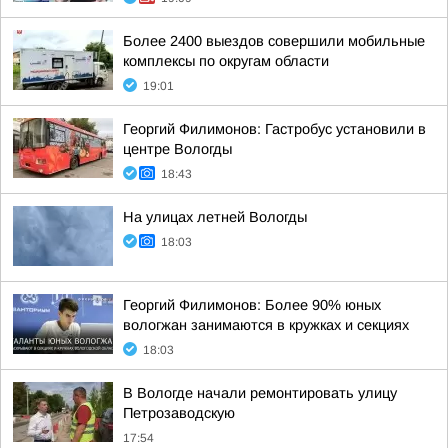
Более 2400 выездов совершили мобильные
комплексы по округам области
19:01
Георгий Филимонов: Гастробус установили в
центре Вологды
18:43
На улицах летней Вологды
18:03
Георгий Филимонов: Более 90% юных
вологжан занимаются в кружках и секциях
18:03
В Вологде начали ремонтировать улицу
Петрозаводскую
17:54