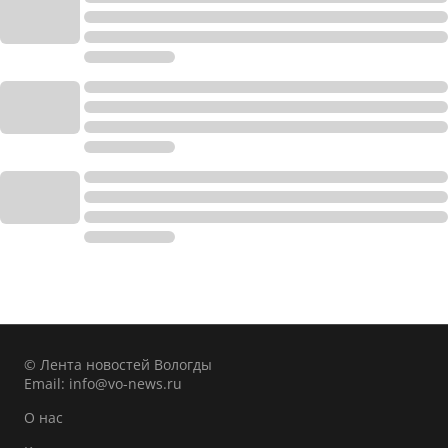
© Лента новостей Вологды
Email:
info@vo-news.ru
О нас