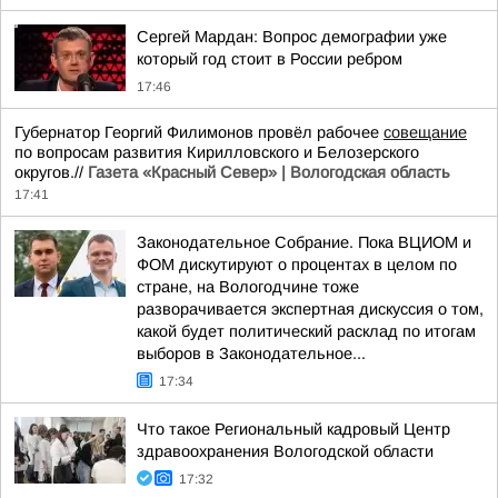
Сергей Мардан: Вопрос демографии уже
который год стоит в России ребром
17:46
Губернатор Георгий Филимонов провёл рабочее
совещание
по вопросам развития Кирилловского и Белозерского
округов.//
Газета «Красный Север» | Вологодская область
17:41
Законодательное Собрание. Пока ВЦИОМ и
ФОМ дискутируют о процентах в целом по
стране, на Вологодчине тоже
разворачивается экспертная дискуссия о том,
какой будет политический расклад по итогам
выборов в Законодательное...
17:34
Что такое Региональный кадровый Центр
здравоохранения Вологодской области
17:32