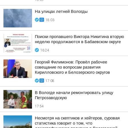
На улицах летней Вологды
18:03
Поиски пропавшего Виктора Никитина вторую
неделю продолжаются в Бабаевском округе
16:24
Георгий Филимонов: Провёл рабочее
совещание по вопросам развития
Кирилловского и Белозерского округов
17:08
В Вологде начали ремонтировать улицу
Петрозаводскую
17:54
Несмотря на скептиков и хейтеров, суровая
статистика говорит о том, что