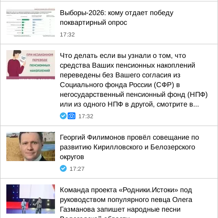
Выборы-2026: кому отдает победу
поквартирный опрос
17:32
Что делать если вы узнали о том, что
средства Ваших пенсионных накоплений
переведены без Вашего согласия из
Социального фонда России (СФР) в
негосударственный пенсионный фонд (НПФ)
или из одного НПФ в другой, смотрите в...
17:32
Георгий Филимонов провёл совещание по
развитию Кирилловского и Белозерского
округов
17:27
Команда проекта «Родники.Истоки» под
руководством популярного певца Олега
Газманова запишет народные песни